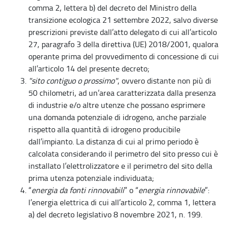
comma 2, lettera b) del decreto del Ministro della
transizione ecologica 21 settembre 2022, salvo diverse
prescrizioni previste dall’atto delegato di cui all’articolo
27, paragrafo 3 della direttiva (UE) 2018/2001, qualora
operante prima del provvedimento di concessione di cui
all’articolo 14 del presente decreto;
"sito contiguo o prossimo"
, ovvero distante non più di
50 chilometri, ad un’area caratterizzata dalla presenza
di industrie e/o altre utenze che possano esprimere
una domanda potenziale di idrogeno, anche parziale
rispetto alla quantità di idrogeno producibile
dall’impianto. La distanza di cui al primo periodo è
calcolata considerando il perimetro del sito presso cui è
installato l’elettrolizzatore e il perimetro del sito della
prima utenza potenziale individuata;
“
energia da fonti rinnovabili
” o “
energia rinnovabile
”:
l’energia elettrica di cui all’articolo 2, comma 1, lettera
a) del decreto legislativo 8 novembre 2021, n. 199.