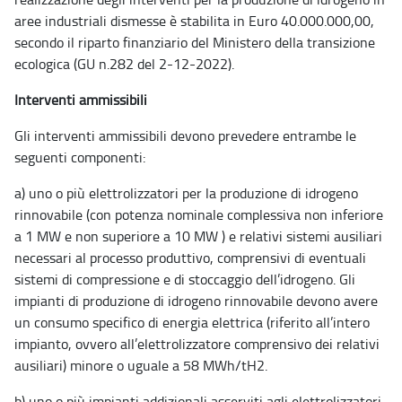
aree industriali dismesse è stabilita in Euro 40.000.000,00,
secondo il riparto finanziario del Ministero della transizione
ecologica (GU n.282 del 2-12-2022).
Interventi ammissibili
Gli interventi ammissibili devono prevedere entrambe le
seguenti componenti:
a) uno o più elettrolizzatori per la produzione di idrogeno
rinnovabile (con potenza nominale complessiva non inferiore
a 1 MW e non superiore a 10 MW ) e relativi sistemi ausiliari
necessari al processo produttivo, comprensivi di eventuali
sistemi di compressione e di stoccaggio dell’idrogeno. Gli
impianti di produzione di idrogeno rinnovabile devono avere
un consumo specifico di energia elettrica (riferito all’intero
impianto, ovvero all’elettrolizzatore comprensivo dei relativi
ausiliari) minore o uguale a 58 MWh/tH2.
b) uno o più impianti addizionali asserviti agli elettrolizzatori