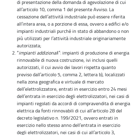
di presentazione della domanda di agevolazione di cui
all’articolo 10, comma 1 del presente Avviso. La
cessazione dell’attività industriale può essere riferita
all’intera area, o a porzione di essa, ovvero a edifici e/o
impianti industriali purché in stato di abbandono o non
più utilizzati per l’attività industriale originariamente
autorizzata;
“
impianti addizional
i”: impianti di produzione di energia
rinnovabile di nuova costruzione, ivi inclusi quelli
autorizzati, il cui avvio dei lavori rispetta quanto
previso dall’articolo 5, comma 2, lettera b), localizzati
nella zona geografica e virtuale di mercato
dell’elettrolizzatore, entrati in esercizio entro 24 mesi
dell’entrata in esercizio degli elettrolizzatori, nei casi di
impianti regolati da accordi di compravendita di energia
elettrica da fonti rinnovabili di cui all’articolo 28 del
decreto legislativo n. 199/2021, ovvero entrati in
esercizio nello stesso anno dell’entrata in esercizio
degli elettrolizzatori, nei casi di cui all’articolo 3,