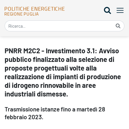
POLITICHE ENERGETICHE
REGIONE PUGLIA
PNRR M2C2 - Investimento 3.1: Avviso pubblico finalizzato alla sele
PNRR M2C2 - Investimento 3.1: Avviso
pubblico finalizzato alla selezione di
proposte progettuali volte alla
realizzazione di impianti di produzione
di idrogeno rinnovabile in aree
industriali dismesse.
Trasmissione istanze fino a martedì 28
febbraio 2023.