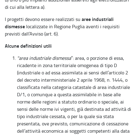
di cui alla lettera a).
aree industriali
I progetti devono essere realizzati su
dismesse
localizzate in Regione Puglia aventi i requisiti
previsti dall’Avviso (art. 6).
Alcune definizioni utili
"area industriale dismessa
”: area, o porzione di essa,
ricadente in zona territoriale omogenea di tipo D
(industriale o ad essa assimilata ai sensi dell’articolo 2
del decreto interministeriale 2 aprile 1968, n. 1444, o
classificata nella categoria catastale di area industriale
D/1, o comunque a questa assimilabile in base alle
norme delle regioni a statuto ordinario o speciale, ai
sensi delle norme ivi vigenti, già destinata ad attività di
tipo industriale cessata, o per la quale sia stata
presentata, ove previsto, comunicazione di cessazione
dell’attività economica ai soggetti competenti alla data