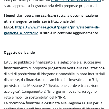
stata approvata la graduatoria della proposte progettuali.
I beneficiari potranno scaricare tutta la documentazione
utile al seguente indirizzo istituzionale del
MASE
https://www.mase.gov.it/pagina/pnrr/sistema-di-
gestione-e-controllo
. Il sito è in continuo aggiornamento.
Oggetto del bando
L’Avviso pubblico è finalizzato alla selezione e al successivo
finanziamento di proposte progettuali volte alla realizzazione
di siti di produzione di idrogeno rinnovabile in aree industriali
dismesse, da finanziare nell’ambito dell’Investimento 3.1,
previsto nella Missione 2 “Rivoluzione verde e transizione
ecologica”, Componente 2 “Energia rinnovabile, idrogeno,
rete e mobilità sostenibile”, del PNRR.
La dotazione finanziaria destinata alla Regione Puglia per la
realizzazione degli interventi per la produzione di idrogeno in