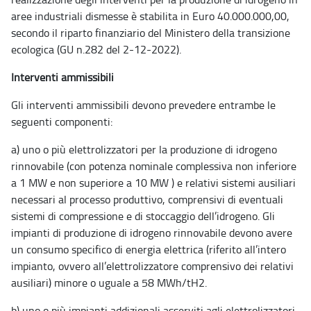
aree industriali dismesse è stabilita in Euro 40.000.000,00,
secondo il riparto finanziario del Ministero della transizione
ecologica (GU n.282 del 2-12-2022).
Interventi ammissibili
Gli interventi ammissibili devono prevedere entrambe le
seguenti componenti:
a) uno o più elettrolizzatori per la produzione di idrogeno
rinnovabile (con potenza nominale complessiva non inferiore
a 1 MW e non superiore a 10 MW ) e relativi sistemi ausiliari
necessari al processo produttivo, comprensivi di eventuali
sistemi di compressione e di stoccaggio dell’idrogeno. Gli
impianti di produzione di idrogeno rinnovabile devono avere
un consumo specifico di energia elettrica (riferito all’intero
impianto, ovvero all’elettrolizzatore comprensivo dei relativi
ausiliari) minore o uguale a 58 MWh/tH2.
b) uno o più impianti addizionali asserviti agli elettrolizzatori