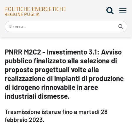
POLITICHE ENERGETICHE
REGIONE PUGLIA
PNRR M2C2 - Investimento 3.1: Avviso pubblico finalizzato alla sele
PNRR M2C2 - Investimento 3.1: Avviso
pubblico finalizzato alla selezione di
proposte progettuali volte alla
realizzazione di impianti di produzione
di idrogeno rinnovabile in aree
industriali dismesse.
Trasmissione istanze fino a martedì 28
febbraio 2023.