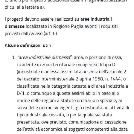
di cui alla lettera a).
aree industriali
I progetti devono essere realizzati su
dismesse
localizzate in Regione Puglia aventi i requisiti
previsti dall’Avviso (art. 6).
Alcune definizioni utili
"area industriale dismessa
”: area, o porzione di essa,
ricadente in zona territoriale omogenea di tipo D
(industriale o ad essa assimilata ai sensi dell’articolo 2
del decreto interministeriale 2 aprile 1968, n. 1444, o
classificata nella categoria catastale di area industriale
D/1, o comunque a questa assimilabile in base alle
norme delle regioni a statuto ordinario o speciale, ai
sensi delle norme ivi vigenti, già destinata ad attività di
tipo industriale cessata, o per la quale sia stata
presentata, ove previsto, comunicazione di cessazione
dell’attività economica ai soggetti competenti alla data