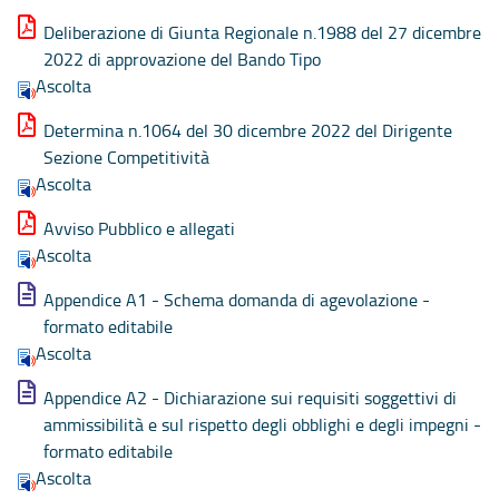
Deliberazione di Giunta Regionale n.1988 del 27 dicembre
2022 di approvazione del Bando Tipo
Ascolta
Determina n.1064 del 30 dicembre 2022 del Dirigente
Sezione Competitività
Ascolta
Avviso Pubblico e allegati
Ascolta
Appendice A1 - Schema domanda di agevolazione -
formato editabile
Ascolta
Appendice A2 - Dichiarazione sui requisiti soggettivi di
ammissibilità e sul rispetto degli obblighi e degli impegni -
formato editabile
Ascolta