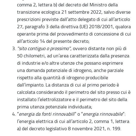
comma 2, lettera b) del decreto del Ministro della
transizione ecologica 21 settembre 2022, salvo diverse
prescrizioni previste dall’atto delegato di cui all’articolo
27, paragrafo 3 della direttiva (UE) 2018/2001, qualora
operante prima del provvedimento di concessione di cui
all’articolo 14 del presente decreto;
"sito contiguo o prossimo"
, ovvero distante non più di
50 chilometri, ad un’area caratterizzata dalla presenza
di industrie e/o altre utenze che possano esprimere
una domanda potenziale di idrogeno, anche parziale
rispetto alla quantità di idrogeno producibile
dall’impianto. La distanza di cui al primo periodo è
calcolata considerando il perimetro del sito presso cui è
installato l’elettrolizzatore e il perimetro del sito della
prima utenza potenziale individuata;
“
energia da fonti rinnovabili
” o “
energia rinnovabile
”:
l’energia elettrica di cui all’articolo 2, comma 1, lettera
a) del decreto legislativo 8 novembre 2021, n. 199.