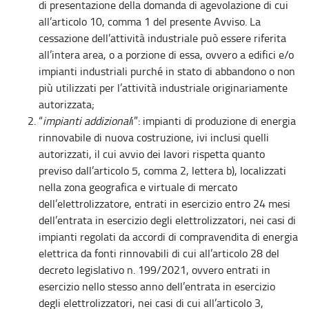
di presentazione della domanda di agevolazione di cui
all’articolo 10, comma 1 del presente Avviso. La
cessazione dell’attività industriale può essere riferita
all’intera area, o a porzione di essa, ovvero a edifici e/o
impianti industriali purché in stato di abbandono o non
più utilizzati per l’attività industriale originariamente
autorizzata;
“
impianti addizional
i”: impianti di produzione di energia
rinnovabile di nuova costruzione, ivi inclusi quelli
autorizzati, il cui avvio dei lavori rispetta quanto
previso dall’articolo 5, comma 2, lettera b), localizzati
nella zona geografica e virtuale di mercato
dell’elettrolizzatore, entrati in esercizio entro 24 mesi
dell’entrata in esercizio degli elettrolizzatori, nei casi di
impianti regolati da accordi di compravendita di energia
elettrica da fonti rinnovabili di cui all’articolo 28 del
decreto legislativo n. 199/2021, ovvero entrati in
esercizio nello stesso anno dell’entrata in esercizio
degli elettrolizzatori, nei casi di cui all’articolo 3,