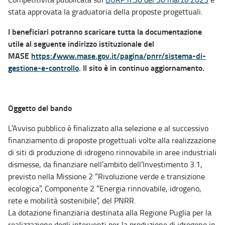
stata approvata la graduatoria della proposte progettuali.
I beneficiari potranno scaricare tutta la documentazione
utile al seguente indirizzo istituzionale del
MASE
https://www.mase.gov.it/pagina/pnrr/sistema-di-
gestione-e-controllo
. Il sito è in continuo aggiornamento.
Oggetto del bando
L’Avviso pubblico è finalizzato alla selezione e al successivo
finanziamento di proposte progettuali volte alla realizzazione
di siti di produzione di idrogeno rinnovabile in aree industriali
dismesse, da finanziare nell’ambito dell’Investimento 3.1,
previsto nella Missione 2 “Rivoluzione verde e transizione
ecologica”, Componente 2 “Energia rinnovabile, idrogeno,
rete e mobilità sostenibile”, del PNRR.
La dotazione finanziaria destinata alla Regione Puglia per la
realizzazione degli interventi per la produzione di idrogeno in