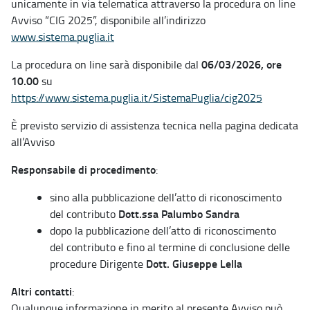
unicamente in via telematica attraverso la procedura on line
Avviso “CIG 2025”, disponibile all’indirizzo
www.sistema.puglia.it
06/03/2026, ore
La procedura on line sarà disponibile dal
10.00
su
https://www.sistema.puglia.it/SistemaPuglia/cig2025
È previsto servizio di assistenza tecnica nella pagina dedicata
all’Avviso
Responsabile di procedimento
:
sino alla pubblicazione dell’atto di riconoscimento
Dott.ssa Palumbo Sandra
del contributo
dopo la pubblicazione dell’atto di riconoscimento
del contributo e fino al termine di conclusione delle
Dott. Giuseppe Lella
procedure Dirigente
Altri contatti
:
Qualunque informazione in merito al presente Avviso può