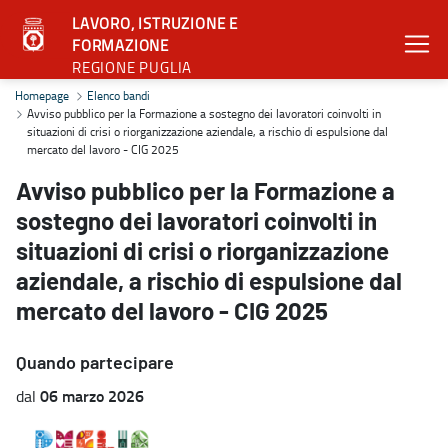
LAVORO, ISTRUZIONE E
FORMAZIONE
REGIONE PUGLIA
Avviso pubblico per la Formazione a sostegno dei lavoratori coinvolt
Homepage
Elenco bandi
Avviso pubblico per la Formazione a sostegno dei lavoratori coinvolti in
situazioni di crisi o riorganizzazione aziendale, a rischio di espulsione dal
mercato del lavoro - CIG 2025
Avviso pubblico per la Formazione a
sostegno dei lavoratori coinvolti in
situazioni di crisi o riorganizzazione
aziendale, a rischio di espulsione dal
mercato del lavoro - CIG 2025
Quando partecipare
06 marzo 2026
dal