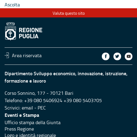
Ascolta
Valuta questo sito
Area riservata
Dipartimento Sviluppo economico, innovazione, istruzione,
formazione e lavoro
Corso Sonnino, 177 - 70121 Bari
Telefono: +39 080 5406924 +39 080 5403705
Scrivici:
email
-
PEC
Eventi e Stampa
Ufficio stampa della Giunta
Press Regione
Logo e identità regionale