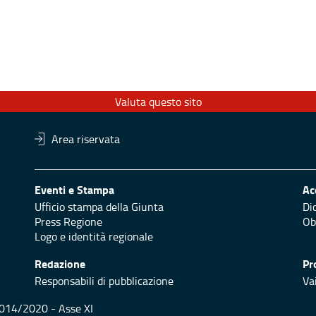
Valuta questo sito
Area riservata
Eventi e Stampa
Ac
Ufficio stampa della Giunta
Di
Press Regione
Obi
Logo e identità regionale
Redazione
Pr
Responsabili di pubblicazione
Vai
 2014/2020 - Asse XI