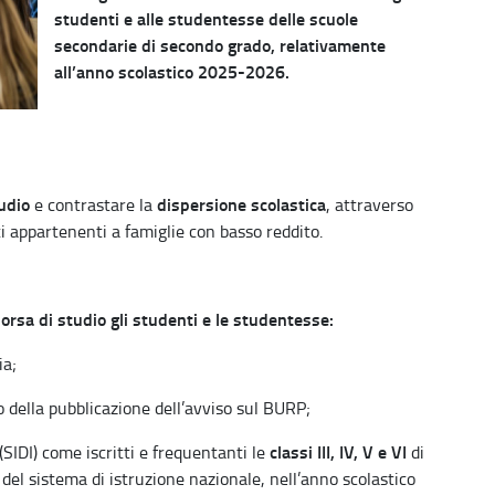
studenti e alle studentesse delle scuole
secondarie di secondo grado, relativamente
all’anno scolastico 2025-2026.
tudio
dispersione scolastica
e contrastare la
, attraverso
ti appartenenti a famiglie con basso reddito.
rsa di studio gli studenti e le studentesse:
ia;
della pubblicazione dell’avviso sul BURP;
classi III, IV, V e VI
(SIDI) come iscritti e frequentanti le
di
del sistema di istruzione nazionale, nell’anno scolastico