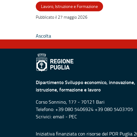
Lavoro, Istruzione e Formazione
Pubblicato il 27 maggio 2026
Ascolta
Dipartimento Sviluppo economico, innovazione,
istruzione, formazione e lavoro
Corso Sonnino, 177 - 70121 Bari
Telefono: +39 080 5406924 +39 080 5403705
Scrivici:
email
-
PEC
Iniziativa finanziata con risorse del POR Puglia