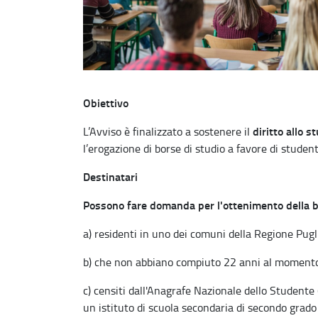
Obiettivo
diritto allo s
L’Avviso è finalizzato a sostenere il
l’erogazione di borse di studio a favore di studen
Destinatari
Possono fare domanda per l'ottenimento della bo
a) residenti in uno dei comuni della Regione Pugl
b) che non abbiano compiuto 22 anni al momento 
c) censiti dall'Anagrafe Nazionale dello Studente 
un istituto di scuola secondaria di secondo grado 