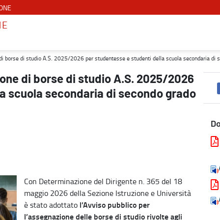
IONE
NE
6 per studentesse e studenti della scuola secondaria di secondo grad
i borse di studio A.S. 2025/2026 per studentesse e studenti della scuola secondaria di seco
one di borse di studio A.S. 2025/2026
la scuola secondaria di secondo grado
D
Con Determinazione del Dirigente n. 365 del 18
maggio 2026 della Sezione Istruzione e Università
l’Avviso pubblico per
è stato adottato
l’assegnazione delle borse di studio rivolte agli