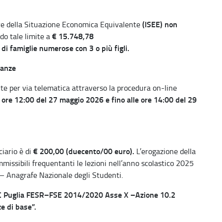
(ISEE) non
tore della Situazione Economica Equivalente
€ 15.748,78
o tale limite a
 di famiglie numerose con 3 o più figli.
tanze
 per via telematica attraverso la procedura on-line
e ore 12:00 del 27 maggio 2026 e fino alle ore 14:00 del 29
€ 200,00 (duecento/00 euro).
ciario è di
L’erogazione della
mmissibili frequentanti le lezioni nell’anno scolastico 2025
– Anagrafe Nazionale degli Studenti.
 Puglia FESR–FSE 2014/2020 Asse X –Azione 10.2
e di base”.