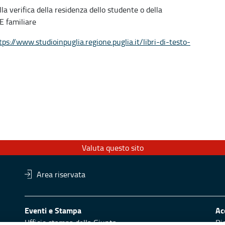
la verifica della residenza dello studente o della
E familiare
tps://www.studioinpuglia.regione.puglia.it/libri-di-testo-
Valuta questo sito
Area riservata
Eventi e Stampa
Ac
Ufficio stampa della Giunta
Di