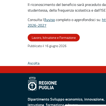
Il riconoscimento del beneficio sarà preceduto dal
studentessa, della frequenza scolastica e dall’ISE
Consulta l'
Avviso
completo o approfondisci su:
ht
2026-2027
Lavoro, Istruzione e Formazione
Pubblicato il 16 giugno 2026
Ascolta
Dipartimento Sviluppo economico, innovazione,
istruzione, formazione e lavoro