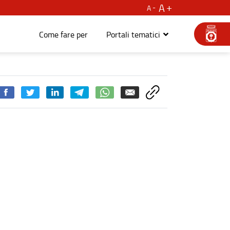
A
A
Come fare per
Portali tematici