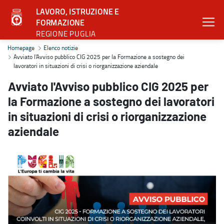
LAVORO, ISTRUZIONE E
FORMAZIONE
REGIONE PUGLIA
Avviato l'Avviso pubblico CIG 2025 per la Formazione a sostegno dei
Homepage
Elenco notizie
Avviato l'Avviso pubblico CIG 2025 per la Formazione a sostegno dei
lavoratori in situazioni di crisi o riorganizzazione aziendale
Avviato l'Avviso pubblico CIG 2025 per
la Formazione a sostegno dei lavoratori
in situazioni di crisi o riorganizzazione
aziendale