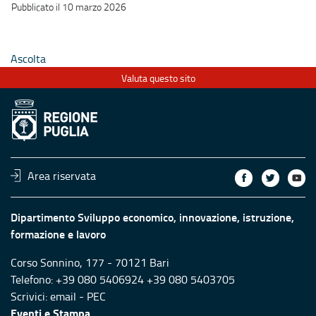
Pubblicato il 10 marzo 2026
Ascolta
Valuta questo sito
Area riservata
Dipartimento Sviluppo economico, innovazione, istruzione,
formazione e lavoro
Corso Sonnino, 177 - 70121 Bari
Telefono: +39 080 5406924 +39 080 5403705
Scrivici:
email
-
PEC
Eventi e Stampa