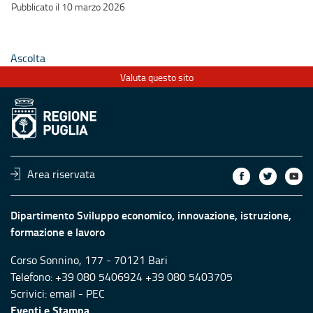
Pubblicato il 10 marzo 2026
Ascolta
Valuta questo sito
Area riservata
Dipartimento Sviluppo economico, innovazione, istruzione,
formazione e lavoro
Corso Sonnino, 177 - 70121 Bari
Telefono: +39 080 5406924 +39 080 5403705
Scrivici:
email
-
PEC
Eventi e Stampa