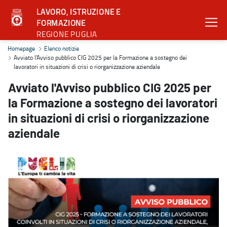
LAVORO, ISTRUZIONE E
FORMAZIONE
REGIONE PUGLIA
Avviato l'Avviso pubblico CIG 2025 per la Formazione a sostegno dei
Homepage
Elenco notizie
Avviato l'Avviso pubblico CIG 2025 per la Formazione a sostegno dei
lavoratori in situazioni di crisi o riorganizzazione aziendale
Avviato l'Avviso pubblico CIG 2025 per
la Formazione a sostegno dei lavoratori
in situazioni di crisi o riorganizzazione
aziendale