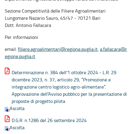
Sezione Competitività delle Filiere Agroalimentari
Lungomare Nazario Sauro, 45/47 - 70121 Bari
Dott. Antonio Fallacara
Per informazioni
email:
filiere.agroalimentari@regione.puglia.it
;
a.fallacara@r
egione.puglia.it
Determinazione n. 384 dell'1 ottobre 2024 - L.R. 29
dicembre 2023, n. 37, articolo 29, “Promozione e
integrazione centro logistico agro-alimentare”.
Approvazione dell’Avviso pubblico per la presentazione di
proposte di progetto pilota
Ascolta
D.G.R. n.1286 del 26 settembre 2024
Ascolta