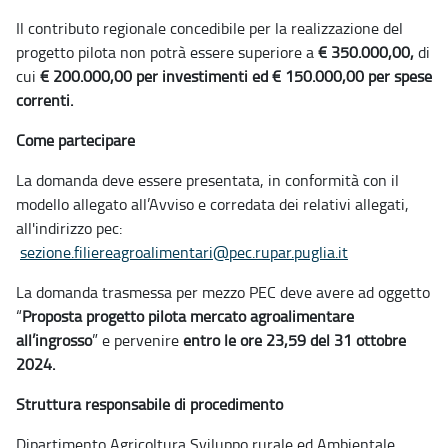
Il contributo regionale concedibile per la realizzazione del
progetto pilota non potrà essere superiore a
€ 350.000,00,
di
cui
€ 200.000,00 per investimenti ed € 150.000,00 per spese
correnti.
Come partecipare
La domanda deve essere presentata, in conformità con il
modello allegato all’Avviso e corredata dei relativi allegati,
all'indirizzo pec:
sezione.filiereagroalimentari@pec.rupar.puglia.it
La domanda trasmessa per mezzo PEC deve avere ad oggetto
“
Proposta progetto pilota mercato agroalimentare
all’ingrosso
” e pervenire
entro le ore 23,59 del 31 ottobre
2024.
Struttura responsabile di procedimento
Dipartimento Agricoltura Sviluppo rurale ed Ambientale