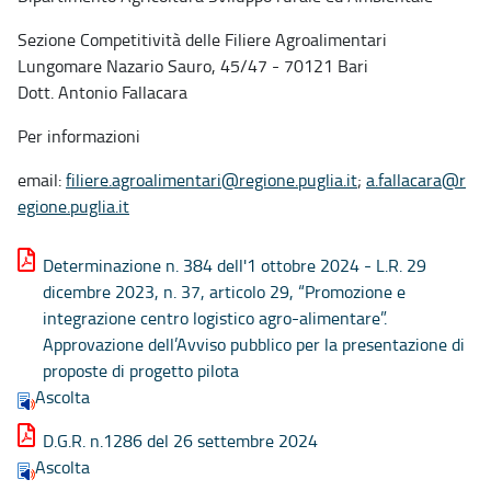
Sezione Competitività delle Filiere Agroalimentari
Lungomare Nazario Sauro, 45/47 - 70121 Bari
Dott. Antonio Fallacara
Per informazioni
email:
filiere.agroalimentari@regione.puglia.it
;
a.fallacara@r
egione.puglia.it
Determinazione n. 384 dell'1 ottobre 2024 - L.R. 29
dicembre 2023, n. 37, articolo 29, “Promozione e
integrazione centro logistico agro-alimentare”.
Approvazione dell’Avviso pubblico per la presentazione di
proposte di progetto pilota
Ascolta
D.G.R. n.1286 del 26 settembre 2024
Ascolta