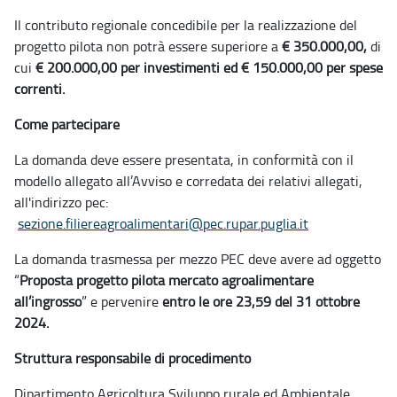
Il contributo regionale concedibile per la realizzazione del
progetto pilota non potrà essere superiore a
€ 350.000,00,
di
cui
€ 200.000,00 per investimenti ed € 150.000,00 per spese
correnti.
Come partecipare
La domanda deve essere presentata, in conformità con il
modello allegato all’Avviso e corredata dei relativi allegati,
all'indirizzo pec:
sezione.filiereagroalimentari@pec.rupar.puglia.it
La domanda trasmessa per mezzo PEC deve avere ad oggetto
“
Proposta progetto pilota mercato agroalimentare
all’ingrosso
” e pervenire
entro le ore 23,59 del 31 ottobre
2024.
Struttura responsabile di procedimento
Dipartimento Agricoltura Sviluppo rurale ed Ambientale