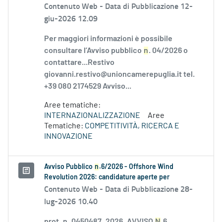
Contenuto Web -
Data di Pubblicazione 12-
giu-2026 12.09
Per maggiori informazioni è possibile
consultare l’Avviso pubblico
n
. 04/2026 o
contattare...Restivo
giovanni.restivo@unioncamerepuglia.it tel.
+39 080 2174529 Avviso...
Aree tematiche:
INTERNAZIONALIZZAZIONE
Aree
Tematiche:
COMPETITIVITÀ, RICERCA E
INNOVAZIONE
Avviso Pubblico
n
.6/2026 - Offshore Wind
Revolution 2026: candidature aperte per
Contenuto Web -
Data di Pubblicazione 28-
lug-2026 10.40
prot_n_0450487_2026_AVVISO
N
.6