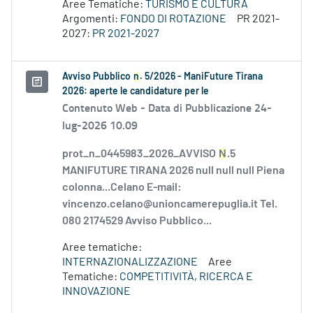
Aree Tematiche:
TURISMO E CULTURA
Argomenti:
FONDO DI ROTAZIONE
PR 2021-
2027:
PR 2021-2027
Avviso Pubblico
n
. 5/2026 - ManiFuture Tirana
2026: aperte le candidature per le
Contenuto Web -
Data di Pubblicazione 24-
lug-2026 10.09
prot_n_0445983_2026_AVVISO
N
.5
MANIFUTURE TIRANA 2026 null null null Piena
colonna...Celano E-mail:
vincenzo.celano@unioncamerepuglia.it Tel.
080 2174529 Avviso Pubblico...
Aree tematiche:
INTERNAZIONALIZZAZIONE
Aree
Tematiche:
COMPETITIVITÀ, RICERCA E
INNOVAZIONE