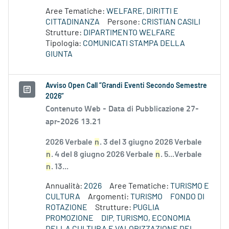
Aree Tematiche:
WELFARE, DIRITTI E
CITTADINANZA
Persone:
CRISTIAN CASILI
Strutture:
DIPARTIMENTO WELFARE
Tipologia:
COMUNICATI STAMPA DELLA
GIUNTA
Avviso Open Call “Grandi Eventi Secondo Semestre
2026”
Contenuto Web -
Data di Pubblicazione 27-
apr-2026 13.21
2026 Verbale
n
. 3 del 3 giugno 2026 Verbale
n
. 4 del 8 giugno 2026 Verbale
n
. 5...Verbale
n
. 13...
Annualità:
2026
Aree Tematiche:
TURISMO E
CULTURA
Argomenti:
TURISMO
FONDO DI
ROTAZIONE
Strutture:
PUGLIA
PROMOZIONE
DIP. TURISMO, ECONOMIA