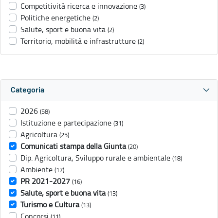
Competitività ricerca e innovazione
(3)
Politiche energetiche
(2)
Salute, sport e buona vita
(2)
Territorio, mobilità e infrastrutture
(2)
Categoria
2026
(58)
Istituzione e partecipazione
(31)
Agricoltura
(25)
Comunicati stampa della Giunta
(20)
Dip. Agricoltura, Sviluppo rurale e ambientale
(18)
Ambiente
(17)
PR 2021-2027
(16)
Salute, sport e buona vita
(13)
Turismo e Cultura
(13)
Concorsi
(11)