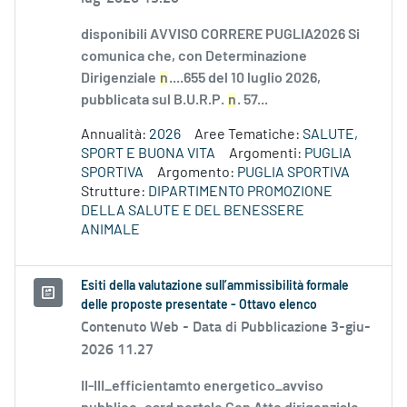
disponibili AVVISO CORRERE PUGLIA2026 Si
comunica che, con Determinazione
Dirigenziale
n
....655 del 10 luglio 2026,
pubblicata sul B.U.R.P.
n
. 57...
Annualità:
2026
Aree Tematiche:
SALUTE,
SPORT E BUONA VITA
Argomenti:
PUGLIA
SPORTIVA
Argomento:
PUGLIA SPORTIVA
Strutture:
DIPARTIMENTO PROMOZIONE
DELLA SALUTE E DEL BENESSERE
ANIMALE
Esiti della valutazione sull’ammissibilità formale
delle proposte presentate - Ottavo elenco
Contenuto Web -
Data di Pubblicazione 3-giu-
2026 11.27
II-III_efficientamto energetico_avviso