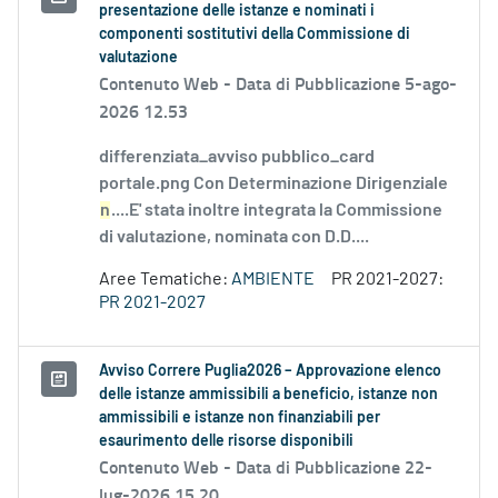
presentazione delle istanze e nominati i
componenti sostitutivi della Commissione di
valutazione
Contenuto Web -
Data di Pubblicazione 5-ago-
2026 12.53
differenziata_avviso pubblico_card
portale.png Con Determinazione Dirigenziale
n
....E' stata inoltre integrata la Commissione
di valutazione, nominata con D.D....
Aree Tematiche:
AMBIENTE
PR 2021-2027:
PR 2021-2027
Avviso Correre Puglia2026 – Approvazione elenco
delle istanze ammissibili a beneficio, istanze non
ammissibili e istanze non finanziabili per
esaurimento delle risorse disponibili
Contenuto Web -
Data di Pubblicazione 22-
lug-2026 15.20