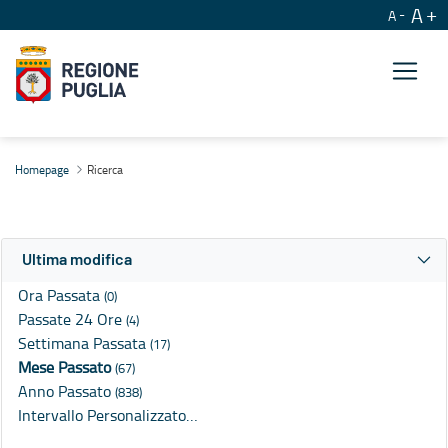
A
A
Ricerca
Homepage
Ricerca
Ultima modifica
Ora Passata
(0)
Passate 24 Ore
(4)
Settimana Passata
(17)
Mese Passato
(67)
Anno Passato
(838)
Intervallo Personalizzato…