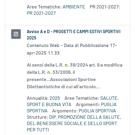
Aree Tematiche:
AMBIENTE
PR 2021-2027:
PR 2021-2027
Avviso A e D - PROGETTI E CAMPI ESTIVI SPORTIVI
2025
Contenuto Web -
Data di Pubblicazione 17-
apr-2025 11.33
Ai sensi della L.R.
n
. 39/2024 art. 9 a modifica
della L.R.
n
. 33/2006, il
presente...Associazioni Sportive
Dilettantistiche di cui all’articolo...
Annualità:
2025
Aree Tematiche:
SALUTE,
SPORT E BUONA VITA
Argomenti:
PUGLIA
SPORTIVA
Argomento:
PUGLIA SPORTIVA
Strutture:
DIP. PROMOZIONE DELLA SALUTE,
DEL BENESSERE SOCIALE E DELLO SPORT
PER TUTTI