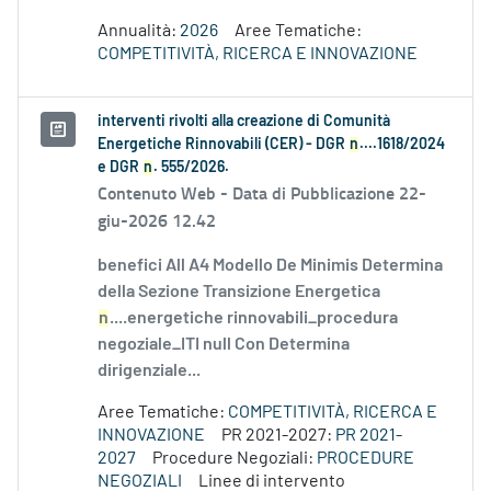
Annualità:
2026
Aree Tematiche:
COMPETITIVITÀ, RICERCA E INNOVAZIONE
interventi rivolti alla creazione di Comunità
Energetiche Rinnovabili (CER) - DGR
n
....1618/2024
e DGR
n
. 555/2026.
Contenuto Web -
Data di Pubblicazione 22-
giu-2026 12.42
benefici All A4 Modello De Minimis Determina
della Sezione Transizione Energetica
n
....energetiche rinnovabili_procedura
negoziale_ITI null Con Determina
dirigenziale...
Aree Tematiche:
COMPETITIVITÀ, RICERCA E
INNOVAZIONE
PR 2021-2027:
PR 2021-
2027
Procedure Negoziali:
PROCEDURE
NEGOZIALI
Linee di intervento