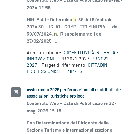
2024 12.56
MINI PIA 1 - Determina
n
. 89 del 6 febbraio
2024 30 LUGLIO _ COMPLETO MINI PIA _...del
30/07/2024,
n
. 17 supplemento 1 del
27/02/2025, ...
Aree Tematiche:
COMPETITIVITÀ, RICERCA E
INNOVAZIONE
PR 2021-2027:
PR 2021-
2027
Target di riferimento:
CITTADINI
PROFESSIONISTI E IMPRESE
Avviso anno 2026 per l’erogazione di contributi alle
associazioni turistiche pro loco
Contenuto Web -
Data di Pubblicazione 22-
mag-2026 15.18
Con Determinazione del Dirigente della
Sezione Turismo e Internazionalizzazione