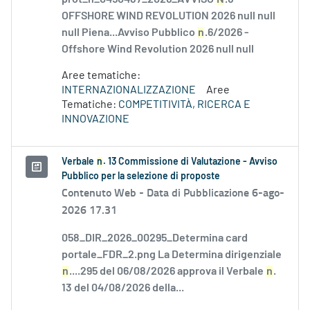
OFFSHORE WIND REVOLUTION 2026 null null
null Piena...Avviso Pubblico
n
.6/2026 -
Offshore Wind Revolution 2026 null null
Aree tematiche:
INTERNAZIONALIZZAZIONE
Aree
Tematiche:
COMPETITIVITÀ, RICERCA E
INNOVAZIONE
Verbale
n
. 13 Commissione di Valutazione - Avviso
Pubblico per la selezione di proposte
Contenuto Web -
Data di Pubblicazione 6-ago-
2026 17.31
058_DIR_2026_00295_Determina card
portale_FDR_2.png La Determina dirigenziale
n
....295 del 06/08/2026 approva il Verbale
n
.
13 del 04/08/2026 della...