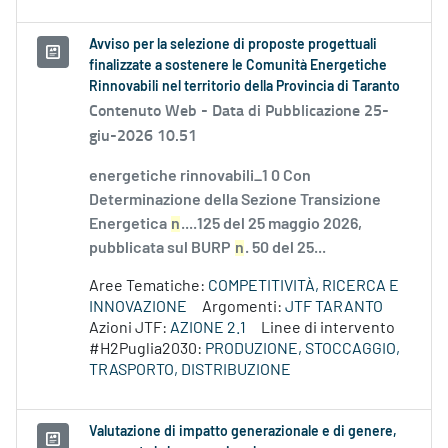
Avviso per la selezione di proposte progettuali
finalizzate a sostenere le Comunità Energetiche
Rinnovabili nel territorio della Provincia di Taranto
Contenuto Web -
Data di Pubblicazione 25-
giu-2026 10.51
energetiche rinnovabili_1 0 Con
Determinazione della Sezione Transizione
Energetica
n
....125 del 25 maggio 2026,
pubblicata sul BURP
n
. 50 del 25...
Aree Tematiche:
COMPETITIVITÀ, RICERCA E
INNOVAZIONE
Argomenti:
JTF TARANTO
Azioni JTF:
AZIONE 2.1
Linee di intervento
#H2Puglia2030:
PRODUZIONE, STOCCAGGIO,
TRASPORTO, DISTRIBUZIONE
Valutazione di impatto generazionale e di genere,