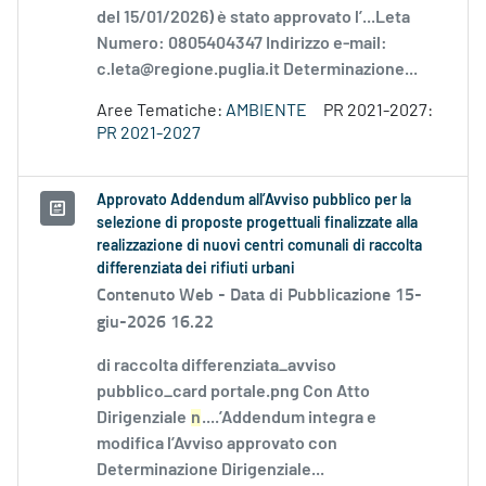
del 15/01/2026) è stato approvato l’...Leta
Numero: 0805404347 Indirizzo e-mail:
c.leta@regione.puglia.it Determinazione...
Aree Tematiche:
AMBIENTE
PR 2021-2027:
PR 2021-2027
Approvato Addendum all’Avviso pubblico per la
selezione di proposte progettuali finalizzate alla
realizzazione di nuovi centri comunali di raccolta
differenziata dei rifiuti urbani
Contenuto Web -
Data di Pubblicazione 15-
giu-2026 16.22
di raccolta differenziata_avviso
pubblico_card portale.png Con Atto
Dirigenziale
n
....’Addendum integra e
modifica l’Avviso approvato con
Determinazione Dirigenziale...