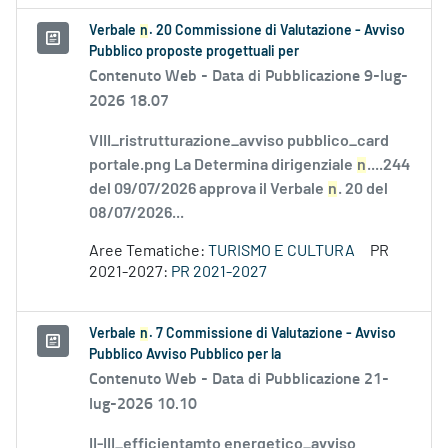
Verbale
n
. 20 Commissione di Valutazione - Avviso
Pubblico proposte progettuali per
Contenuto Web -
Data di Pubblicazione 9-lug-
2026 18.07
VIII_ristrutturazione_avviso pubblico_card
portale.png La Determina dirigenziale
n
....244
del 09/07/2026 approva il Verbale
n
. 20 del
08/07/2026...
Aree Tematiche:
TURISMO E CULTURA
PR
2021-2027:
PR 2021-2027
Verbale
n
. 7 Commissione di Valutazione - Avviso
Pubblico Avviso Pubblico per la
Contenuto Web -
Data di Pubblicazione 21-
lug-2026 10.10
II-III_efficientamto energetico_avviso