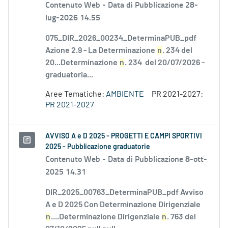
Contenuto Web -
Data di Pubblicazione 28-
lug-2026 14.55
075_DIR_2026_00234_DeterminaPUB_pdf
Azione 2.9 - La Determinazione
n
. 234 del
20...Determinazione
n
. 234 del 20/07/2026 -
graduatoria...
Aree Tematiche:
AMBIENTE
PR 2021-2027:
PR 2021-2027
AVVISO A e D 2025 - PROGETTI E CAMPI SPORTIVI
2025 - Pubblicazione graduatorie
Contenuto Web -
Data di Pubblicazione 8-ott-
2025 14.31
DIR_2025_00763_DeterminaPUB_pdf Avviso
A e D 2025 Con Determinazione Dirigenziale
n
....Determinazione Dirigenziale
n
. 763 del