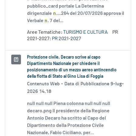
pubblico_card portale La Determina
dirigenziale
n
....264 del 20/07/2026 approva il
Verbale
n
. 7 del...
Aree Tematiche:
TURISMO E CULTURA
PR
2021-2027:
PR 2021-2027
Protezione civile, Decaro scrive al capo
Dipartimento Nazionale per chiedere il
posizionamento di un mezzo aereo antincendio
della flotta di Stato al Gino Lisa di Foggia
Contenuto Web -
Data di Pubblicazione 9-lug-
2026 14.18
null null null Piena colonna null null null
decaro.png Il presidente della Regione
Antonio Decaro ha scritto al Capo del
Dipartimento della Protezione Civile
Nazionale, Fabio Ciciliano, per...