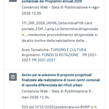
sostanziale dei Programmi annuali 2026
Contenuto Web -
Data di Pubblicazione 4-ago-
2026 12.35
171_DIR_2026_00155_DeterminaPUB card
portale_FDR_1.png La Determina dirigenziale
n
....medesimo provvedimento dirigenziale si
dà atto inoltre della valutazione delle...
Aree Tematiche:
TURISMO E CULTURA
Argomenti:
FONDO DI ROTAZIONE
PR 2021-
2027:
PR 2021-2027
Avviso per la selezione di proposte progettuali
finalizzate alla realizzazione di nuovi centri comunali
di raccolta differenziata dei rifiuti urbani
Contenuto Web -
Data di Pubblicazione 5-
mar-2026 12.34
323 del 11/12/2025 (pubblicata sul BURP
n
.4