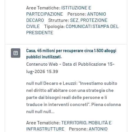
Aree Tematiche:
ISTITUZIONE E
PARTECIPAZIONE
Persone:
ANTONIO
DECARO
Strutture:
SEZ. PROTEZIONE
CIVILE
Tipologia:
COMUNICATI STAMPA DEL
PRESIDENTE
Casa, 45 milioni per recuperare circa 1.500 alloggi
pubblici inutilizzati.
Contenuto Web -
Data di Pubblicazione 15-
lug-2026 15.39
null null Decaro e Leuzzi: “Investiamo subito
nel diritto all’abitare con una strategia che
parte dai bisogni reali delle persone e li
traduce in interventi concreti”. Piena colonna
null null null...
Aree Tematiche:
TERRITORIO, MOBILITÀ E
INFRASTRUTTURE
Persone:
ANTONIO