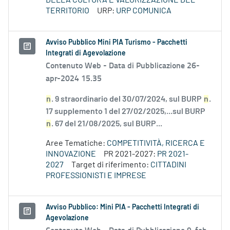
DELLA CULTURA E VALORIZZAZIONE DEL
TERRITORIO
URP:
URP COMUNICA
Avviso Pubblico Mini PIA Turismo - Pacchetti
Integrati di Agevolazione
Contenuto Web -
Data di Pubblicazione 26-
apr-2024 15.35
n
. 9 straordinario del 30/07/2024, sul BURP
n
.
17 supplemento 1 del 27/02/2025,...sul BURP
n
. 67 del 21/08/2025, sul BURP...
Aree Tematiche:
COMPETITIVITÀ, RICERCA E
INNOVAZIONE
PR 2021-2027:
PR 2021-
2027
Target di riferimento:
CITTADINI
PROFESSIONISTI E IMPRESE
Avviso Pubblico: Mini PIA - Pacchetti Integrati di
Agevolazione
Contenuto Web -
Data di Pubblicazione 9-feb-