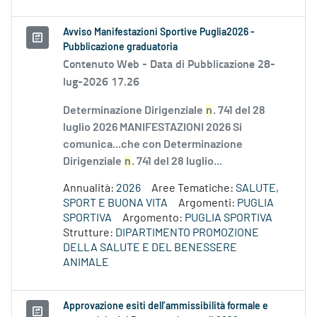
Avviso Manifestazioni Sportive Puglia2026 -
Pubblicazione graduatoria
Contenuto Web -
Data di Pubblicazione 28-
lug-2026 17.26
Determinazione Dirigenziale
n
. 741 del 28
luglio 2026 MANIFESTAZIONI 2026 Si
comunica...che con Determinazione
Dirigenziale
n
. 741 del 28 luglio...
Annualità:
2026
Aree Tematiche:
SALUTE,
SPORT E BUONA VITA
Argomenti:
PUGLIA
SPORTIVA
Argomento:
PUGLIA SPORTIVA
Strutture:
DIPARTIMENTO PROMOZIONE
DELLA SALUTE E DEL BENESSERE
ANIMALE
Approvazione esiti dell’ammissibilità formale e