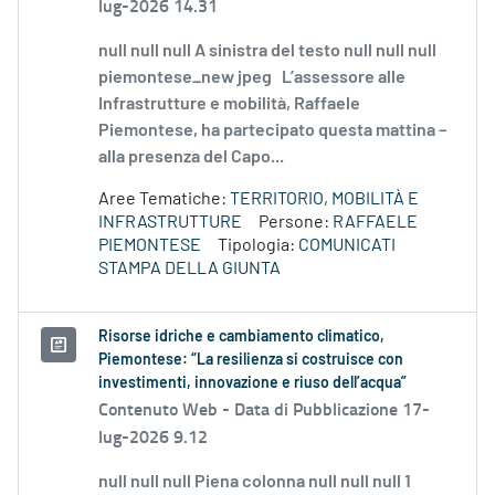
lug-2026 14.31
null null null A sinistra del testo null null null
piemontese_new jpeg L’assessore alle
Infrastrutture e mobilità, Raffaele
Piemontese, ha partecipato questa mattina –
alla presenza del Capo...
Aree Tematiche:
TERRITORIO, MOBILITÀ E
INFRASTRUTTURE
Persone:
RAFFAELE
PIEMONTESE
Tipologia:
COMUNICATI
STAMPA DELLA GIUNTA
Risorse idriche e cambiamento climatico,
Piemontese: “La resilienza si costruisce con
investimenti, innovazione e riuso dell’acqua”
Contenuto Web -
Data di Pubblicazione 17-
lug-2026 9.12
null null null Piena colonna null null null 1