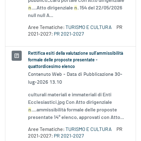
pubblico_card portale Con Atto dirigenziale
n
....Atto dirigenziale
n
. 154 del 22/05/2026
null null A...
Aree Tematiche:
TURISMO E CULTURA
PR
2021-2027:
PR 2021-2027
Rettifica esiti della valutazione sull’ammissibilità
formale delle proposte presentate -
quattordicesimo elenco
Contenuto Web -
Data di Pubblicazione 30-
lug-2026 13.10
culturali materiali e immateriali di Enti
Ecclesiastici.jpg Con Atto dirigenziale
n
....ammissibilità formale delle proposte
presentate 14° elenco, approvati con Atto...
Aree Tematiche:
TURISMO E CULTURA
PR
2021-2027:
PR 2021-2027