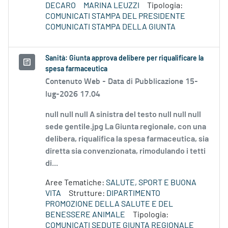
DECARO
MARINA LEUZZI
Tipologia:
COMUNICATI STAMPA DEL PRESIDENTE
COMUNICATI STAMPA DELLA GIUNTA
Sanità: Giunta approva delibere per riqualificare la
spesa farmaceutica
Contenuto Web -
Data di Pubblicazione 15-
lug-2026 17.04
null null null A sinistra del testo null null null
sede gentile.jpg La Giunta regionale, con una
delibera, riqualifica la spesa farmaceutica, sia
diretta sia convenzionata, rimodulando i tetti
di...
Aree Tematiche:
SALUTE, SPORT E BUONA
VITA
Strutture:
DIPARTIMENTO
PROMOZIONE DELLA SALUTE E DEL
BENESSERE ANIMALE
Tipologia:
COMUNICATI SEDUTE GIUNTA REGIONALE