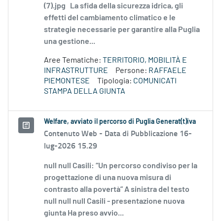
(7).jpg La sfida della sicurezza idrica, gli
effetti del cambiamento climatico e le
strategie necessarie per garantire alla Puglia
una gestione...
Aree Tematiche:
TERRITORIO, MOBILITÀ E
INFRASTRUTTURE
Persone:
RAFFAELE
PIEMONTESE
Tipologia:
COMUNICATI
STAMPA DELLA GIUNTA
Welfare, avviato il percorso di Puglia Generat(t)iva
Contenuto Web -
Data di Pubblicazione 16-
lug-2026 15.29
null null Casili: “Un percorso condiviso per la
progettazione di una nuova misura di
contrasto alla povertà” A sinistra del testo
null null null Casili - presentazione nuova
giunta Ha preso avvio...