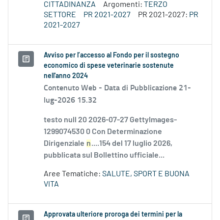
CITTADINANZA
Argomenti:
TERZO
SETTORE
PR 2021-2027
PR 2021-2027:
PR
2021-2027
Avviso per l’accesso al Fondo per il sostegno
economico di spese veterinarie sostenute
nell'anno 2024
Contenuto Web -
Data di Pubblicazione 21-
lug-2026 15.32
testo null 20 2026-07-27 GettyImages-
1299074530 0 Con Determinazione
Dirigenziale
n
....154 del 17 luglio 2026,
pubblicata sul Bollettino ufficiale...
Aree Tematiche:
SALUTE, SPORT E BUONA
VITA
Approvata ulteriore proroga dei termini per la