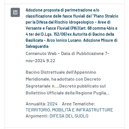
Adozione proposta di perimetrazione e/o
classificazione delle fasce fluviali del “Piano Stralcio
per la Difesa dal Rischio Idrogeologico – Aree di
Versante e Fasce Fluviali (PAI) (art. 68 comma 4bis e
4 ter del D.Lgs. 152/06) ex Autorità di Bacino della
Basilicata – Arco Ionico Lucano. Adozione Misure di
Salvaguardia
Contenuto Web -
Data di Pubblicazione 7-
nov-2024 9.22
Bacino Distrettuale dell’Appennino
Meridionale, ha adottato con Decreto
Segretariale
n
....Decreto pubblicato sul
Bollettino Ufficiale della Regione Puglia...
Annualità:
2024
Aree Tematiche:
TERRITORIO, MOBILITÀ E INFRASTRUTTURE
Argomenti:
DIFESA DEL SUOLO