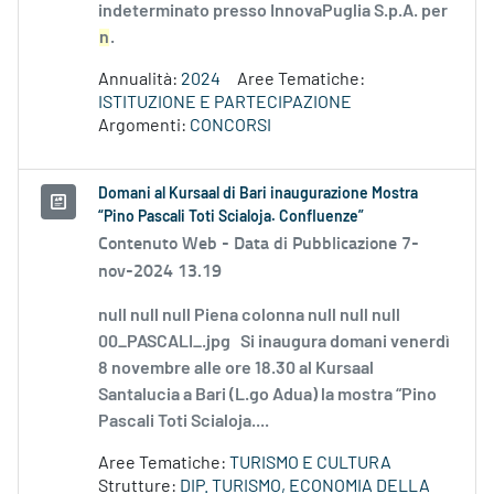
indeterminato presso InnovaPuglia S.p.A. per
n
.
Annualità:
2024
Aree Tematiche:
ISTITUZIONE E PARTECIPAZIONE
Argomenti:
CONCORSI
Domani al Kursaal di Bari inaugurazione Mostra
“Pino Pascali Toti Scialoja. Confluenze”
Contenuto Web -
Data di Pubblicazione 7-
nov-2024 13.19
null null null Piena colonna null null null
00_PASCALI_.jpg Si inaugura domani venerdì
8 novembre alle ore 18.30 al Kursaal
Santalucia a Bari (L.go Adua) la mostra “Pino
Pascali Toti Scialoja....
Aree Tematiche:
TURISMO E CULTURA
Strutture:
DIP. TURISMO, ECONOMIA DELLA