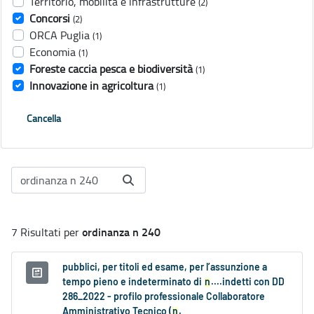
Territorio, mobilità e infrastrutture
(2)
Concorsi
(2)
ORCA Puglia
(1)
Economia
(1)
Foreste caccia pesca e biodiversità
(1)
Innovazione in agricoltura
(1)
Cancella
ordinanza n 240
7 Risultati per
pubblici, per titoli ed esame, per l’assunzione a
tempo pieno e indeterminato di
n
....indetti con DD
286_2022 - profilo professionale Collaboratore
Amministrativo Tecnico (
n
.