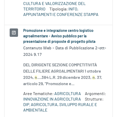
CULTURA E VALORIZZAZIONE DEL
TERRITORIO
Tipologia:
INFO,
APPUNTAMENTI E CONFERENZE STAMPA
Promozione e integrazione centro logistico
agroalimentare - Avviso pubblico per la
presentazione di proposte di progetto pilota
Contenuto Web -
Data di Pubblicazione 2-ott-
2024 9.17
DEL DIRIGENTE SEZIONE COMPETITIVITÀ
DELLE FILIERE AGROALIMENTARI 1 ottobre
2024,
n
....384 L.R. 29 dicembre 2023,
n
. 37,
articolo 29, “Promozione e...
Aree Tematiche:
AGRICOLTURA
Argomenti:
INNOVAZIONE IN AGRICOLTURA
Strutture:
DIP. AGRICOLTURA, SVILUPPO RURALE E
AMBIENTALE