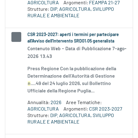
AGRICOLTURA
Argomenti:
FEAMPA 21-27
Strutture:
DIP. AGRICOLTURA, SVILUPPO
RURALE E AMBIENTALE
CSR 2023-2027: aperti i termini per partecipare
all'Avviso dell'Intervento SRD01.05 generalista
Contenuto Web -
Data di Pubblicazione 7-ago-
2026 13.43
Press Regione Con la pubblicazione della
Determinazione dell’Autorità di Gestione
n
....49 del 24 luglio 2026, sul Bollettino
Ufficiale della Regione Puglia...
Annualità:
2026
Aree Tematiche:
AGRICOLTURA
Argomenti:
CSR 2023-2027
Strutture:
DIP. AGRICOLTURA, SVILUPPO
RURALE E AMBIENTALE