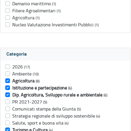
Demanio marittimo
(1)
Filiere Agroalimentari
(1)
Agricoltura
(1)
Nucleo Valutazione Investimenti Pubblici
(1)
Categoria
2026
(17)
Ambiente
(10)
Agricoltura
(8)
Istituzione e partecipazione
(6)
Dip. Agricoltura, Sviluppo rurale e ambientale
(6)
PR 2021-2027
(5)
Comunicati stampa della Giunta
(5)
Strategia regionale di sviluppo sostenibile
(4)
Salute, sport e buona vita
(4)
Turismo e Cultura
(4)