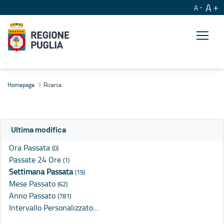
A
A
Ricerca
Homepage
Ricerca
Ultima modifica
Ora Passata
(0)
Passate 24 Ore
(1)
Settimana Passata
(19)
Mese Passato
(62)
Anno Passato
(781)
Intervallo Personalizzato…