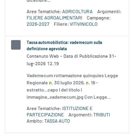
dicembre...
Aree Tematiche:
AGRICOLTURA
Argomenti:
FILIERE AGROALIMENTARI
Campagne:
2026-2027
Filiere:
VITIVINICOLO
Tassa automobilistica: vademecum sulla
definizione agevolata
Contenuto Web -
Data di Pubblicazione 31-
lug-2026 12.19
Vademecum rottamazione quinquies Legge
Regionale
n
. 30 luglio 2026,
n
. 16 -
estratto...capo I del titolo I
immagine_vademecum.jpg Con Legge...
Aree Tematiche:
ISTITUZIONE E
PARTECIPAZIONE
Argomenti:
TRIBUTI
Ambito:
TASSA AUTO