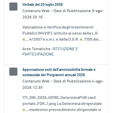
Verbale del 20 luglio 2026
Contenuto Web -
Data di Pubblicazione 3-ago-
2026 20.16
Valutazione e Verifica degli Investimenti
Pubblici (NVVIP), istituito ai sensi della L.R.
n
....4/2007 e s.m.i. e della D.G.R.
n
. 1705 del...
Aree Tematiche:
ISTITUZIONE E
PARTECIPAZIONE
Approvazione esiti dell’ammissibilità formale e
sostanziale dei Programmi annuali 2026
Contenuto Web -
Data di Pubblicazione 4-ago-
2026 12.35
171_DIR_2026_00155_DeterminaPUB card
portale_FDR_1.png La Determina dirigenziale
n
....medesimo provvedimento dirigenziale si