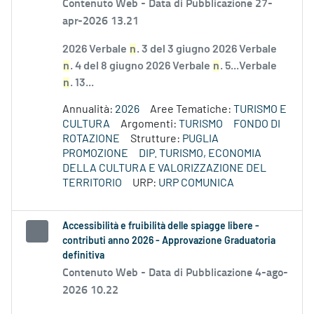
Contenuto Web -
Data di Pubblicazione 27-
apr-2026 13.21
2026 Verbale
n
. 3 del 3 giugno 2026 Verbale
n
. 4 del 8 giugno 2026 Verbale
n
. 5...Verbale
n
. 13...
Annualità:
2026
Aree Tematiche:
TURISMO E
CULTURA
Argomenti:
TURISMO
FONDO DI
ROTAZIONE
Strutture:
PUGLIA
PROMOZIONE
DIP. TURISMO, ECONOMIA
DELLA CULTURA E VALORIZZAZIONE DEL
TERRITORIO
URP:
URP COMUNICA
Accessibilità e fruibilità delle spiagge libere -
contributi anno 2026 - Approvazione Graduatoria
definitiva
Contenuto Web -
Data di Pubblicazione 4-ago-
2026 10.22