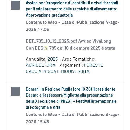
Avviso per l'erogazione di contributi a vivai forestali
per il miglioramento delle tecniche di allevamento:
Approvazione graduatoria
Contenuto Web -
Data di Pubblicazione 4-ago-
2026 17.06
DET_795_10_12_2025.pdf Avviso Vivai.png
Con DDS
n
. 795 del 10 dicembre 2025 è stata
Annualità:
2025
Aree Tematiche:
AGRICOLTURA
Argomenti:
FORESTE
CACCIA PESCA E BIODIVERSITÀ
Domani in Regione Puglia (ore 10.30) il presidente
Decaro e l’assessora Miglietta alla presentazione
della XI edizione di PhEST – Festival internazionale
di Fotografia e Arte
Contenuto Web -
Data di Pubblicazione 3-ago-
2026 15.48