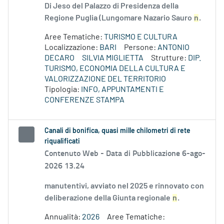
Di Jeso del Palazzo di Presidenza della
Regione Puglia (Lungomare Nazario Sauro
n
.
Aree Tematiche:
TURISMO E CULTURA
Localizzazione:
BARI
Persone:
ANTONIO
DECARO
SILVIA MIGLIETTA
Strutture:
DIP.
TURISMO, ECONOMIA DELLA CULTURA E
VALORIZZAZIONE DEL TERRITORIO
Tipologia:
INFO, APPUNTAMENTI E
CONFERENZE STAMPA
Canali di bonifica, quasi mille chilometri di rete
riqualificati
Contenuto Web -
Data di Pubblicazione 6-ago-
2026 13.24
manutentivi, avviato nel 2025 e rinnovato con
deliberazione della Giunta regionale
n
.
Annualità:
2026
Aree Tematiche: