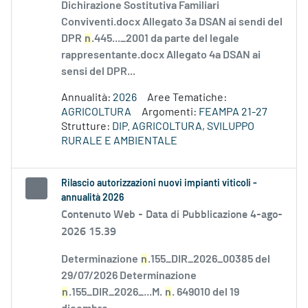
Dichirazione Sostitutiva Familiari
Conviventi.docx Allegato 3a DSAN ai sendi del
DPR
n
.445..._2001 da parte del legale
rappresentante.docx Allegato 4a DSAN ai
sensi del DPR...
Annualità:
2026
Aree Tematiche:
AGRICOLTURA
Argomenti:
FEAMPA 21-27
Strutture:
DIP. AGRICOLTURA, SVILUPPO
RURALE E AMBIENTALE
Rilascio autorizzazioni nuovi impianti viticoli -
annualità 2026
Contenuto Web -
Data di Pubblicazione 4-ago-
2026 15.39
Determinazione
n
.155_DIR_2026_00385 del
29/07/2026 Determinazione
n
.155_DIR_2026_...M.
n
. 649010 del 19