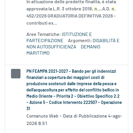
In attuazione delle predette finalità, è stata
approvata la L.R. 3 ottobre 2018,
n
....A.D.
n
.
452/2026 GRADUATORIA DEFINITIVA 2026 -
contributi ex...
Aree Tematiche:
ISTITUZIONE E
PARTECIPAZIONE
Argomenti:
DISABILITÀ E
NON AUTOSUFFICIENZA
DEMANIO
MARITTIMO
PN FEAMPA 2021-2027 – Bando per gli indennizzi
finanziari a copertura dei maggiori costi di
produzione sostenuti dalle imprese della pesca e
dell'acquacoltura per effetto del conflitto bellico in
Medio Oriente – Priorità 2 – Obiettivo Specifico 2.2
– Azione 5 – Codice Intervento 222507 – Operazione
31
Contenuto Web -
Data di Pubblicazione 4-ago-
2026 8.51