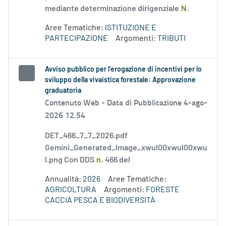
mediante determinazione dirigenziale
N
.
Aree Tematiche:
ISTITUZIONE E
PARTECIPAZIONE
Argomenti:
TRIBUTI
Avviso pubblico per l’erogazione di incentivi per lo
sviluppo della vivaistica forestale: Approvazione
graduatoria
Contenuto Web -
Data di Pubblicazione 4-ago-
2026 12.54
DET_466_7_7_2026.pdf
Gemini_Generated_Image_xwul00xwul00xwu
l.png Con DDS
n
. 466 del
Annualità:
2026
Aree Tematiche:
AGRICOLTURA
Argomenti:
FORESTE
CACCIA PESCA E BIODIVERSITÀ