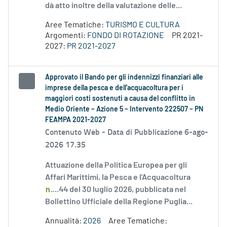
dà atto inoltre della valutazione delle...
Aree Tematiche:
TURISMO E CULTURA
Argomenti:
FONDO DI ROTAZIONE
PR 2021-
2027:
PR 2021-2027
Approvato il Bando per gli indennizzi finanziari alle
imprese della pesca e dell'acquacoltura per i
maggiori costi sostenuti a causa del conflitto in
Medio Oriente – Azione 5 – Intervento 222507 – PN
FEAMPA 2021-2027
Contenuto Web -
Data di Pubblicazione 6-ago-
2026 17.35
Attuazione della Politica Europea per gli
Affari Marittimi, la Pesca e l'Acquacoltura
n
....44 del 30 luglio 2026, pubblicata nel
Bollettino Ufficiale della Regione Puglia...
Annualità:
2026
Aree Tematiche: