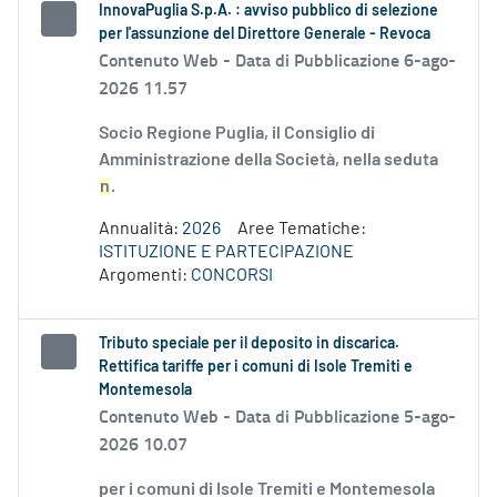
InnovaPuglia S.p.A. : avviso pubblico di selezione
per l'assunzione del Direttore Generale - Revoca
Contenuto Web -
Data di Pubblicazione 6-ago-
2026 11.57
Socio Regione Puglia, il Consiglio di
Amministrazione della Società, nella seduta
n
.
Annualità:
2026
Aree Tematiche:
ISTITUZIONE E PARTECIPAZIONE
Argomenti:
CONCORSI
Tributo speciale per il deposito in discarica.
Rettifica tariffe per i comuni di Isole Tremiti e
Montemesola
Contenuto Web -
Data di Pubblicazione 5-ago-
2026 10.07
per i comuni di Isole Tremiti e Montemesola