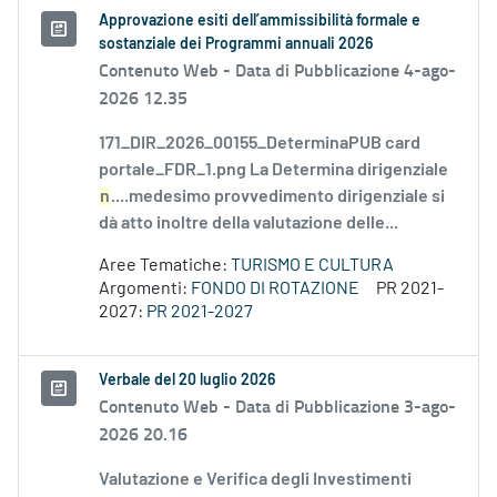
Approvazione esiti dell’ammissibilità formale e
sostanziale dei Programmi annuali 2026
Contenuto Web -
Data di Pubblicazione 4-ago-
2026 12.35
171_DIR_2026_00155_DeterminaPUB card
portale_FDR_1.png La Determina dirigenziale
n
....medesimo provvedimento dirigenziale si
dà atto inoltre della valutazione delle...
Aree Tematiche:
TURISMO E CULTURA
Argomenti:
FONDO DI ROTAZIONE
PR 2021-
2027:
PR 2021-2027
Verbale del 20 luglio 2026
Contenuto Web -
Data di Pubblicazione 3-ago-
2026 20.16
Valutazione e Verifica degli Investimenti