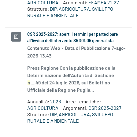
AGRICOLTURA
Argomenti:
FEAMPA 21-27
Strutture:
DIP. AGRICOLTURA, SVILUPPO
RURALE E AMBIENTALE
CSR 2023-2027: aperti i termini per partecipare
all'Avviso dell'Intervento SRD01.05 generalista
Contenuto Web -
Data di Pubblicazione 7-ago-
2026 13.43
Press Regione Con la pubblicazione della
Determinazione dell’Autorità di Gestione
n
....49 del 24 luglio 2026, sul Bollettino
Ufficiale della Regione Puglia...
Annualità:
2026
Aree Tematiche:
AGRICOLTURA
Argomenti:
CSR 2023-2027
Strutture:
DIP. AGRICOLTURA, SVILUPPO
RURALE E AMBIENTALE