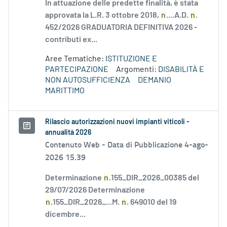
In attuazione delle predette finalità, è stata
approvata la L.R. 3 ottobre 2018,
n
....A.D.
n
.
452/2026 GRADUATORIA DEFINITIVA 2026 -
contributi ex...
Aree Tematiche:
ISTITUZIONE E
PARTECIPAZIONE
Argomenti:
DISABILITÀ E
NON AUTOSUFFICIENZA
DEMANIO
MARITTIMO
Rilascio autorizzazioni nuovi impianti viticoli -
annualità 2026
Contenuto Web -
Data di Pubblicazione 4-ago-
2026 15.39
Determinazione
n
.155_DIR_2026_00385 del
29/07/2026 Determinazione
n
.155_DIR_2026_...M.
n
. 649010 del 19
dicembre...