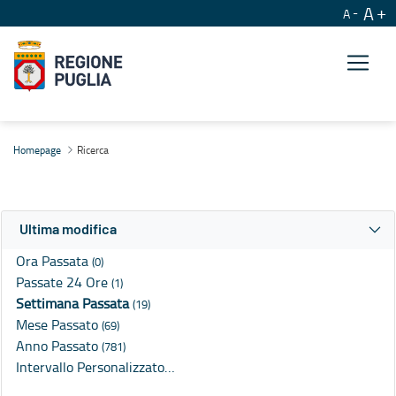
A
A
Ricerca
Homepage
Ricerca
Ultima modifica
Ora Passata
(0)
Passate 24 Ore
(1)
Settimana Passata
(19)
Mese Passato
(69)
Anno Passato
(781)
Intervallo Personalizzato…