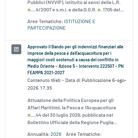
Pubblici (NVVIP), istituito ai sensi della L.R.
n
....4/2007 e s.m.i. e della D.G.R.
n
. 1705 del...
Aree Tematiche:
ISTITUZIONE E
PARTECIPAZIONE
Approvato il Bando per gli indennizzi finanziari alle
imprese della pesca e dell'acquacoltura per i
maggiori costi sostenuti a causa del conflitto in
Medio Oriente – Azione 5 – Intervento 222507 – PN
FEAMPA 2021-2027
Contenuto Web -
Data di Pubblicazione 6-ago-
2026 17.35
Attuazione della Politica Europea per gli
Affari Marittimi, la Pesca e l'Acquacoltura
n
....44 del 30 luglio 2026, pubblicata nel
Bollettino Ufficiale della Regione Puglia...
Annualità:
2026
Aree Tematiche: