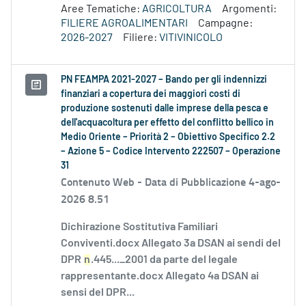
Aree Tematiche:
AGRICOLTURA
Argomenti:
FILIERE AGROALIMENTARI
Campagne:
2026-2027
Filiere:
VITIVINICOLO
PN FEAMPA 2021-2027 – Bando per gli indennizzi
finanziari a copertura dei maggiori costi di
produzione sostenuti dalle imprese della pesca e
dell'acquacoltura per effetto del conflitto bellico in
Medio Oriente – Priorità 2 – Obiettivo Specifico 2.2
– Azione 5 – Codice Intervento 222507 – Operazione
31
Contenuto Web -
Data di Pubblicazione 4-ago-
2026 8.51
Dichirazione Sostitutiva Familiari
Conviventi.docx Allegato 3a DSAN ai sendi del
DPR
n
.445..._2001 da parte del legale
rappresentante.docx Allegato 4a DSAN ai
sensi del DPR...