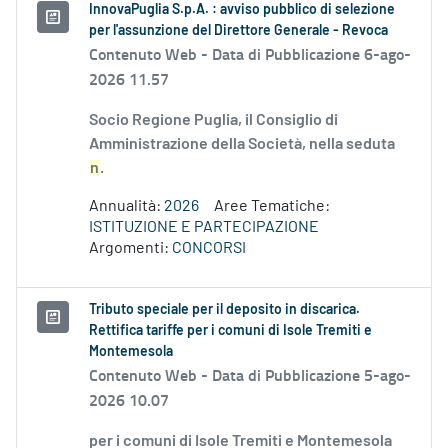
InnovaPuglia S.p.A. : avviso pubblico di selezione
per l'assunzione del Direttore Generale - Revoca
Contenuto Web -
Data di Pubblicazione 6-ago-
2026 11.57
Socio Regione Puglia, il Consiglio di
Amministrazione della Società, nella seduta
n
.
Annualità:
2026
Aree Tematiche:
ISTITUZIONE E PARTECIPAZIONE
Argomenti:
CONCORSI
Tributo speciale per il deposito in discarica.
Rettifica tariffe per i comuni di Isole Tremiti e
Montemesola
Contenuto Web -
Data di Pubblicazione 5-ago-
2026 10.07
per i comuni di Isole Tremiti e Montemesola