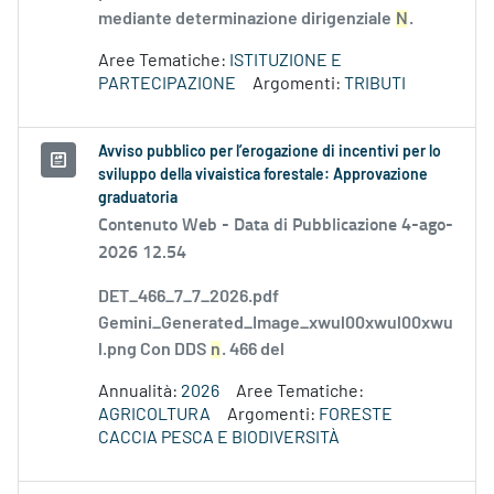
mediante determinazione dirigenziale
N
.
Aree Tematiche:
ISTITUZIONE E
PARTECIPAZIONE
Argomenti:
TRIBUTI
Avviso pubblico per l’erogazione di incentivi per lo
sviluppo della vivaistica forestale: Approvazione
graduatoria
Contenuto Web -
Data di Pubblicazione 4-ago-
2026 12.54
DET_466_7_7_2026.pdf
Gemini_Generated_Image_xwul00xwul00xwu
l.png Con DDS
n
. 466 del
Annualità:
2026
Aree Tematiche:
AGRICOLTURA
Argomenti:
FORESTE
CACCIA PESCA E BIODIVERSITÀ