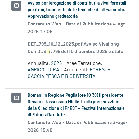
Avviso per l'erogazione di contributi a vivai forestali
per il miglioramento delle tecniche di allevamento:
Approvazione graduatoria
Contenuto Web -
Data di Pubblicazione 4-ago-
2026 17.06
DET_795_10_12_2025.pdf Avviso Vivai.png
Con DDS
n
. 795 del 10 dicembre 2025 è stata
Annualità:
2025
Aree Tematiche:
AGRICOLTURA
Argomenti:
FORESTE
CACCIA PESCA E BIODIVERSITÀ
Domani in Regione Puglia (ore 10.30) il presidente
Decaro e l’assessora Miglietta alla presentazione
della XI edizione di PhEST – Festival internazionale
di Fotografia e Arte
Contenuto Web -
Data di Pubblicazione 3-ago-
2026 15.48