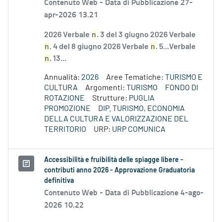
Contenuto Web -
Data di Pubblicazione 27-
apr-2026 13.21
2026 Verbale
n
. 3 del 3 giugno 2026 Verbale
n
. 4 del 8 giugno 2026 Verbale
n
. 5...Verbale
n
. 13...
Annualità:
2026
Aree Tematiche:
TURISMO E
CULTURA
Argomenti:
TURISMO
FONDO DI
ROTAZIONE
Strutture:
PUGLIA
PROMOZIONE
DIP. TURISMO, ECONOMIA
DELLA CULTURA E VALORIZZAZIONE DEL
TERRITORIO
URP:
URP COMUNICA
Accessibilità e fruibilità delle spiagge libere -
contributi anno 2026 - Approvazione Graduatoria
definitiva
Contenuto Web -
Data di Pubblicazione 4-ago-
2026 10.22