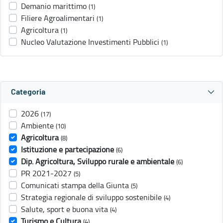
Demanio marittimo
(1)
Filiere Agroalimentari
(1)
Agricoltura
(1)
Nucleo Valutazione Investimenti Pubblici
(1)
Categoria
2026
(17)
Ambiente
(10)
Agricoltura
(8)
Istituzione e partecipazione
(6)
Dip. Agricoltura, Sviluppo rurale e ambientale
(6)
PR 2021-2027
(5)
Comunicati stampa della Giunta
(5)
Strategia regionale di sviluppo sostenibile
(4)
Salute, sport e buona vita
(4)
Turismo e Cultura
(4)