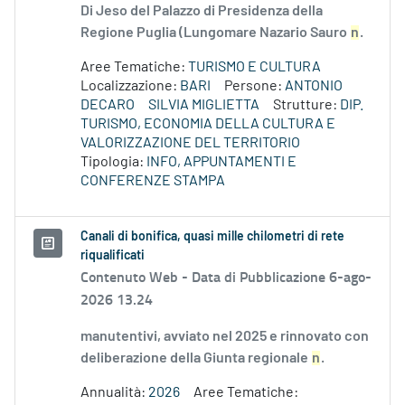
Di Jeso del Palazzo di Presidenza della
Regione Puglia (Lungomare Nazario Sauro
n
.
Aree Tematiche:
TURISMO E CULTURA
Localizzazione:
BARI
Persone:
ANTONIO
DECARO
SILVIA MIGLIETTA
Strutture:
DIP.
TURISMO, ECONOMIA DELLA CULTURA E
VALORIZZAZIONE DEL TERRITORIO
Tipologia:
INFO, APPUNTAMENTI E
CONFERENZE STAMPA
Canali di bonifica, quasi mille chilometri di rete
riqualificati
Contenuto Web -
Data di Pubblicazione 6-ago-
2026 13.24
manutentivi, avviato nel 2025 e rinnovato con
deliberazione della Giunta regionale
n
.
Annualità:
2026
Aree Tematiche: