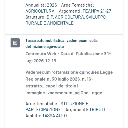
Annualità:
2026
Aree Tematiche:
AGRICOLTURA
Argomenti:
FEAMPA 21-27
Strutture:
DIP. AGRICOLTURA, SVILUPPO
RURALE E AMBIENTALE
Tassa automobilistica: vademecum sulla
definizione agevolata
Contenuto Web -
Data di Pubblicazione 31-
lug-2026 12.19
Vademecum rottamazione quinquies Legge
Regionale
n
. 30 luglio 2026,
n
. 16 -
estratto...capo I del titolo I
immagine_vademecum.jpg Con Legge...
Aree Tematiche:
ISTITUZIONE E
PARTECIPAZIONE
Argomenti:
TRIBUTI
Ambito:
TASSA AUTO