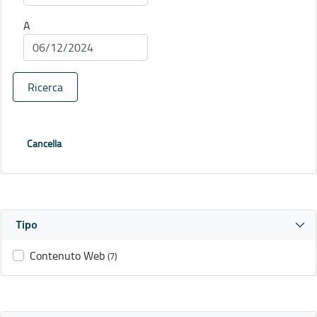
A
Ricerca
Cancella
Tipo
Contenuto Web
(7)