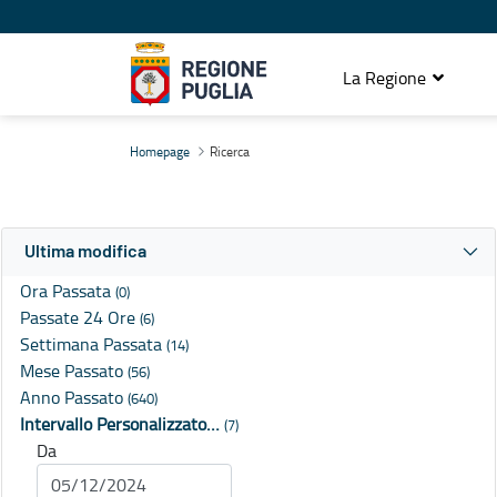
La Regione
Ricerca
Homepage
Ricerca
Ultima modifica
Ora Passata
(0)
Passate 24 Ore
(6)
Settimana Passata
(14)
Mese Passato
(56)
Anno Passato
(640)
Intervallo Personalizzato…
(7)
Da