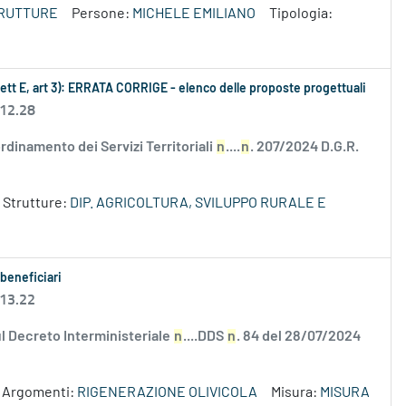
TRUTTURE
Persone:
MICHELE EMILIANO
Tipologia:
ett E, art 3): ERRATA CORRIGE - elenco delle proposte progettuali
 12.28
dinamento dei Servizi Territoriali
n
....
n
. 207/2024 D.G.R.
Strutture:
DIP. AGRICOLTURA, SVILUPPO RURALE E
 beneficiari
 13.22
sul Decreto Interministeriale
n
....DDS
n
. 84 del 28/07/2024
Argomenti:
RIGENERAZIONE OLIVICOLA
Misura:
MISURA