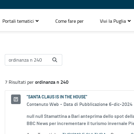
Portali tematici
Come fare per
Vivi la Puglia
ordinanza n 240
7 Risultati per
“SANTA CLAUS IS IN THE HOUSE”
Contenuto Web -
Data di Pubblicazione 6-dic-2024
null null Stamattina a Bari anteprima dello spot de
BBC News per incrementare il turismo invernale Pien