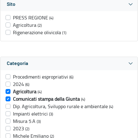
Sito
PRESS REGIONE
(4)
Agricoltura
(2)
Rigenerazione olivicola
(1)
Categoria
Procedimenti espropriativi
(6)
2024
(6)
Agricoltura
(4)
Comunicati stampa della Giunta
(4)
Dip. Agricoltura, Sviluppo rurale e ambientale
(4)
Impianti elettrici
(3)
Misura 5.A
(3)
2023
(2)
Michele Emiliano
(2)