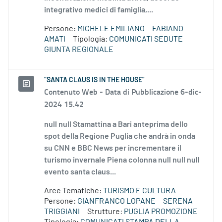
integrativo medici di famiglia,...
Persone:
MICHELE EMILIANO
FABIANO
AMATI
Tipologia:
COMUNICATI SEDUTE
GIUNTA REGIONALE
“SANTA CLAUS IS IN THE HOUSE”
Contenuto Web -
Data di Pubblicazione 6-dic-
2024 15.42
null null Stamattina a Bari anteprima dello
spot della Regione Puglia che andrà in onda
su CNN e BBC News per incrementare il
turismo invernale Piena colonna null null null
evento santa claus...
Aree Tematiche:
TURISMO E CULTURA
Persone:
GIANFRANCO LOPANE
SERENA
TRIGGIANI
Strutture:
PUGLIA PROMOZIONE