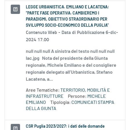
LEGGE URBANISTICA. EMILIANO E LACATENA:
“PARTE FASE OPERATIVA. CAMBIEREMO I
PARADIGMI, OBIETTIVO STRAORDINARIO PER
SVILUPPO SOCIO-ECONOMICO DELLA PUGLIA”
Contenuto Web -
Data di Pubblicazione 6-dic-
2024 17.00
null null null A sinistra del testo null null null
lac.jpg Nota del presidente della Giunta
regionale, Michele Emiliano e del consigliere
regionale delegato all’Urbanistica, Stefano
Lacatena, a...
Aree Tematiche:
TERRITORIO, MOBILITÀ E
INFRASTRUTTURE
Persone:
MICHELE
EMILIANO
Tipologia:
COMUNICATI STAMPA
DELLA GIUNTA
CSR Puglia 2023/2027: i dati delle domande