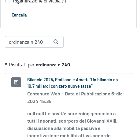
Rigenerazione olivicola
(1)
Cancella
ordinanza n 240
5 Risultati per
Bilancio 2025, Emiliano e Amati: “Un bilancio da
10,7 miliardi con zero nuove tasse”
Contenuto Web -
Data di Pubblicazione 6-dic-
2024 15.35
null null Le novità: screening genomico a
tutti i neonati, scorporo del Giovanni XXIII,
dissuasione alla mobilità passiva e
incentivazione mobilità attiva, accordo