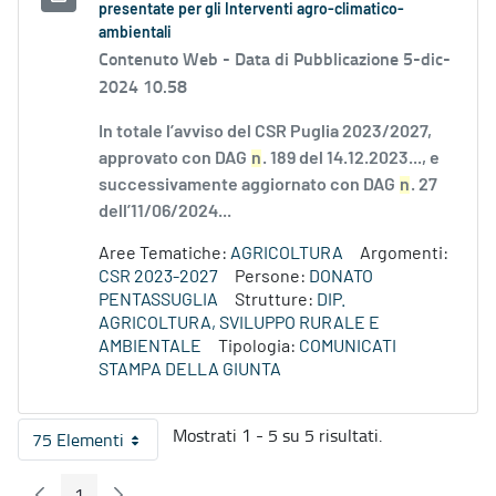
presentate per gli Interventi agro-climatico-
ambientali
Contenuto Web -
Data di Pubblicazione 5-dic-
2024 10.58
In totale l’avviso del CSR Puglia 2023/2027,
approvato con DAG
n
. 189 del 14.12.2023..., e
successivamente aggiornato con DAG
n
. 27
dell’11/06/2024...
Aree Tematiche:
AGRICOLTURA
Argomenti:
CSR 2023-2027
Persone:
DONATO
PENTASSUGLIA
Strutture:
DIP.
AGRICOLTURA, SVILUPPO RURALE E
AMBIENTALE
Tipologia:
COMUNICATI
STAMPA DELLA GIUNTA
Mostrati 1 - 5 su 5 risultati.
75 Elementi
Per pagina
1