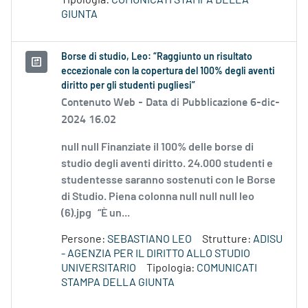
Tipologia:
COMUNICATI STAMPA DELLA
GIUNTA
Borse di studio, Leo: “Raggiunto un risultato
eccezionale con la copertura del 100% degli aventi
diritto per gli studenti pugliesi”
Contenuto Web -
Data di Pubblicazione 6-dic-
2024 16.02
null null Finanziate il 100% delle borse di
studio degli aventi diritto. 24.000 studenti e
studentesse saranno sostenuti con le Borse
di Studio. Piena colonna null null null leo
(6).jpg “È un...
Persone:
SEBASTIANO LEO
Strutture:
ADISU
- AGENZIA PER IL DIRITTO ALLO STUDIO
UNIVERSITARIO
Tipologia:
COMUNICATI
STAMPA DELLA GIUNTA