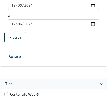
A
Ricerca
Cancella
Tipo
Contenuto Web
(5)