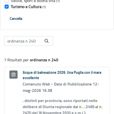
Salute, sport e buona vita
(1)
Turismo e Cultura
(1)
Cancella
ordinanza n 240
7 Risultati per
Acque di balneazione 2026. Una Puglia con il mare
eccellente
Contenuto Web -
Data di Pubblicazione 12-
mag-2026 16.38
, distinti per provincia, sono riportati nelle
delibere di Giunta regionale dal
n
....2465 al
n
.
2470 del 16 Novembre 2010 e s.m.i.).