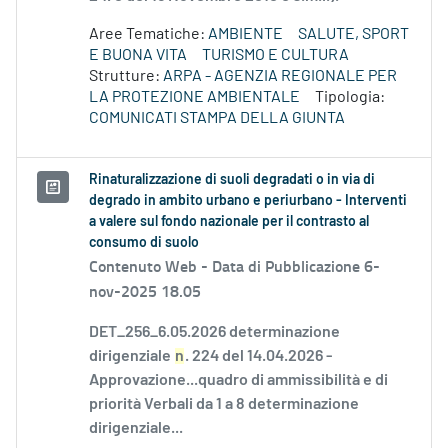
Aree Tematiche:
AMBIENTE
SALUTE, SPORT
E BUONA VITA
TURISMO E CULTURA
Strutture:
ARPA - AGENZIA REGIONALE PER
LA PROTEZIONE AMBIENTALE
Tipologia:
COMUNICATI STAMPA DELLA GIUNTA
Rinaturalizzazione di suoli degradati o in via di
degrado in ambito urbano e periurbano - Interventi
a valere sul fondo nazionale per il contrasto al
consumo di suolo
Contenuto Web -
Data di Pubblicazione 6-
nov-2025 18.05
DET_256_6.05.2026 determinazione
dirigenziale
n
. 224 del 14.04.2026 -
Approvazione...quadro di ammissibilità e di
priorità Verbali da 1 a 8 determinazione
dirigenziale...