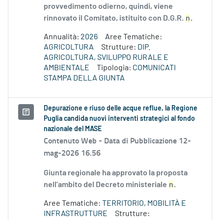
provvedimento odierno, quindi, viene
rinnovato il Comitato, istituito con D.G.R.
n
.
Annualità:
2026
Aree Tematiche:
AGRICOLTURA
Strutture:
DIP.
AGRICOLTURA, SVILUPPO RURALE E
AMBIENTALE
Tipologia:
COMUNICATI
STAMPA DELLA GIUNTA
Depurazione e riuso delle acque reflue, la Regione
Puglia candida nuovi interventi strategici al fondo
nazionale del MASE
Contenuto Web -
Data di Pubblicazione 12-
mag-2026 16.56
Giunta regionale ha approvato la proposta
nell’ambito del Decreto ministeriale
n
.
Aree Tematiche:
TERRITORIO, MOBILITÀ E
INFRASTRUTTURE
Strutture: