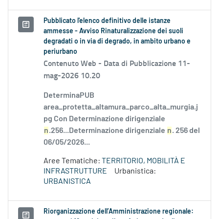
Pubblicato l'elenco definitivo delle istanze
ammesse - Avviso Rinaturalizzazione dei suoli
degradati o in via di degrado, in ambito urbano e
periurbano
Contenuto Web -
Data di Pubblicazione 11-
mag-2026 10.20
DeterminaPUB
area_protetta_altamura_parco_alta_murgia.j
pg Con Determinazione dirigenziale
n
.256...Determinazione dirigenziale
n
. 256 del
06/05/2026...
Aree Tematiche:
TERRITORIO, MOBILITÀ E
INFRASTRUTTURE
Urbanistica:
URBANISTICA
Riorganizzazione dell’Amministrazione regionale: