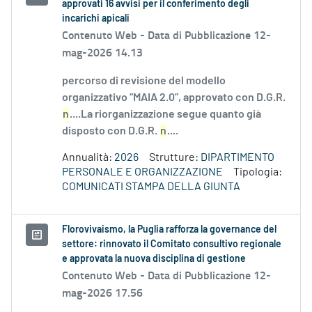
approvati 16 avvisi per il conferimento degli
incarichi apicali
Contenuto Web -
Data di Pubblicazione 12-
mag-2026 14.13
percorso di revisione del modello
organizzativo “MAIA 2.0”, approvato con D.G.R.
n
....La riorganizzazione segue quanto già
disposto con D.G.R.
n
....
Annualità:
2026
Strutture:
DIPARTIMENTO
PERSONALE E ORGANIZZAZIONE
Tipologia:
COMUNICATI STAMPA DELLA GIUNTA
Florovivaismo, la Puglia rafforza la governance del
settore: rinnovato il Comitato consultivo regionale
e approvata la nuova disciplina di gestione
Contenuto Web -
Data di Pubblicazione 12-
mag-2026 17.56