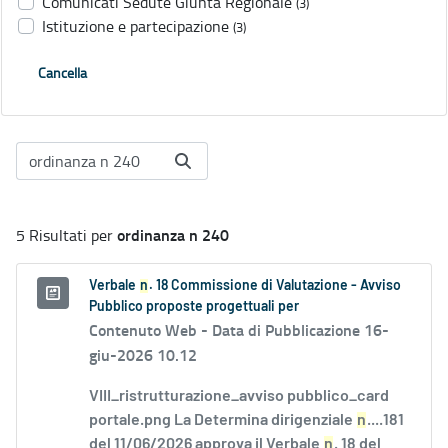
Comunicati Sedute Giunta Regionale
(3)
Istituzione e partecipazione
(3)
Cancella
ordinanza n 240
5 Risultati per
Verbale
n
. 18 Commissione di Valutazione - Avviso
Pubblico proposte progettuali per
Contenuto Web -
Data di Pubblicazione 16-
giu-2026 10.12
VIII_ristrutturazione_avviso pubblico_card
portale.png La Determina dirigenziale
n
....181
del 11/06/2026 approva il Verbale
n
. 18 del