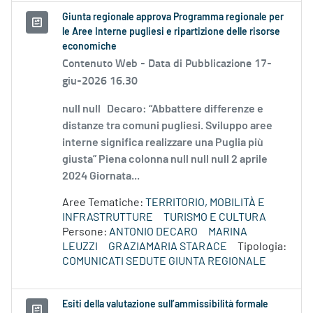
Giunta regionale approva Programma regionale per
le Aree Interne pugliesi e ripartizione delle risorse
economiche
Contenuto Web -
Data di Pubblicazione 17-
giu-2026 16.30
null null Decaro: “Abbattere differenze e
distanze tra comuni pugliesi. Sviluppo aree
interne significa realizzare una Puglia più
giusta” Piena colonna null null null 2 aprile
2024 Giornata...
Aree Tematiche:
TERRITORIO, MOBILITÀ E
INFRASTRUTTURE
TURISMO E CULTURA
Persone:
ANTONIO DECARO
MARINA
LEUZZI
GRAZIAMARIA STARACE
Tipologia:
COMUNICATI SEDUTE GIUNTA REGIONALE
Esiti della valutazione sull’ammissibilità formale