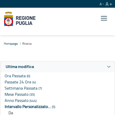
A
A
Ricerca
Homepage
Ricerca
Ultima modifica
Ora Passata
(0)
Passate 24 Ore
(4)
Settimana Passata
(7)
Mese Passato
(35)
Anno Passato
(444)
Intervallo Personalizzato…
(5)
Da