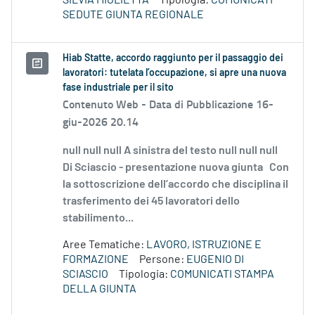
SILVIA MIGLIETTA
Tipologia:
COMUNICATI
SEDUTE GIUNTA REGIONALE
Hiab Statte, accordo raggiunto per il passaggio dei
lavoratori: tutelata l’occupazione, si apre una nuova
fase industriale per il sito
Contenuto Web -
Data di Pubblicazione 16-
giu-2026 20.14
null null null A sinistra del testo null null null
Di Sciascio - presentazione nuova giunta Con
la sottoscrizione dell’accordo che disciplina il
trasferimento dei 45 lavoratori dello
stabilimento...
Aree Tematiche:
LAVORO, ISTRUZIONE E
FORMAZIONE
Persone:
EUGENIO DI
SCIASCIO
Tipologia:
COMUNICATI STAMPA
DELLA GIUNTA