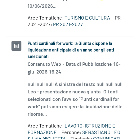
10/06/2026...
Aree Tematiche:
TURISMO E CULTURA
PR
2021-2027:
PR 2021-2027
Punti cardinali for work: la Giunta dispone la
liquidazione anticipata di un anno per gli enti
selezionati
Contenuto Web -
Data di Pubblicazione 16-
giu-2026 16.24
null null null A sinistra del testo null null null
Leo - presentazione nuova giunta Gli enti
selezionati con l’avviso “Punti cardinali for
work” potranno esigere la liquidazione delle
risorse...
Aree Tematiche:
LAVORO, ISTRUZIONE E
FORMAZIONE
Persone:
SEBASTIANO LEO