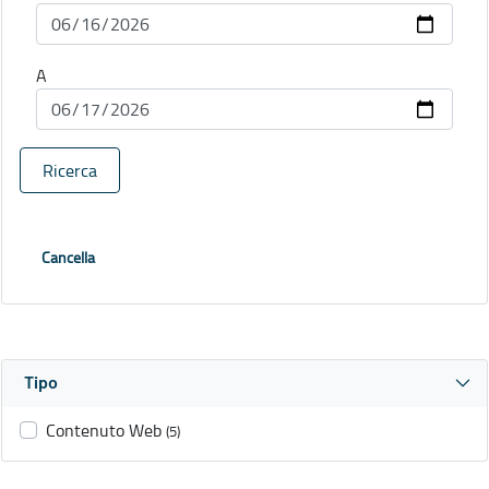
A
Ricerca
Cancella
Tipo
Contenuto Web
(5)