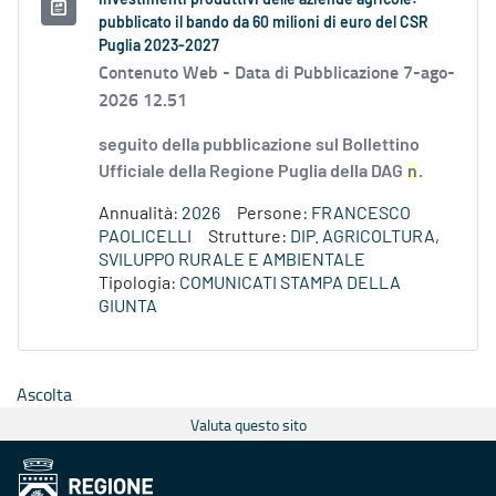
Investimenti produttivi delle aziende agricole:
pubblicato il bando da 60 milioni di euro del CSR
Puglia 2023-2027
Contenuto Web -
Data di Pubblicazione 7-ago-
2026 12.51
seguito della pubblicazione sul Bollettino
Ufficiale della Regione Puglia della DAG
n
.
Annualità:
2026
Persone:
FRANCESCO
PAOLICELLI
Strutture:
DIP. AGRICOLTURA,
SVILUPPO RURALE E AMBIENTALE
Tipologia:
COMUNICATI STAMPA DELLA
GIUNTA
Ascolta
Valuta questo sito