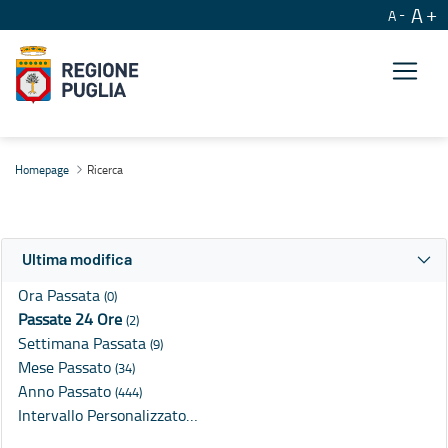
A
A
Ricerca
Homepage
Ricerca
Ultima modifica
Ora Passata
(0)
Passate 24 Ore
(2)
Settimana Passata
(9)
Mese Passato
(34)
Anno Passato
(444)
Intervallo Personalizzato…