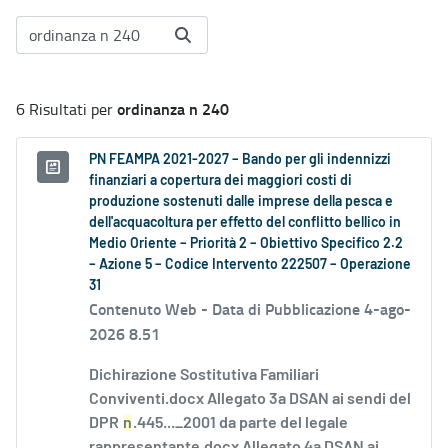
ordinanza n 240
6 Risultati per
PN FEAMPA 2021-2027 – Bando per gli indennizzi
finanziari a copertura dei maggiori costi di
produzione sostenuti dalle imprese della pesca e
dell'acquacoltura per effetto del conflitto bellico in
Medio Oriente – Priorità 2 – Obiettivo Specifico 2.2
– Azione 5 – Codice Intervento 222507 – Operazione
31
Contenuto Web -
Data di Pubblicazione 4-ago-
2026 8.51
Dichirazione Sostitutiva Familiari
Conviventi.docx Allegato 3a DSAN ai sendi del
DPR
n
.445..._2001 da parte del legale
rappresentante.docx Allegato 4a DSAN ai