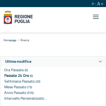
A
A
Ricerca
Homepage
Ricerca
Ultima modifica
Ora Passata
(0)
Passate 24 Ore
(6)
Settimana Passata
(20)
Mese Passato
(73)
Anno Passato
(576)
Intervallo Personalizzato…