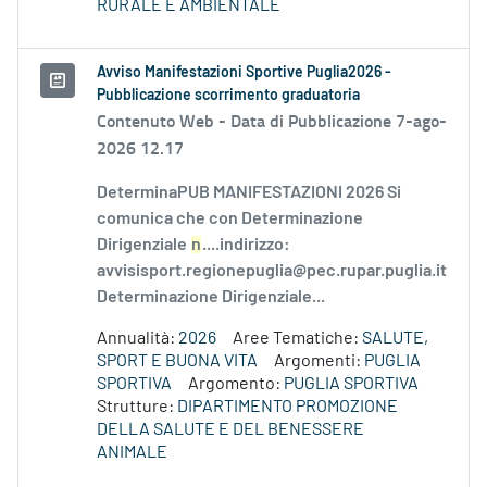
RURALE E AMBIENTALE
Avviso Manifestazioni Sportive Puglia2026 -
Pubblicazione scorrimento graduatoria
Contenuto Web -
Data di Pubblicazione 7-ago-
2026 12.17
DeterminaPUB MANIFESTAZIONI 2026 Si
comunica che con Determinazione
Dirigenziale
n
....indirizzo:
avvisisport.regionepuglia@pec.rupar.puglia.it
Determinazione Dirigenziale...
Annualità:
2026
Aree Tematiche:
SALUTE,
SPORT E BUONA VITA
Argomenti:
PUGLIA
SPORTIVA
Argomento:
PUGLIA SPORTIVA
Strutture:
DIPARTIMENTO PROMOZIONE
DELLA SALUTE E DEL BENESSERE
ANIMALE