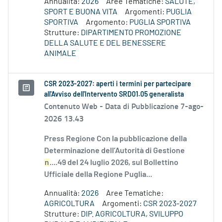
Annualità:
2026
Aree Tematiche:
SALUTE,
SPORT E BUONA VITA
Argomenti:
PUGLIA
SPORTIVA
Argomento:
PUGLIA SPORTIVA
Strutture:
DIPARTIMENTO PROMOZIONE
DELLA SALUTE E DEL BENESSERE
ANIMALE
CSR 2023-2027: aperti i termini per partecipare
all'Avviso dell'Intervento SRD01.05 generalista
Contenuto Web -
Data di Pubblicazione 7-ago-
2026 13.43
Press Regione Con la pubblicazione della
Determinazione dell’Autorità di Gestione
n
....49 del 24 luglio 2026, sul Bollettino
Ufficiale della Regione Puglia...
Annualità:
2026
Aree Tematiche:
AGRICOLTURA
Argomenti:
CSR 2023-2027
Strutture:
DIP. AGRICOLTURA, SVILUPPO