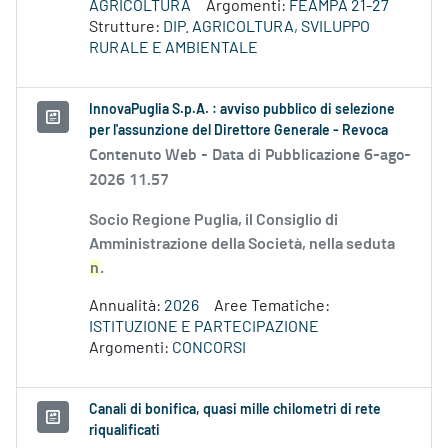
AGRICOLTURA
Argomenti:
FEAMPA 21-27
Strutture:
DIP. AGRICOLTURA, SVILUPPO
RURALE E AMBIENTALE
InnovaPuglia S.p.A. : avviso pubblico di selezione
per l'assunzione del Direttore Generale - Revoca
Contenuto Web -
Data di Pubblicazione 6-ago-
2026 11.57
Socio Regione Puglia, il Consiglio di
Amministrazione della Società, nella seduta
n
.
Annualità:
2026
Aree Tematiche:
ISTITUZIONE E PARTECIPAZIONE
Argomenti:
CONCORSI
Canali di bonifica, quasi mille chilometri di rete
riqualificati