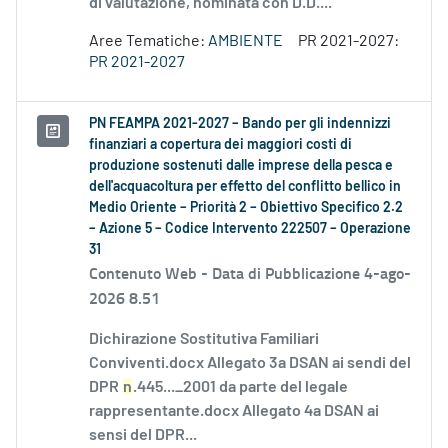
di valutazione, nominata con D.D....
Aree Tematiche:
AMBIENTE
PR 2021-2027:
PR 2021-2027
PN FEAMPA 2021-2027 – Bando per gli indennizzi
finanziari a copertura dei maggiori costi di
produzione sostenuti dalle imprese della pesca e
dell'acquacoltura per effetto del conflitto bellico in
Medio Oriente – Priorità 2 – Obiettivo Specifico 2.2
– Azione 5 – Codice Intervento 222507 – Operazione
31
Contenuto Web -
Data di Pubblicazione 4-ago-
2026 8.51
Dichirazione Sostitutiva Familiari
Conviventi.docx Allegato 3a DSAN ai sendi del
DPR
n
.445..._2001 da parte del legale
rappresentante.docx Allegato 4a DSAN ai
sensi del DPR...