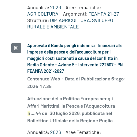
Annualità:
2026
Aree Tematiche:
AGRICOLTURA
Argomenti:
FEAMPA 21-27
Strutture:
DIP. AGRICOLTURA, SVILUPPO
RURALE E AMBIENTALE
Approvato il Bando per gli indennizzi finanziari alle
imprese della pesca e dell'acquacoltura per i
maggiori costi sostenuti a causa del conflitto in
Medio Oriente – Azione 5 – Intervento 222507 – PN
FEAMPA 2021-2027
Contenuto Web -
Data di Pubblicazione 6-ago-
2026 17.35
Attuazione della Politica Europea per gli
Affari Marittimi, la Pesca e l'Acquacoltura
n
....44 del 30 luglio 2026, pubblicata nel
Bollettino Ufficiale della Regione Puglia...
Annualità:
2026
Aree Tematiche: