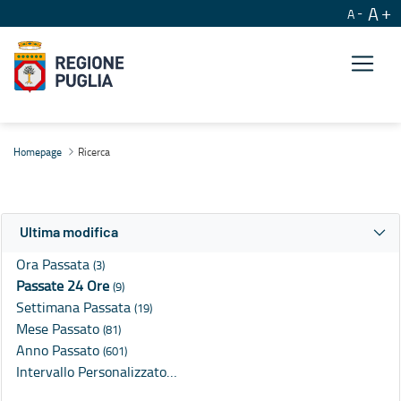
A
A
Ricerca
Homepage
Ricerca
Ultima modifica
Ora Passata
(3)
Passate 24 Ore
(9)
Settimana Passata
(19)
Mese Passato
(81)
Anno Passato
(601)
Intervallo Personalizzato…