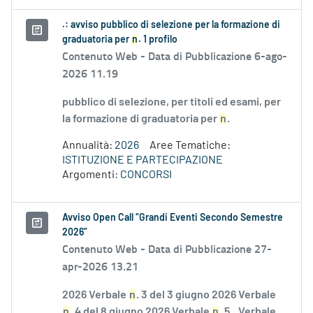
.: avviso pubblico di selezione per la formazione di
graduatoria per
n
. 1 profilo
Contenuto Web -
Data di Pubblicazione 6-ago-
2026 11.19
pubblico di selezione, per titoli ed esami, per
la formazione di graduatoria per
n
.
Annualità:
2026
Aree Tematiche:
ISTITUZIONE E PARTECIPAZIONE
Argomenti:
CONCORSI
Avviso Open Call “Grandi Eventi Secondo Semestre
2026”
Contenuto Web -
Data di Pubblicazione 27-
apr-2026 13.21
2026 Verbale
n
. 3 del 3 giugno 2026 Verbale
n
. 4 del 8 giugno 2026 Verbale
n
. 5...Verbale