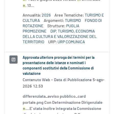
n
. 13...
Annualità:
2026
Aree Tematiche:
TURISMO E
CULTURA
Argomenti:
TURISMO
FONDO DI
ROTAZIONE
Strutture:
PUGLIA
PROMOZIONE
DIP. TURISMO, ECONOMIA
DELLA CULTURA E VALORIZZAZIONE DEL
TERRITORIO
URP:
URP COMUNICA
Approvata ulteriore proroga dei termini per la
presentazione delle istanze e nominati i
componenti sostitutivi della Commissione di
valutazione
Contenuto Web -
Data di Pubblicazione 5-ago-
2026 12.53
differenziata_avviso pubblico_card
portale.png Con Determinazione Dirigenziale
n
....E' stata inoltre integrata la Commissione