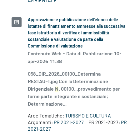
AMBIENTALE
Approvazione e pubblicazione dell’elenco delle
istanze di finanziamento ammesse alla successiva
fase istruttoria di verifica di ammissibilità
sostanziale e valutazione da parte della
Commissione di valutazione
Contenuto Web -
Data di Pubblicazione 10-
apr-2026 11.38
058_DIR_2026_00100_Determina
RESTAU~1.jpg Con la Determinazione
Dirigenziale
N
. 00100...provvedimento per
farne parte integrante e sostanziale;
Determinazione...
Aree Tematiche:
TURISMO E CULTURA
Argomenti:
PR 2021-2027
PR 2021-2027:
PR
2021-2027