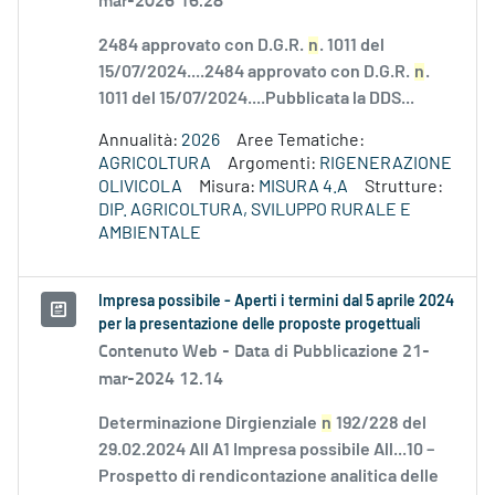
2484 approvato con D.G.R.
n
. 1011 del
15/07/2024....2484 approvato con D.G.R.
n
.
1011 del 15/07/2024....Pubblicata la DDS...
Annualità:
2026
Aree Tematiche:
AGRICOLTURA
Argomenti:
RIGENERAZIONE
OLIVICOLA
Misura:
MISURA 4.A
Strutture:
DIP. AGRICOLTURA, SVILUPPO RURALE E
AMBIENTALE
Impresa possibile - Aperti i termini dal 5 aprile 2024
per la presentazione delle proposte progettuali
Contenuto Web -
Data di Pubblicazione 21-
mar-2024 12.14
Determinazione Dirgienziale
n
192/228 del
29.02.2024 All A1 Impresa possibile All...10 –
Prospetto di rendicontazione analitica delle