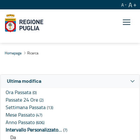
A
A
Ricerca
Homepage
Ricerca
Ultima modifica
Ora Passata
(0)
Passate 24 Ore
(2)
Settimana Passata
(13)
Mese Passato
(47)
Anno Passato
(606)
Intervallo Personalizzato…
(7)
Da