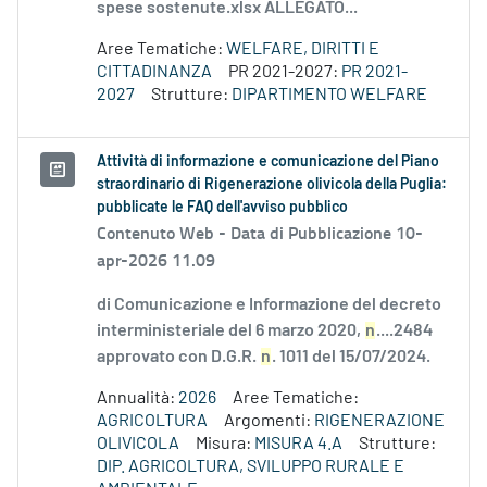
spese sostenute.xlsx ALLEGATO...
Aree Tematiche:
WELFARE, DIRITTI E
CITTADINANZA
PR 2021-2027:
PR 2021-
2027
Strutture:
DIPARTIMENTO WELFARE
Attività di informazione e comunicazione del Piano
straordinario di Rigenerazione olivicola della Puglia:
pubblicate le FAQ dell'avviso pubblico
Contenuto Web -
Data di Pubblicazione 10-
apr-2026 11.09
di Comunicazione e Informazione del decreto
interministeriale del 6 marzo 2020,
n
....2484
approvato con D.G.R.
n
. 1011 del 15/07/2024.
Annualità:
2026
Aree Tematiche:
AGRICOLTURA
Argomenti:
RIGENERAZIONE
OLIVICOLA
Misura:
MISURA 4.A
Strutture:
DIP. AGRICOLTURA, SVILUPPO RURALE E