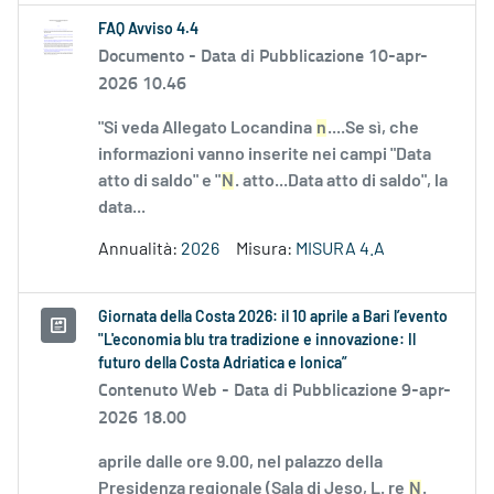
FAQ Avviso 4.4
Documento -
Data di Pubblicazione 10-apr-
2026 10.46
"Si veda Allegato Locandina
n
....Se sì, che
informazioni vanno inserite nei campi "Data
atto di saldo" e "
N
. atto...Data atto di saldo", la
data...
Annualità:
2026
Misura:
MISURA 4.A
Giornata della Costa 2026: il 10 aprile a Bari l’evento
"L'economia blu tra tradizione e innovazione: Il
futuro della Costa Adriatica e Ionica”
Contenuto Web -
Data di Pubblicazione 9-apr-
2026 18.00
aprile dalle ore 9.00, nel palazzo della
Presidenza regionale (Sala di Jeso, L. re
N
.