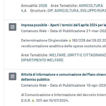
Annualità:
2026
Aree Tematiche:
AGRICOLTURA
4.A
Strutture:
DIP. AGRICOLTURA, SVILUPPO RU
Impresa possibile - Aperti i termini dal 5 aprile 2024 per 
Contenuto Web -
Data di Pubblicazione 21-mar-20
Determinazione Dirgienziale
n
192/228 del 29.02.202
rendicontazione analitica delle spese sostenute.x
Aree Tematiche:
WELFARE, DIRITTI E CITTADINAN
DIPARTIMENTO WELFARE
Attività di informazione e comunicazione del Piano straord
dell'avviso pubblico
Contenuto Web -
Data di Pubblicazione 10-apr-202
di Comunicazione e Informazione del decreto interm
D.G.R.
n
. 1011 del 15/07/2024.