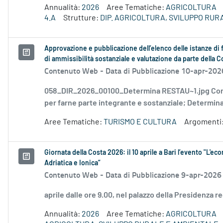
Annualità:
2026
Aree Tematiche:
AGRICOLTURA
4.A
Strutture:
DIP. AGRICOLTURA, SVILUPPO RU
Approvazione e pubblicazione dell’elenco delle istanze di 
di ammissibilità sostanziale e valutazione da parte della
Contenuto Web -
Data di Pubblicazione 10-apr-202
058_DIR_2026_00100_Determina RESTAU~1.jpg Con 
per farne parte integrante e sostanziale; Determina
Aree Tematiche:
TURISMO E CULTURA
Argomenti
Giornata della Costa 2026: il 10 aprile a Bari l’evento "L'ec
Adriatica e Ionica”
Contenuto Web -
Data di Pubblicazione 9-apr-2026
aprile dalle ore 9.00, nel palazzo della Presidenza re
Annualità:
2026
Aree Tematiche:
AGRICOLTURA