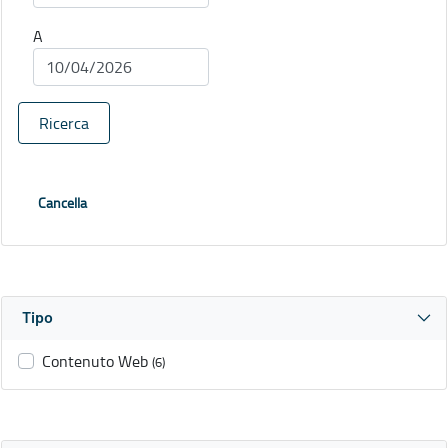
A
Ricerca
Cancella
Tipo
Contenuto Web
(6)