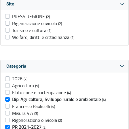
Sito
PRESS REGIONE
(2)
Rigenerazione olivicola
(2)
Turismo e cultura
(1)
Welfare, diritti e cittadinanza
(1)
Categoria
2026
(7)
Agricoltura
(5)
Istituzione e partecipazione
(4)
Dip. Agricoltura, Sviluppo rurale e ambientale
(4)
Francesco Paolicelli
(4)
Misura 4.A
(3)
Rigenerazione olivicola
(2)
PR 2021-2027
(2)