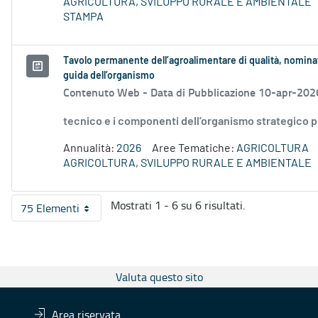
AGRICOLTURA, SVILUPPO RURALE E AMBIENTALE
STAMPA
Tavolo permanente dell’agroalimentare di qualità, nominat
guida dell’organismo
Contenuto Web -
Data di Pubblicazione 10-apr-202
tecnico e i componenti dell’organismo strategico p
Annualità:
2026
Aree Tematiche:
AGRICOLTURA
AGRICOLTURA, SVILUPPO RURALE E AMBIENTALE
Mostrati 1 - 6 su 6 risultati.
75 Elementi
Per pagina
Valuta questo sito
Area riservata