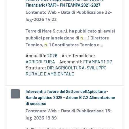
Finanziario (RAF) – PN FEAMPA 2021-2027
Contenuto Web -
Data di Pubblicazione 22-
lug-2026 14.22
Terre di Mare S.c.a r.l. ha pubblicato gli avvisi
pubblici per la selezione di
n
....1 Direttore
Tecnico,
n
. 1 Coordinatore Tecnico e...
Annualità:
2026
Aree Tematiche:
AGRICOLTURA
Argomenti:
FEAMPA 21-27
Strutture:
DIP. AGRICOLTURA, SVILUPPO
RURALE E AMBIENTALE
Interventi a favore del Settore dell’Apicoltura -
Bando apistico 2026 – Azione B 2.2 Alimentazione
di soccorso
Contenuto Web -
Data di Pubblicazione 15-
lug-2026 13.39