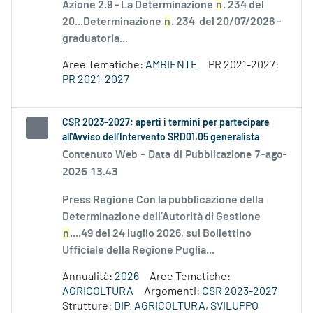
Azione 2.9 - La Determinazione
n
. 234 del
20...Determinazione
n
. 234 del 20/07/2026 -
graduatoria...
Aree Tematiche:
AMBIENTE
PR 2021-2027:
PR 2021-2027
CSR 2023-2027: aperti i termini per partecipare
all'Avviso dell'Intervento SRD01.05 generalista
Contenuto Web -
Data di Pubblicazione 7-ago-
2026 13.43
Press Regione Con la pubblicazione della
Determinazione dell’Autorità di Gestione
n
....49 del 24 luglio 2026, sul Bollettino
Ufficiale della Regione Puglia...
Annualità:
2026
Aree Tematiche:
AGRICOLTURA
Argomenti:
CSR 2023-2027
Strutture:
DIP. AGRICOLTURA, SVILUPPO