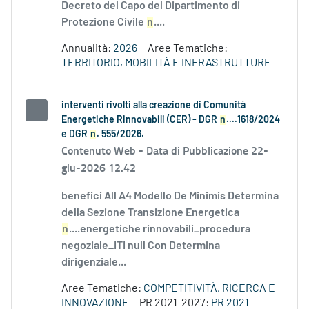
Decreto del Capo del Dipartimento di
Protezione Civile
n
....
Annualità:
2026
Aree Tematiche:
TERRITORIO, MOBILITÀ E INFRASTRUTTURE
interventi rivolti alla creazione di Comunità
Energetiche Rinnovabili (CER) - DGR
n
....1618/2024
e DGR
n
. 555/2026.
Contenuto Web -
Data di Pubblicazione 22-
giu-2026 12.42
benefici All A4 Modello De Minimis Determina
della Sezione Transizione Energetica
n
....energetiche rinnovabili_procedura
negoziale_ITI null Con Determina
dirigenziale...
Aree Tematiche:
COMPETITIVITÀ, RICERCA E
INNOVAZIONE
PR 2021-2027:
PR 2021-