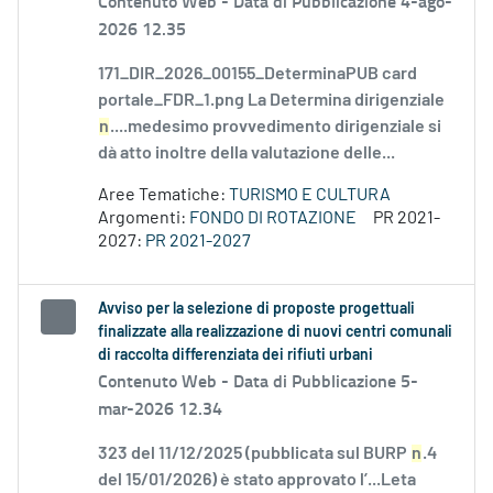
Contenuto Web -
Data di Pubblicazione 4-ago-
2026 12.35
171_DIR_2026_00155_DeterminaPUB card
portale_FDR_1.png La Determina dirigenziale
n
....medesimo provvedimento dirigenziale si
dà atto inoltre della valutazione delle...
Aree Tematiche:
TURISMO E CULTURA
Argomenti:
FONDO DI ROTAZIONE
PR 2021-
2027:
PR 2021-2027
Avviso per la selezione di proposte progettuali
finalizzate alla realizzazione di nuovi centri comunali
di raccolta differenziata dei rifiuti urbani
Contenuto Web -
Data di Pubblicazione 5-
mar-2026 12.34
323 del 11/12/2025 (pubblicata sul BURP
n
.4
del 15/01/2026) è stato approvato l’...Leta