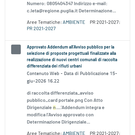
Numero: 0805404347 Indirizzo e-mail:
c.leta@regione.puglia.it Determinazione...
Aree Tematiche:
AMBIENTE
PR 2021-2027:
PR 2021-2027
Approvato Addendum all’Avviso pubblico per la
selezione di proposte progettuali finalizzate alla
realizzazione di nuovi centri comunali di raccolta
differenziata dei rifiuti urbani
Contenuto Web -
Data di Pubblicazione 15-
giu-2026 16.22
di raccolta differenziata_avviso
pubblico_card portale.png Con Atto
Dirigenziale
n
....’Addendum integra e
modifica l’Avviso approvato con
Determinazione Dirigenziale...
Aree Tematiche:
AMBIENTE
PR 2021-2027: