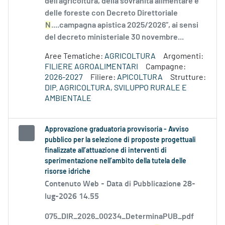
dell'agricoltura, della sovranità alimentare e
delle foreste con Decreto Direttoriale
N
....campagna apistica 2025/2026”, ai sensi
del decreto ministeriale 30 novembre...
Aree Tematiche:
AGRICOLTURA
Argomenti:
FILIERE AGROALIMENTARI
Campagne:
2026-2027
Filiere:
APICOLTURA
Strutture:
DIP. AGRICOLTURA, SVILUPPO RURALE E
AMBIENTALE
Approvazione graduatoria provvisoria - Avviso
pubblico per la selezione di proposte progettuali
finalizzate all’attuazione di interventi di
sperimentazione nell’ambito della tutela delle
risorse idriche
Contenuto Web -
Data di Pubblicazione 28-
lug-2026 14.55
075_DIR_2026_00234_DeterminaPUB_pdf