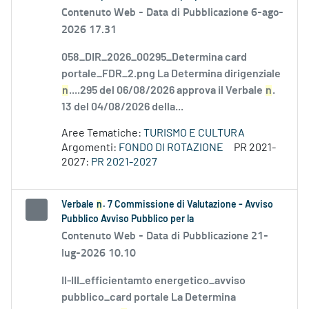
Contenuto Web -
Data di Pubblicazione 6-ago-
2026 17.31
058_DIR_2026_00295_Determina card
portale_FDR_2.png La Determina dirigenziale
n
....295 del 06/08/2026 approva il Verbale
n
.
13 del 04/08/2026 della...
Aree Tematiche:
TURISMO E CULTURA
Argomenti:
FONDO DI ROTAZIONE
PR 2021-
2027:
PR 2021-2027
Verbale
n
. 7 Commissione di Valutazione - Avviso
Pubblico Avviso Pubblico per la
Contenuto Web -
Data di Pubblicazione 21-
lug-2026 10.10
II-III_efficientamto energetico_avviso
pubblico_card portale La Determina