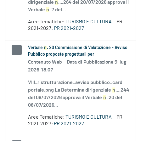
dirigenziale
n
....264 del 20/07/2026 approva il
Verbale
n
. 7 del...
Aree Tematiche:
TURISMO E CULTURA
PR
2021-2027:
PR 2021-2027
Verbale
n
. 20 Commissione di Valutazione - Avviso
Pubblico proposte progettuali per
Contenuto Web -
Data di Pubblicazione 9-lug-
2026 18.07
VIII_ristrutturazione_avviso pubblico_card
portale.png La Determina dirigenziale
n
....244
del 09/07/2026 approva il Verbale
n
. 20 del
08/07/2026...
Aree Tematiche:
TURISMO E CULTURA
PR
2021-2027:
PR 2021-2027