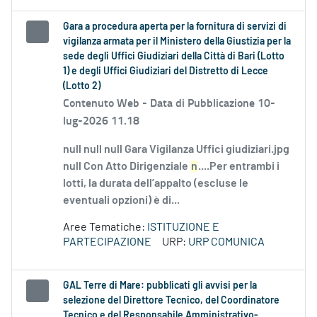
Gara a procedura aperta per la fornitura di servizi di
vigilanza armata per il Ministero della Giustizia per la
sede degli Uffici Giudiziari della Città di Bari (Lotto
1) e degli Uffici Giudiziari del Distretto di Lecce
(Lotto 2)
Contenuto Web -
Data di Pubblicazione 10-
lug-2026 11.18
null null null Gara Vigilanza Uffici giudiziari.jpg
null Con Atto Dirigenziale
n
....Per entrambi i
lotti, la durata dell’appalto (escluse le
eventuali opzioni) è di...
Aree Tematiche:
ISTITUZIONE E
PARTECIPAZIONE
URP:
URP COMUNICA
GAL Terre di Mare: pubblicati gli avvisi per la
selezione del Direttore Tecnico, del Coordinatore
Tecnico e del Responsabile Amministrativo-