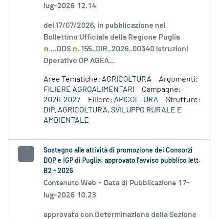
lug-2026 12.14
del 17/07/2026, in pubblicazione nel
Bollettino Ufficiale della Regione Puglia
n
....DDS
n
. 155_DIR_2026_00340 Istruzioni
Operative OP AGEA...
Aree Tematiche:
AGRICOLTURA
Argomenti:
FILIERE AGROALIMENTARI
Campagne:
2026-2027
Filiere:
APICOLTURA
Strutture:
DIP. AGRICOLTURA, SVILUPPO RURALE E
AMBIENTALE
Sostegno alle attività di promozione dei Consorzi
DOP e IGP di Puglia: approvato l'avviso pubblico lett.
B2 - 2026
Contenuto Web -
Data di Pubblicazione 17-
lug-2026 10.23
approvato con Determinazione della Sezione