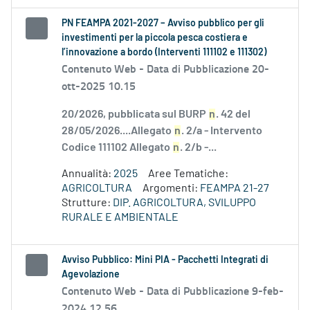
PN FEAMPA 2021-2027 – Avviso pubblico per gli
investimenti per la piccola pesca costiera e
l’innovazione a bordo (Interventi 111102 e 111302)
Contenuto Web -
Data di Pubblicazione 20-
ott-2025 10.15
20/2026, pubblicata sul BURP
n
. 42 del
28/05/2026....Allegato
n
. 2/a - Intervento
Codice 111102 Allegato
n
. 2/b -...
Annualità:
2025
Aree Tematiche:
AGRICOLTURA
Argomenti:
FEAMPA 21-27
Strutture:
DIP. AGRICOLTURA, SVILUPPO
RURALE E AMBIENTALE
Avviso Pubblico: Mini PIA - Pacchetti Integrati di
Agevolazione
Contenuto Web -
Data di Pubblicazione 9-feb-
2024 12.56