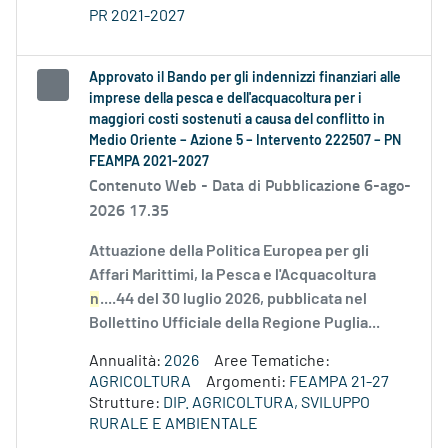
PR 2021-2027
Approvato il Bando per gli indennizzi finanziari alle
imprese della pesca e dell'acquacoltura per i
maggiori costi sostenuti a causa del conflitto in
Medio Oriente – Azione 5 – Intervento 222507 – PN
FEAMPA 2021-2027
Contenuto Web -
Data di Pubblicazione 6-ago-
2026 17.35
Attuazione della Politica Europea per gli
Affari Marittimi, la Pesca e l'Acquacoltura
n
....44 del 30 luglio 2026, pubblicata nel
Bollettino Ufficiale della Regione Puglia...
Annualità:
2026
Aree Tematiche:
AGRICOLTURA
Argomenti:
FEAMPA 21-27
Strutture:
DIP. AGRICOLTURA, SVILUPPO
RURALE E AMBIENTALE