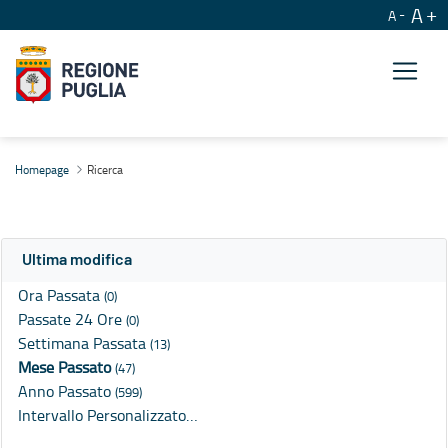
A
A
Ricerca
Homepage
Ricerca
Ultima modifica
Ora Passata
(0)
Passate 24 Ore
(0)
Settimana Passata
(13)
Mese Passato
(47)
Anno Passato
(599)
Intervallo Personalizzato…