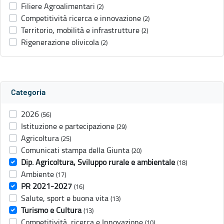
Filiere Agroalimentari
(2)
Competitività ricerca e innovazione
(2)
Territorio, mobilità e infrastrutture
(2)
Rigenerazione olivicola
(2)
Categoria
2026
(56)
Istituzione e partecipazione
(29)
Agricoltura
(25)
Comunicati stampa della Giunta
(20)
Dip. Agricoltura, Sviluppo rurale e ambientale
(18)
Ambiente
(17)
PR 2021-2027
(16)
Salute, sport e buona vita
(13)
Turismo e Cultura
(13)
Competitività, ricerca e Innovazione
(10)