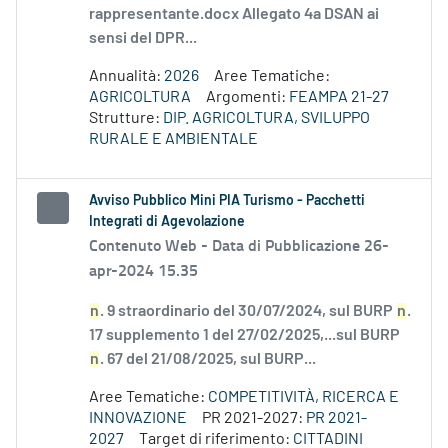
rappresentante.docx Allegato 4a DSAN ai
sensi del DPR...
Annualità:
2026
Aree Tematiche:
AGRICOLTURA
Argomenti:
FEAMPA 21-27
Strutture:
DIP. AGRICOLTURA, SVILUPPO
RURALE E AMBIENTALE
Avviso Pubblico Mini PIA Turismo - Pacchetti
Integrati di Agevolazione
Contenuto Web -
Data di Pubblicazione 26-
apr-2024 15.35
n
. 9 straordinario del 30/07/2024, sul BURP
n
.
17 supplemento 1 del 27/02/2025,...sul BURP
n
. 67 del 21/08/2025, sul BURP...
Aree Tematiche:
COMPETITIVITÀ, RICERCA E
INNOVAZIONE
PR 2021-2027:
PR 2021-
2027
Target di riferimento:
CITTADINI