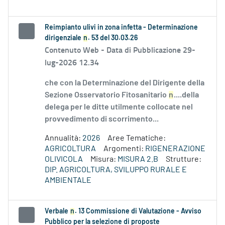
Reimpianto ulivi in zona infetta - Determinazione
dirigenziale
n
. 53 del 30.03.26
Contenuto Web -
Data di Pubblicazione 29-
lug-2026 12.34
che con la Determinazione del Dirigente della
Sezione Osservatorio Fitosanitario
n
....della
delega per le ditte utilmente collocate nel
provvedimento di scorrimento...
Annualità:
2026
Aree Tematiche:
AGRICOLTURA
Argomenti:
RIGENERAZIONE
OLIVICOLA
Misura:
MISURA 2.B
Strutture:
DIP. AGRICOLTURA, SVILUPPO RURALE E
AMBIENTALE
Verbale
n
. 13 Commissione di Valutazione - Avviso
Pubblico per la selezione di proposte