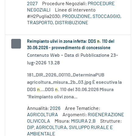
2027
Procedure Negoziali:
PROCEDURE
NEGOZIALI
Linee di intervento
#H2Puglia2030:
PRODUZIONE, STOCCAGGIO,
TRASPORTO, DISTRIBUZIONE
Reimpianto ulivi in zona infetta: DDS
n
. 110 del
30.06.2026 - provvedimento di concessione
Contenuto Web -
Data di Pubblicazione 23-
lug-2026 13.28
181_DIR_2026_00110_DeterminaPUB
agricoltura_misura_2b_03.jpg È esecutiva la
DDS
n
....DDS
n
. 110 del 30.06.2026 Misura
“Reimpianto olivi zona...
Annualità:
2026
Aree Tematiche:
AGRICOLTURA
Argomenti:
RIGENERAZIONE
OLIVICOLA
Misura:
MISURA 2.B
Strutture:
DIP. AGRICOLTURA, SVILUPPO RURALE E
AMBIENTALE