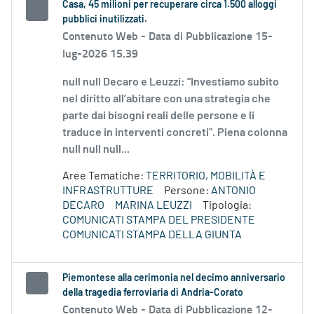
Casa, 45 milioni per recuperare circa 1.500 alloggi
pubblici inutilizzati.
Contenuto Web -
Data di Pubblicazione 15-
lug-2026 15.39
null null Decaro e Leuzzi: “Investiamo subito
nel diritto all’abitare con una strategia che
parte dai bisogni reali delle persone e li
traduce in interventi concreti”. Piena colonna
null null null...
Aree Tematiche:
TERRITORIO, MOBILITÀ E
INFRASTRUTTURE
Persone:
ANTONIO
DECARO
MARINA LEUZZI
Tipologia:
COMUNICATI STAMPA DEL PRESIDENTE
COMUNICATI STAMPA DELLA GIUNTA
Piemontese alla cerimonia nel decimo anniversario
della tragedia ferroviaria di Andria-Corato
Contenuto Web -
Data di Pubblicazione 12-