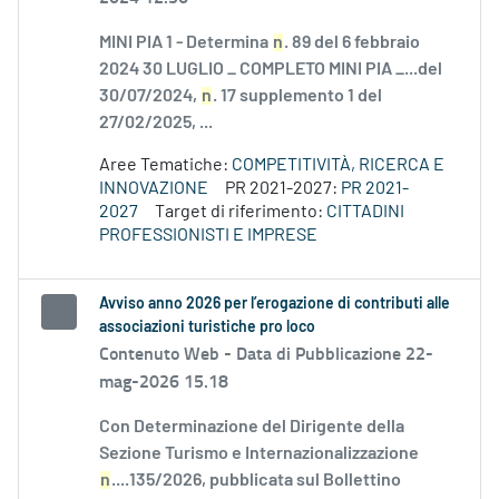
MINI PIA 1 - Determina
n
. 89 del 6 febbraio
2024 30 LUGLIO _ COMPLETO MINI PIA _...del
30/07/2024,
n
. 17 supplemento 1 del
27/02/2025, ...
Aree Tematiche:
COMPETITIVITÀ, RICERCA E
INNOVAZIONE
PR 2021-2027:
PR 2021-
2027
Target di riferimento:
CITTADINI
PROFESSIONISTI E IMPRESE
Avviso anno 2026 per l’erogazione di contributi alle
associazioni turistiche pro loco
Contenuto Web -
Data di Pubblicazione 22-
mag-2026 15.18
Con Determinazione del Dirigente della
Sezione Turismo e Internazionalizzazione
n
....135/2026, pubblicata sul Bollettino