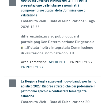
Approvata ulteriore proroga dei termini per la
presentazione delle istanze e nominati i
componenti sostitutivi della Commissione di
valutazione
Contenuto Web -
Data di Pubblicazione 5-ago-
2026 12.53
differenziata_avviso pubblico_card
portale.png Con Determinazione Dirigenziale
n
....E' stata inoltre integrata la Commissione
di valutazione, nominata con D.D....
Aree Tematiche:
AMBIENTE
PR 2021-2027:
PR 2021-2027
La Regione Puglia approva il nuovo bando per l'anno
apistico 2027. Risorse strategiche per potenziare il
patrimonio apicolo e contrastare l'emergenza
climatica
Contenuto Web -
Data di Pubblicazione 20-