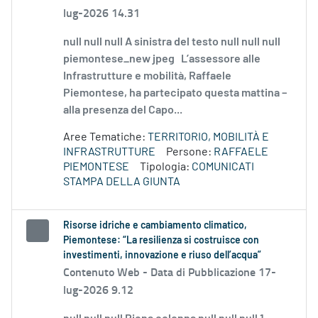
lug-2026 14.31
null null null A sinistra del testo null null null
piemontese_new jpeg L’assessore alle
Infrastrutture e mobilità, Raffaele
Piemontese, ha partecipato questa mattina –
alla presenza del Capo...
Aree Tematiche:
TERRITORIO, MOBILITÀ E
INFRASTRUTTURE
Persone:
RAFFAELE
PIEMONTESE
Tipologia:
COMUNICATI
STAMPA DELLA GIUNTA
Risorse idriche e cambiamento climatico,
Piemontese: “La resilienza si costruisce con
investimenti, innovazione e riuso dell’acqua”
Contenuto Web -
Data di Pubblicazione 17-
lug-2026 9.12