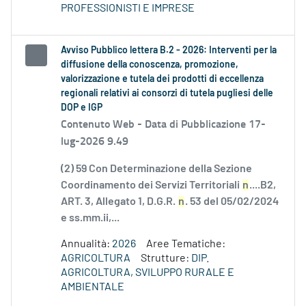
PROFESSIONISTI E IMPRESE
Avviso Pubblico lettera B.2 - 2026: Interventi per la
diffusione della conoscenza, promozione,
valorizzazione e tutela dei prodotti di eccellenza
regionali relativi ai consorzi di tutela pugliesi delle
DOP e IGP
Contenuto Web -
Data di Pubblicazione 17-
lug-2026 9.49
(2) 59 Con Determinazione della Sezione
Coordinamento dei Servizi Territoriali
n
....B2,
ART. 3, Allegato 1, D.G.R.
n
. 53 del 05/02/2024
e ss.mm.ii,...
Annualità:
2026
Aree Tematiche:
AGRICOLTURA
Strutture:
DIP.
AGRICOLTURA, SVILUPPO RURALE E
AMBIENTALE