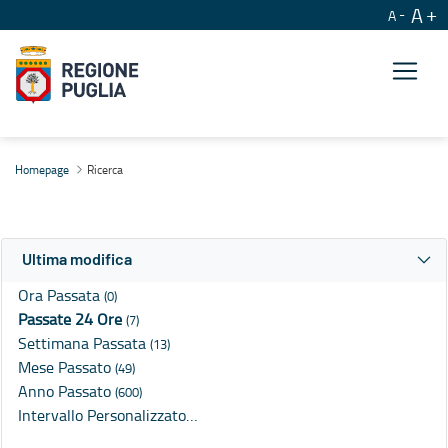
A
A
Ricerca
Homepage
Ricerca
Ultima modifica
Ora Passata
(0)
Passate 24 Ore
(7)
Settimana Passata
(13)
Mese Passato
(49)
Anno Passato
(600)
Intervallo Personalizzato…