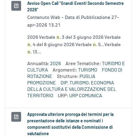
Avviso Open Call “Grandi Eventi Secondo Semestre
2026”
Contenuto Web -
Data di Pubblicazione 27-
apr-2026 13.21
2026 Verbale
n
. 3 del 3 giugno 2026 Verbale
n
. 4 del 8 giugno 2026 Verbale
n
. 5...Verbale
n
. 13...
Annualità:
2026
Aree Tematiche:
TURISMO E
CULTURA
Argomenti:
TURISMO
FONDO DI
ROTAZIONE
Strutture:
PUGLIA
PROMOZIONE
DIP. TURISMO, ECONOMIA
DELLA CULTURA E VALORIZZAZIONE DEL
TERRITORIO
URP:
URP COMUNICA
Approvata ulteriore proroga dei termini per la
presentazione delle istanze e nominati i
componenti sostitutivi della Commissione di
valutazione