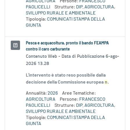
AGRICOLTURA
Persone:
FRANCESCO
PAOLICELLI
Strutture:
DIP. AGRICOLTURA,
SVILUPPO RURALE E AMBIENTALE
Tipologia:
COMUNICATI STAMPA DELLA
GIUNTA
Pesca e acquacoltura, pronto il bando FEAMPA
contro il caro carburante
Contenuto Web -
Data di Pubblicazione 6-ago-
2026 13.28
L'intervento è stato reso possibile dalla
decisione della Commissione europea
n
.
Annualità:
2026
Aree Tematiche:
AGRICOLTURA
Persone:
FRANCESCO
PAOLICELLI
Strutture:
DIP. AGRICOLTURA,
SVILUPPO RURALE E AMBIENTALE
Tipologia:
COMUNICATI STAMPA DELLA
GIUNTA