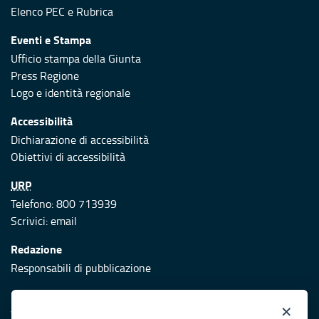
Elenco PEC
e
Rubrica
Eventi e Stampa
Ufficio stampa della Giunta
Press Regione
Logo e identità regionale
Accessibilità
Dichiarazione di accessibilità
Obiettivi di accessibilità
URP
Telefono: 800 713939
Scrivici:
email
Redazione
Responsabili di pubblicazione
Protezione civile
×
Vai al sito di Protezione Civile Puglia