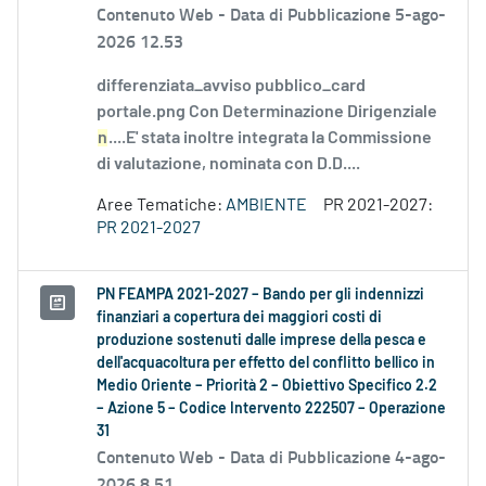
Contenuto Web -
Data di Pubblicazione 5-ago-
2026 12.53
differenziata_avviso pubblico_card
portale.png Con Determinazione Dirigenziale
n
....E' stata inoltre integrata la Commissione
di valutazione, nominata con D.D....
Aree Tematiche:
AMBIENTE
PR 2021-2027:
PR 2021-2027
PN FEAMPA 2021-2027 – Bando per gli indennizzi
finanziari a copertura dei maggiori costi di
produzione sostenuti dalle imprese della pesca e
dell'acquacoltura per effetto del conflitto bellico in
Medio Oriente – Priorità 2 – Obiettivo Specifico 2.2
– Azione 5 – Codice Intervento 222507 – Operazione
31
Contenuto Web -
Data di Pubblicazione 4-ago-
2026 8.51