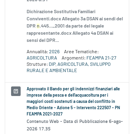
Dichirazione Sostitutiva Familiari
Conviventi.docx Allegato 3a DSAN ai sendi del
DPR
n
.445..._2001 da parte del legale
rappresentante.docx Allegato 4a DSAN ai
sensi del DPR...
Annualità:
2026
Aree Tematiche:
AGRICOLTURA
Argomenti:
FEAMPA 21-27
Strutture:
DIP. AGRICOLTURA, SVILUPPO
RURALE E AMBIENTALE
Approvato il Bando per gli indennizzi finanziari alle
imprese della pesca e dell'acquacoltura per i
maggiori costi sostenuti a causa del conflitto in
Medio Oriente – Azione 5 – Intervento 222507 – PN
FEAMPA 2021-2027
Contenuto Web -
Data di Pubblicazione 6-ago-
2026 17.35