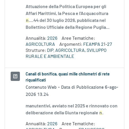
Attuazione della Politica Europea per gli
Affari Marittimi, la Pesca e l'Acquacoltura
n
....44 del 30 luglio 2026, pubblicata nel
Bollettino Ufficiale della Regione Puglia...
Annualità:
2026
Aree Tematiche:
AGRICOLTURA
Argomenti:
FEAMPA 21-27
Strutture:
DIP. AGRICOLTURA, SVILUPPO
RURALE E AMBIENTALE
Canali di bonifica, quasi mille chilometri di rete
riqualificati
Contenuto Web -
Data di Pubblicazione 6-ago-
2026 13.24
manutentivi, avviato nel 2025 e rinnovato con
deliberazione della Giunta regionale
n
.
Annualità:
2026
Aree Tematiche: