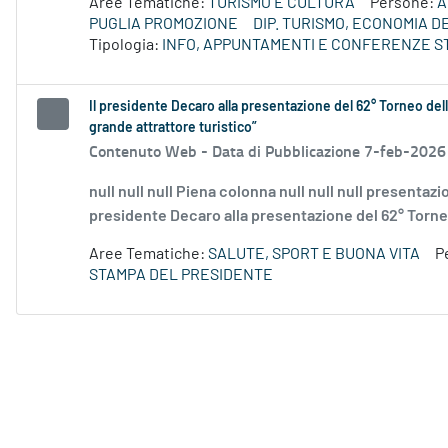
Aree Tematiche:
TURISMO E CULTURA
Persone:
A
PUGLIA PROMOZIONE
DIP. TURISMO, ECONOMIA 
Tipologia:
INFO, APPUNTAMENTI E CONFERENZE S
Il presidente Decaro alla presentazione del 62° Torneo dell
grande attrattore turistico”
Contenuto Web -
Data di Pubblicazione 7-feb-2026
null null null Piena colonna null null null presentazio
presidente Decaro alla presentazione del 62° Torneo 
Aree Tematiche:
SALUTE, SPORT E BUONA VITA
P
STAMPA DEL PRESIDENTE