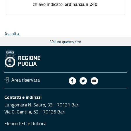
ordinanza n 240
chiave indicate:
.
Ascolta
Valuta questo sito
Area riservata
Contatti e indirizzi
Lungomare N. Sauro, 33 - 70121 Bari
Via G. Gentile, 52 - 70126 Bari
Elenco PEC
e
Rubrica