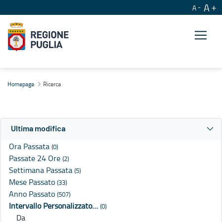
A
A
Ricerca
Homepage
Ricerca
Ultima modifica
Ora Passata
(0)
Passate 24 Ore
(2)
Settimana Passata
(5)
Mese Passato
(33)
Anno Passato
(507)
Intervallo Personalizzato…
(0)
Da