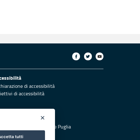
cessibilità
chiarazione di accessibilità
ettivi di accessibilità
×
otezione civile
 al sito di Protezione Civile Puglia
ccetta tutti