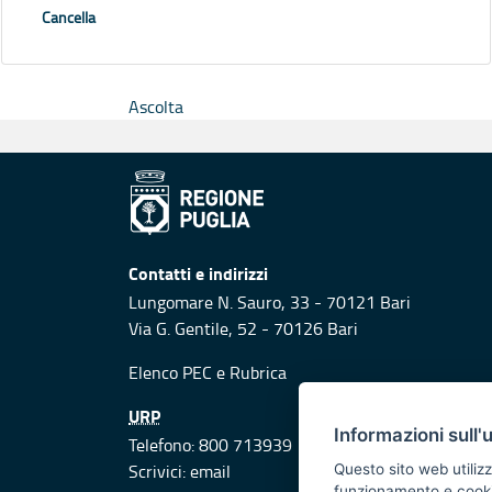
Cancella
Ascolta
Contatti e indirizzi
Lungomare N. Sauro, 33 - 70121 Bari
Via G. Gentile, 52 - 70126 Bari
Elenco PEC
e
Rubrica
URP
Informazioni sull'
Telefono: 800 713939
Scrivici:
email
Questo sito web utilizz
funzionamento e cookie 