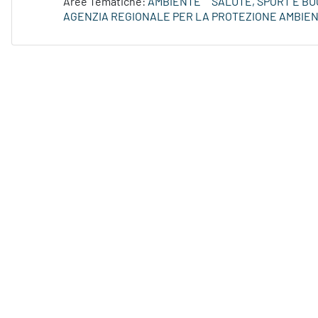
Aree Tematiche:
AMBIENTE
SALUTE, SPORT E BU
AGENZIA REGIONALE PER LA PROTEZIONE AMBIE