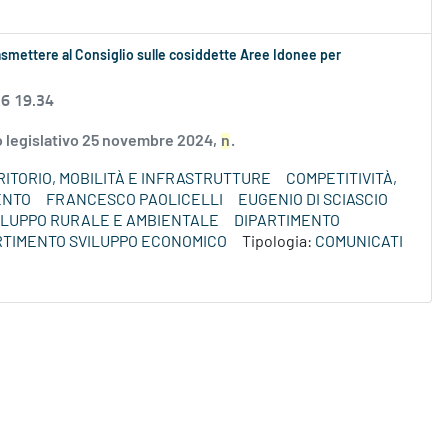
smettere al Consiglio sulle cosiddette Aree Idonee per
26 19.34
to legislativo 25 novembre 2024,
n
.
ITORIO, MOBILITÀ E INFRASTRUTTURE
COMPETITIVITÀ,
ENTO
FRANCESCO PAOLICELLI
EUGENIO DI SCIASCIO
VILUPPO RURALE E AMBIENTALE
DIPARTIMENTO
RTIMENTO SVILUPPO ECONOMICO
Tipologia:
COMUNICATI