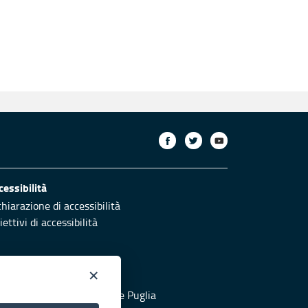
cessibilità
chiarazione di accessibilità
ettivi di accessibilità
×
otezione civile
 al sito di Protezione Civile Puglia