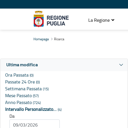
La Regione
Ricerca
Homepage
Ricerca
Ultima modifica
Ora Passata
(0)
Passate 24 Ore
(0)
Settimana Passata
(15)
Mese Passato
(57)
Anno Passato
(724)
Intervallo Personalizzato…
(4)
Da