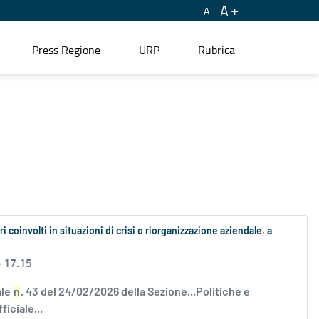
A
A
Press Regione
URP
Rubrica
coinvolti in situazioni di crisi o riorganizzazione aziendale, a
6 17.15
ale
n
. 43 del 24/02/2026 della Sezione...Politiche e
iciale...