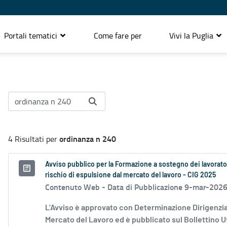
Portali tematici
Come fare per
Vivi la Puglia
ordinanza n 240
4 Risultati per
Avviso pubblico per la Formazione a sostegno dei lavoratori 
rischio di espulsione dal mercato del lavoro - CIG 2025
Contenuto Web -
Data di Pubblicazione 9-mar-202
L’Avviso è approvato con Determinazione Dirigenzi
Mercato del Lavoro ed è pubblicato sul Bollettino Uff