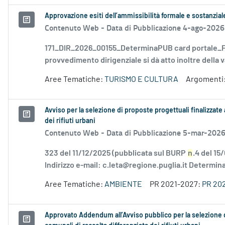
Approvazione esiti dell’ammissibilità formale e sostanzia
Contenuto Web -
Data di Pubblicazione 4-ago-2026
171_DIR_2026_00155_DeterminaPUB card portale_FD
provvedimento dirigenziale si dà atto inoltre della v
Aree Tematiche:
TURISMO E CULTURA
Argomenti
Avviso per la selezione di proposte progettuali finalizzate 
dei rifiuti urbani
Contenuto Web -
Data di Pubblicazione 5-mar-202
323 del 11/12/2025 (pubblicata sul BURP
n
.4 del 15
Indirizzo e-mail: c.leta@regione.puglia.it Determina
Aree Tematiche:
AMBIENTE
PR 2021-2027:
PR 20
Approvato Addendum all’Avviso pubblico per la selezione di 