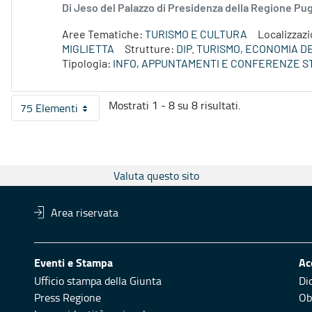
Di Jeso del Palazzo di Presidenza della Regione P
Aree Tematiche:
TURISMO E CULTURA
Localizzaz
MIGLIETTA
Strutture:
DIP. TURISMO, ECONOMIA 
Tipologia:
INFO, APPUNTAMENTI E CONFERENZE S
Mostrati 1 - 8 su 8 risultati.
75 Elementi
Per pagina
Valuta questo sito
Area riservata
Eventi e Stampa
Ac
Ufficio stampa della Giunta
Di
Press Regione
Obi