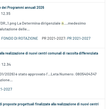
le dei Programmi annuali 2026
 12.35
R_1.png La Determina dirigenziale
n
....medesimo
alutazione delle...
:
FONDO DI ROTAZIONE
PR 2021-2027:
PR 2021-2027
alla realizzazione di nuovi centri comunali di raccolta differenziata
6 12.34
/01/2026) è stato approvato l’...Leta Numero: 0805404347
zione...
21-2027
proposte progettuali finalizzate alla realizzazione di nuovi centri