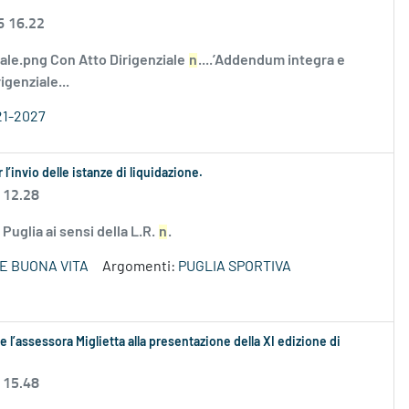
6 16.22
tale.png Con Atto Dirigenziale
n
....’Addendum integra e
genziale...
21-2027
l’invio delle istanze di liquidazione.
 12.28
Puglia ai sensi della L.R.
n
.
E BUONA VITA
Argomenti:
PUGLIA SPORTIVA
 l’assessora Miglietta alla presentazione della XI edizione di
 15.48