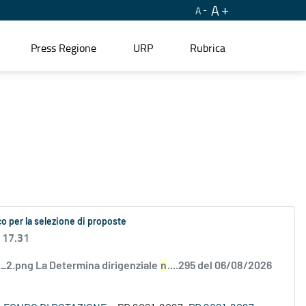
A
A
Press Regione
URP
Rubrica
o per la selezione di proposte
 17.31
2.png La Determina dirigenziale
n
....295 del 06/08/2026