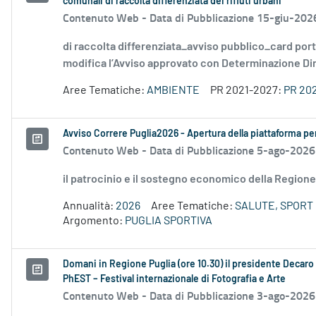
comunali di raccolta differenziata dei rifiuti urbani
Contenuto Web -
Data di Pubblicazione 15-giu-202
di raccolta differenziata_avviso pubblico_card por
modifica l’Avviso approvato con Determinazione Diri
Aree Tematiche:
AMBIENTE
PR 2021-2027:
PR 20
Avviso Correre Puglia2026 - Apertura della piattaforma per 
Contenuto Web -
Data di Pubblicazione 5-ago-2026
il patrocinio e il sostegno economico della Regione 
Annualità:
2026
Aree Tematiche:
SALUTE, SPORT 
Argomento:
PUGLIA SPORTIVA
Domani in Regione Puglia (ore 10.30) il presidente Decaro e
PhEST – Festival internazionale di Fotografia e Arte
Contenuto Web -
Data di Pubblicazione 3-ago-2026