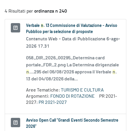
ordinanza n 240
4 Risultati per
Verbale
n
. 13 Commissione di Valutazione - Avviso
Pubblico per la selezione di proposte
Contenuto Web -
Data di Pubblicazione 6-ago-
2026 17.31
058_DIR_2026_00295_Determina card
portale_FDR_2.png La Determina dirigenziale
n
....295 del 06/08/2026 approva il Verbale
n
.
13 del 04/08/2026 della...
Aree Tematiche:
TURISMO E CULTURA
Argomenti:
FONDO DI ROTAZIONE
PR 2021-
2027:
PR 2021-2027
Avviso Open Call “Grandi Eventi Secondo Semestre
2026”