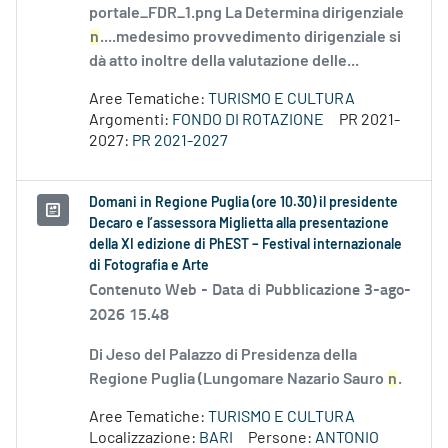
portale_FDR_1.png La Determina dirigenziale
n
....medesimo provvedimento dirigenziale si
dà atto inoltre della valutazione delle...
Aree Tematiche:
TURISMO E CULTURA
Argomenti:
FONDO DI ROTAZIONE
PR 2021-
2027:
PR 2021-2027
Domani in Regione Puglia (ore 10.30) il presidente
Decaro e l’assessora Miglietta alla presentazione
della XI edizione di PhEST – Festival internazionale
di Fotografia e Arte
Contenuto Web -
Data di Pubblicazione 3-ago-
2026 15.48
Di Jeso del Palazzo di Presidenza della
Regione Puglia (Lungomare Nazario Sauro
n
.
Aree Tematiche:
TURISMO E CULTURA
Localizzazione:
BARI
Persone:
ANTONIO