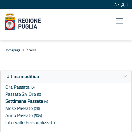
A
A
Ricerca
Homepage
Ricerca
Ultima modifica
Ora Passata
(0)
Passate 24 Ore
(0)
Settimana Passata
(4)
Mese Passato
(26)
Anno Passato
(504)
Intervallo Personalizzato…