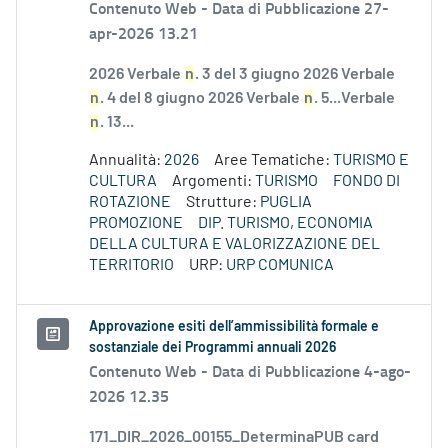
Contenuto Web -
Data di Pubblicazione 27-
apr-2026 13.21
2026 Verbale
n
. 3 del 3 giugno 2026 Verbale
n
. 4 del 8 giugno 2026 Verbale
n
. 5...Verbale
n
. 13...
Annualità:
2026
Aree Tematiche:
TURISMO E
CULTURA
Argomenti:
TURISMO
FONDO DI
ROTAZIONE
Strutture:
PUGLIA
PROMOZIONE
DIP. TURISMO, ECONOMIA
DELLA CULTURA E VALORIZZAZIONE DEL
TERRITORIO
URP:
URP COMUNICA
Approvazione esiti dell’ammissibilità formale e
sostanziale dei Programmi annuali 2026
Contenuto Web -
Data di Pubblicazione 4-ago-
2026 12.35
171_DIR_2026_00155_DeterminaPUB card