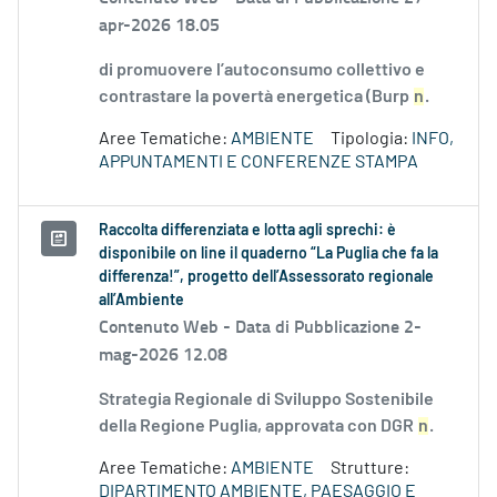
apr-2026 18.05
di promuovere l’autoconsumo collettivo e
contrastare la povertà energetica (Burp
n
.
Aree Tematiche:
AMBIENTE
Tipologia:
INFO,
APPUNTAMENTI E CONFERENZE STAMPA
Raccolta differenziata e lotta agli sprechi: è
disponibile on line il quaderno “La Puglia che fa la
differenza!”, progetto dell’Assessorato regionale
all’Ambiente
Contenuto Web -
Data di Pubblicazione 2-
mag-2026 12.08
Strategia Regionale di Sviluppo Sostenibile
della Regione Puglia, approvata con DGR
n
.
Aree Tematiche:
AMBIENTE
Strutture:
DIPARTIMENTO AMBIENTE, PAESAGGIO E