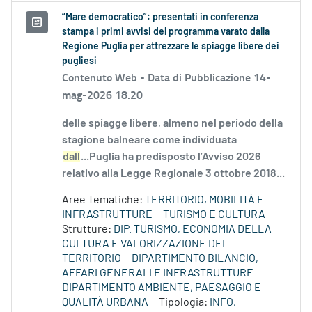
“Mare democratico”: presentati in conferenza
stampa i primi avvisi del programma varato dalla
Regione Puglia per attrezzare le spiagge libere dei
pugliesi
Contenuto Web -
Data di Pubblicazione 14-
mag-2026 18.20
delle spiagge libere, almeno nel periodo della
stagione balneare come individuata
dall
...Puglia ha predisposto l’Avviso 2026
relativo alla Legge Regionale 3 ottobre 2018...
Aree Tematiche:
TERRITORIO, MOBILITÀ E
INFRASTRUTTURE
TURISMO E CULTURA
Strutture:
DIP. TURISMO, ECONOMIA DELLA
CULTURA E VALORIZZAZIONE DEL
TERRITORIO
DIPARTIMENTO BILANCIO,
AFFARI GENERALI E INFRASTRUTTURE
DIPARTIMENTO AMBIENTE, PAESAGGIO E
QUALITÀ URBANA
Tipologia:
INFO,