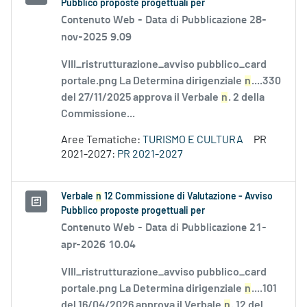
Pubblico proposte progettuali per
Contenuto Web -
Data di Pubblicazione 28-
nov-2025 9.09
VIII_ristrutturazione_avviso pubblico_card
portale.png La Determina dirigenziale
n
....330
del 27/11/2025 approva il Verbale
n
. 2 della
Commissione...
Aree Tematiche:
TURISMO E CULTURA
PR
2021-2027:
PR 2021-2027
Verbale
n
12 Commissione di Valutazione - Avviso
Pubblico proposte progettuali per
Contenuto Web -
Data di Pubblicazione 21-
apr-2026 10.04
VIII_ristrutturazione_avviso pubblico_card
portale.png La Determina dirigenziale
n
....101
del 16/04/2026 approva il Verbale
n
. 12 del