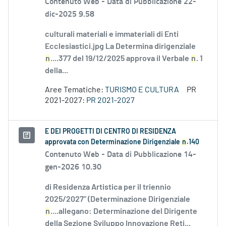
Contenuto Web -
Data di Pubblicazione 22-
dic-2025 9.58
culturali materiali e immateriali di Enti
Ecclesiastici.jpg La Determina dirigenziale
n
....377 del 19/12/2025 approva il Verbale
n
. 1
della...
Aree Tematiche:
TURISMO E CULTURA
PR
2021-2027:
PR 2021-2027
E DEI PROGETTI DI CENTRO DI RESIDENZA
approvata con Determinazione Dirigenziale
n
.140
Contenuto Web -
Data di Pubblicazione 14-
gen-2026 10.30
di Residenza Artistica per il triennio
2025/2027” (Determinazione Dirigenziale
n
....allegano: Determinazione del Dirigente
della Sezione Sviluppo Innovazione Reti...