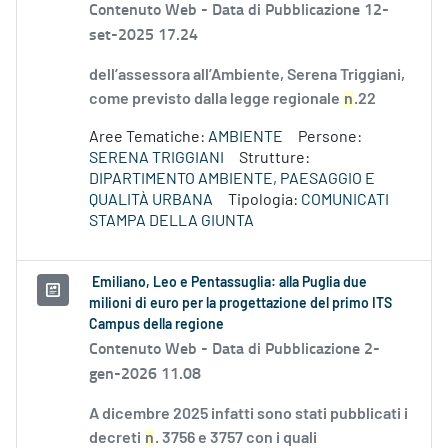
Contenuto Web -
Data di Pubblicazione 12-
set-2025 17.24
dell’assessora all’Ambiente, Serena Triggiani,
come previsto dalla legge regionale
n
.22
Aree Tematiche:
AMBIENTE
Persone:
SERENA TRIGGIANI
Strutture:
DIPARTIMENTO AMBIENTE, PAESAGGIO E
QUALITÀ URBANA
Tipologia:
COMUNICATI
STAMPA DELLA GIUNTA
Emiliano, Leo e Pentassuglia: alla Puglia due
milioni di euro per la progettazione del primo ITS
Campus della regione
Contenuto Web -
Data di Pubblicazione 2-
gen-2026 11.08
A dicembre 2025 infatti sono stati pubblicati i
decreti
n
. 3756 e 3757 con i quali