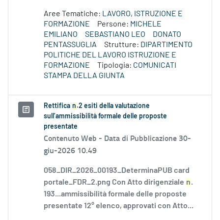
Aree Tematiche:
LAVORO, ISTRUZIONE E
FORMAZIONE
Persone:
MICHELE
EMILIANO
SEBASTIANO LEO
DONATO
PENTASSUGLIA
Strutture:
DIPARTIMENTO
POLITICHE DEL LAVORO ISTRUZIONE E
FORMAZIONE
Tipologia:
COMUNICATI
STAMPA DELLA GIUNTA
Rettifica
n
.2 esiti della valutazione
sull’ammissibilità formale delle proposte
presentate
Contenuto Web -
Data di Pubblicazione 30-
giu-2026 10.49
058_DIR_2026_00193_DeterminaPUB card
portale_FDR_2.png Con Atto dirigenziale
n
.
193...ammissibilità formale delle proposte
presentate 12° elenco, approvati con Atto...