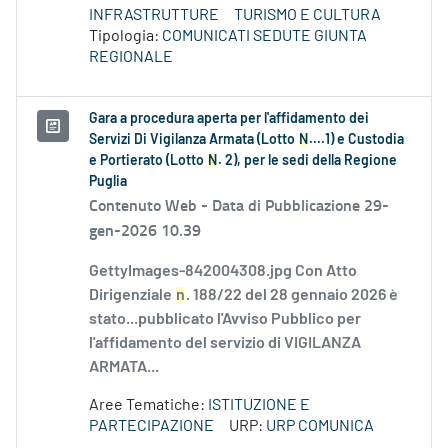
INFRASTRUTTURE
TURISMO E CULTURA
Tipologia:
COMUNICATI SEDUTE GIUNTA
REGIONALE
Gara a procedura aperta per l'affidamento dei
Servizi Di Vigilanza Armata (Lotto
N
....1) e Custodia
e Portierato (Lotto
N
. 2), per le sedi della Regione
Puglia
Contenuto Web -
Data di Pubblicazione 29-
gen-2026 10.39
GettyImages-842004308.jpg Con Atto
Dirigenziale
n
. 188/22 del 28 gennaio 2026 è
stato...pubblicato l'Avviso Pubblico per
l'affidamento del servizio di VIGILANZA
ARMATA...
Aree Tematiche:
ISTITUZIONE E
PARTECIPAZIONE
URP:
URP COMUNICA