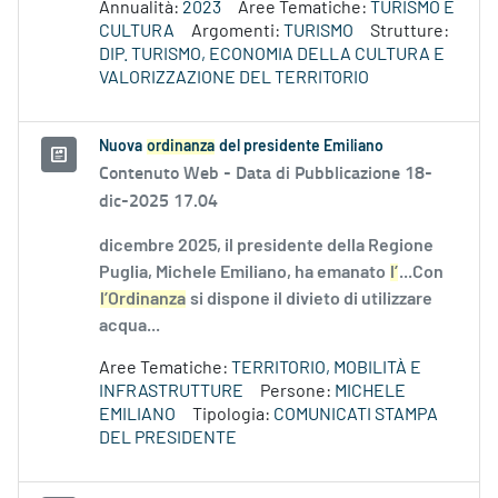
Annualità:
2023
Aree Tematiche:
TURISMO E
CULTURA
Argomenti:
TURISMO
Strutture:
DIP. TURISMO, ECONOMIA DELLA CULTURA E
VALORIZZAZIONE DEL TERRITORIO
Nuova
ordinanza
del presidente Emiliano
Contenuto Web -
Data di Pubblicazione 18-
dic-2025 17.04
dicembre 2025, il presidente della Regione
Puglia, Michele Emiliano, ha emanato
l’
...Con
l’Ordinanza
si dispone il divieto di utilizzare
acqua...
Aree Tematiche:
TERRITORIO, MOBILITÀ E
INFRASTRUTTURE
Persone:
MICHELE
EMILIANO
Tipologia:
COMUNICATI STAMPA
DEL PRESIDENTE