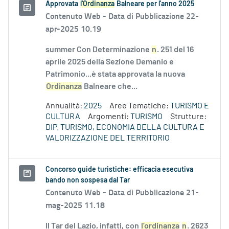
Approvata
l'Ordinanza
Balneare per l'anno 2025
Contenuto Web -
Data di Pubblicazione 22-
apr-2025 10.19
summer Con Determinazione
n
. 251 del 16
aprile 2025 della Sezione Demanio e
Patrimonio...è stata approvata la nuova
Ordinanza
Balneare che...
Annualità:
2025
Aree Tematiche:
TURISMO E
CULTURA
Argomenti:
TURISMO
Strutture:
DIP. TURISMO, ECONOMIA DELLA CULTURA E
VALORIZZAZIONE DEL TERRITORIO
Concorso guide turistiche: efficacia esecutiva
bando non sospesa dal Tar
Contenuto Web -
Data di Pubblicazione 21-
mag-2025 11.18
Il Tar del Lazio, infatti, con
l’ordinanza
n
. 2623