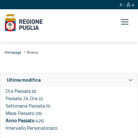
A
A
Ricerca
Homepage
Ricerca
Ultima modifica
Ora Passata
(0)
Passate 24 Ore
(2)
Settimana Passata
(5)
Mese Passato
(26)
Anno Passato
(426)
Intervallo Personalizzato…