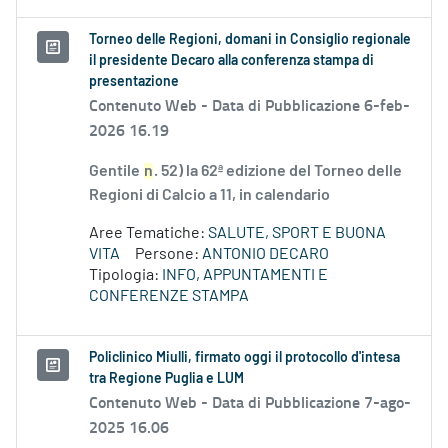
Torneo delle Regioni, domani in Consiglio regionale
il presidente Decaro alla conferenza stampa di
presentazione
Contenuto Web -
Data di Pubblicazione 6-feb-
2026 16.19
Gentile
n
. 52) la 62ª edizione del Torneo delle
Regioni di Calcio a 11, in calendario
Aree Tematiche:
SALUTE, SPORT E BUONA
VITA
Persone:
ANTONIO DECARO
Tipologia:
INFO, APPUNTAMENTI E
CONFERENZE STAMPA
Policlinico Miulli, firmato oggi il protocollo d'intesa
tra Regione Puglia e LUM
Contenuto Web -
Data di Pubblicazione 7-ago-
2025 16.06