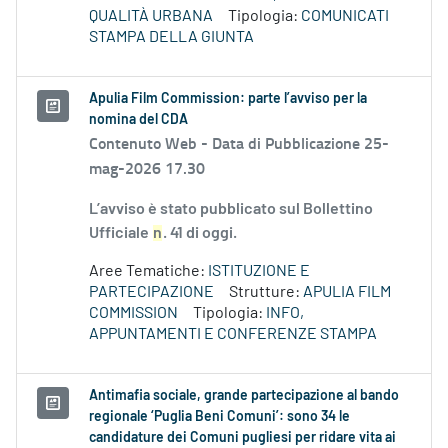
QUALITÀ URBANA
Tipologia:
COMUNICATI
STAMPA DELLA GIUNTA
Apulia Film Commission: parte l’avviso per la
nomina del CDA
Contenuto Web -
Data di Pubblicazione 25-
mag-2026 17.30
L’avviso è stato pubblicato sul Bollettino
Ufficiale
n
. 41 di oggi.
Aree Tematiche:
ISTITUZIONE E
PARTECIPAZIONE
Strutture:
APULIA FILM
COMMISSION
Tipologia:
INFO,
APPUNTAMENTI E CONFERENZE STAMPA
Antimafia sociale, grande partecipazione al bando
regionale ‘Puglia Beni Comuni’: sono 34 le
candidature dei Comuni pugliesi per ridare vita ai