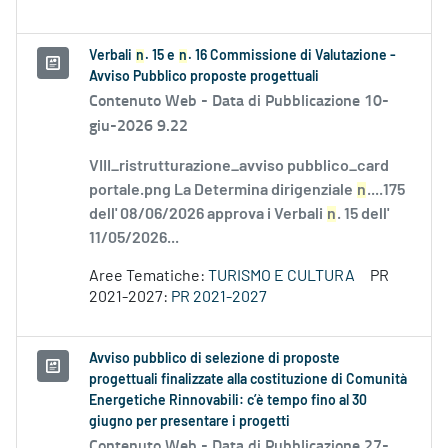
Verbali
n
. 15 e
n
. 16 Commissione di Valutazione -
Avviso Pubblico proposte progettuali
Contenuto Web -
Data di Pubblicazione 10-
giu-2026 9.22
VIII_ristrutturazione_avviso pubblico_card
portale.png La Determina dirigenziale
n
....175
dell' 08/06/2026 approva i Verbali
n
. 15 dell'
11/05/2026...
Aree Tematiche:
TURISMO E CULTURA
PR
2021-2027:
PR 2021-2027
Avviso pubblico di selezione di proposte
progettuali finalizzate alla costituzione di Comunità
Energetiche Rinnovabili: c’è tempo fino al 30
giugno per presentare i progetti
Contenuto Web -
Data di Pubblicazione 27-