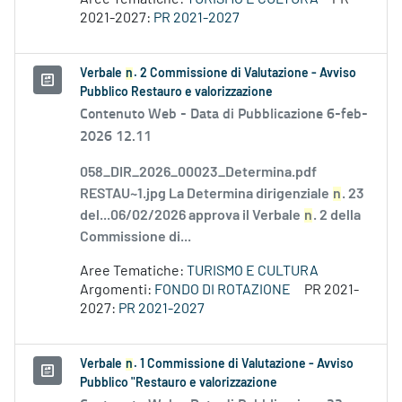
2021-2027:
PR 2021-2027
Verbale
n
. 2 Commissione di Valutazione - Avviso
Pubblico Restauro e valorizzazione
Contenuto Web -
Data di Pubblicazione 6-feb-
2026 12.11
058_DIR_2026_00023_Determina.pdf
RESTAU~1.jpg La Determina dirigenziale
n
. 23
del...06/02/2026 approva il Verbale
n
. 2 della
Commissione di...
Aree Tematiche:
TURISMO E CULTURA
Argomenti:
FONDO DI ROTAZIONE
PR 2021-
2027:
PR 2021-2027
Verbale
n
. 1 Commissione di Valutazione - Avviso
Pubblico "Restauro e valorizzazione