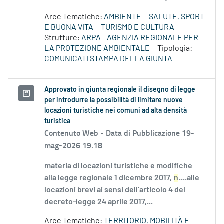
Aree Tematiche:
AMBIENTE
SALUTE, SPORT
E BUONA VITA
TURISMO E CULTURA
Strutture:
ARPA - AGENZIA REGIONALE PER
LA PROTEZIONE AMBIENTALE
Tipologia:
COMUNICATI STAMPA DELLA GIUNTA
Approvato in giunta regionale il disegno di legge
per introdurre la possibilità di limitare nuove
locazioni turistiche nei comuni ad alta densità
turistica
Contenuto Web -
Data di Pubblicazione 19-
mag-2026 19.18
materia di locazioni turistiche e modifiche
alla legge regionale 1 dicembre 2017,
n
....alle
locazioni brevi ai sensi dell’articolo 4 del
decreto-legge 24 aprile 2017,...
Aree Tematiche:
TERRITORIO, MOBILITÀ E