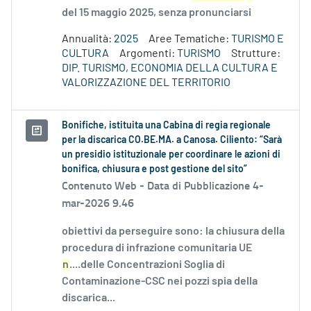
del 15 maggio 2025, senza pronunciarsi
Annualità:
2025
Aree Tematiche:
TURISMO E
CULTURA
Argomenti:
TURISMO
Strutture:
DIP. TURISMO, ECONOMIA DELLA CULTURA E
VALORIZZAZIONE DEL TERRITORIO
Bonifiche, istituita una Cabina di regia regionale
per la discarica CO.BE.MA. a Canosa. Ciliento: “Sarà
un presidio istituzionale per coordinare le azioni di
bonifica, chiusura e post gestione del sito”
Contenuto Web -
Data di Pubblicazione 4-
mar-2026 9.46
obiettivi da perseguire sono: la chiusura della
procedura di infrazione comunitaria UE
n
....delle Concentrazioni Soglia di
Contaminazione-CSC nei pozzi spia della
discarica...