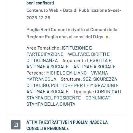
beni confiscati
Contenuto Web -
Data di Pubblicazione 9-set-
2025 12.26
Puglia Beni Comuni è rivolto ai Comuni della
Regione Puglia che, ai sensi del D.lgs.
n
.
Aree Tematiche:
ISTITUZIONE E
PARTECIPAZIONE
WELFARE, DIRITTI E
CITTADINANZA
Argomenti:
LEGALITÀ E
ANTIMAFIA SOCIALE
ANTIMAFIA SOCIALE
Persone:
MICHELE EMILIANO
VIVIANA
MATRANGOLA
Strutture:
SEZ. SICUREZZA
CITTADINO, POLITICHE PER LE MIGRAZIONI E
ANTIMAFIA SOCIALE
Tipologia:
COMUNICATI
STAMPA DEL PRESIDENTE
COMUNICATI
STAMPA DELLA GIUNTA
ATTIVITÀ ESTRATTIVE IN PUGLIA: NASCE LA
CONSULTA REGIONALE