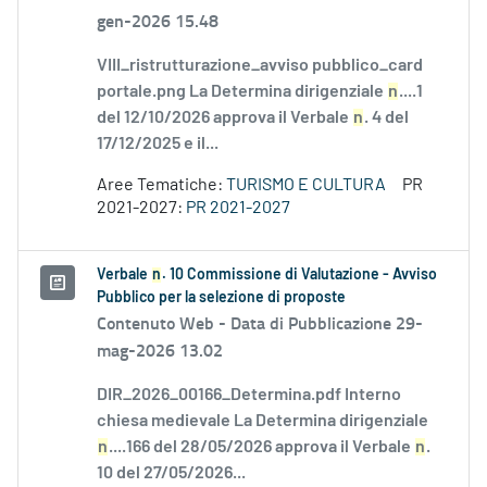
gen-2026 15.48
VIII_ristrutturazione_avviso pubblico_card
portale.png La Determina dirigenziale
n
....1
del 12/10/2026 approva il Verbale
n
. 4 del
17/12/2025 e il...
Aree Tematiche:
TURISMO E CULTURA
PR
2021-2027:
PR 2021-2027
Verbale
n
. 10 Commissione di Valutazione - Avviso
Pubblico per la selezione di proposte
Contenuto Web -
Data di Pubblicazione 29-
mag-2026 13.02
DIR_2026_00166_Determina.pdf Interno
chiesa medievale La Determina dirigenziale
n
....166 del 28/05/2026 approva il Verbale
n
.
10 del 27/05/2026...