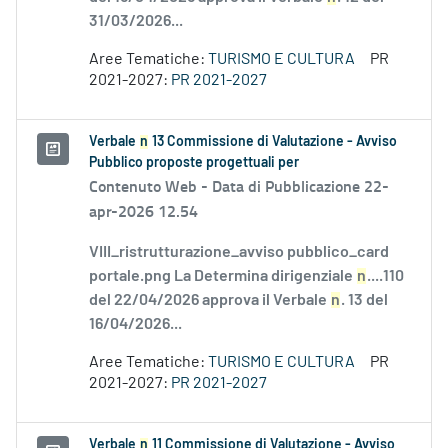
31/03/2026...
Aree Tematiche:
TURISMO E CULTURA
PR
2021-2027:
PR 2021-2027
Verbale
n
13 Commissione di Valutazione - Avviso
Pubblico proposte progettuali per
Contenuto Web -
Data di Pubblicazione 22-
apr-2026 12.54
VIII_ristrutturazione_avviso pubblico_card
portale.png La Determina dirigenziale
n
....110
del 22/04/2026 approva il Verbale
n
. 13 del
16/04/2026...
Aree Tematiche:
TURISMO E CULTURA
PR
2021-2027:
PR 2021-2027
Verbale
n
11 Commissione di Valutazione - Avviso