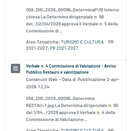
058_DIR_2026_00096_DeterminaPUB Interno
chiesa La Determina dirigenziale
n
. 96
del...02/04/2026 approva il Verbale
n
. 5 della
Commissione di...
Aree Tematiche:
TURISMO E CULTURA
PR
2021-2027:
PR 2021-2027
Verbale
n
. 4 Commissione di Valutazione - Avviso
Pubblico Restauro e valorizzazione
Contenuto Web -
Data di Pubblicazione 2-apr-
2026 12.24
058_DIR_2026_00095_Determina
RESTAU~1.jpg La Determina dirigenziale
n
. 95
del 1/04.../2026 approva il Verbale
n
. 4 della
Commissione di Valutazione...
Aree Tematiche:
TURISMO E CULTURA
PR