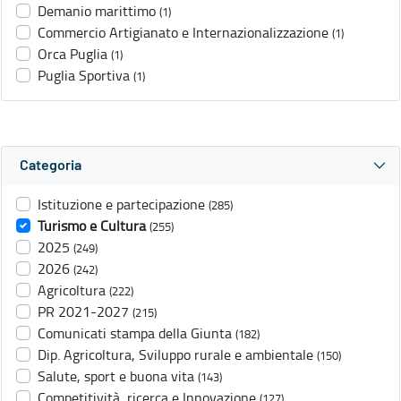
Demanio marittimo
(1)
Commercio Artigianato e Internazionalizzazione
(1)
Orca Puglia
(1)
Puglia Sportiva
(1)
Categoria
Istituzione e partecipazione
(285)
Turismo e Cultura
(255)
2025
(249)
2026
(242)
Agricoltura
(222)
PR 2021-2027
(215)
Comunicati stampa della Giunta
(182)
Dip. Agricoltura, Sviluppo rurale e ambientale
(150)
Salute, sport e buona vita
(143)
Competitività, ricerca e Innovazione
(127)