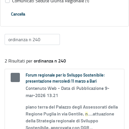
Comunicati Sedute Giunta Regionale
(1)
Cancella
ordinanza n 240
2 Risultati per
Forum regionale per lo Sviluppo Sostenibile:
presentazione mercoledì 11 marzo a Bari
Contenuto Web -
Data di Pubblicazione 9-
mar-2026 13.21
piano terra del Palazzo degli Assessorati della
Regione Puglia in via Gentile,
n
....attuazione
della Strategia regionale di Sviluppo
Sostenibile, approvata con DGR...