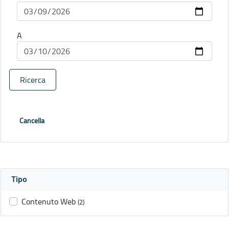
A
Ricerca
Cancella
Tipo
Contenuto Web
(2)