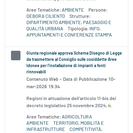
Aree Tematiche:
AMBIENTE
Persone:
DEBORA CILIENTO
Strutture:
DIPARTIMENTO AMBIENTE, PAESAGGIO E
QUALITÀ URBANA
Tipologia:
INFO,
APPUNTAMENTI E CONFERENZE STAMPA
Giunta regionale approva Schema Disegno di Legge
da trasmettere al Consiglio sulle cosiddette Aree
Idonee per l’installazione di impianti a fonti
rinnovabili
Contenuto Web -
Data di Pubblicazione 10-
mar-2026 19.34
Regioni in attuazione dell’articolo 11-bis del
decreto legislativo 25 novembre 2024,
n
.
Aree Tematiche:
AGRICOLTURA
AMBIENTE
TERRITORIO, MOBILITÀ E
INFRASTRUTTURE
COMPETITIVITÀ,