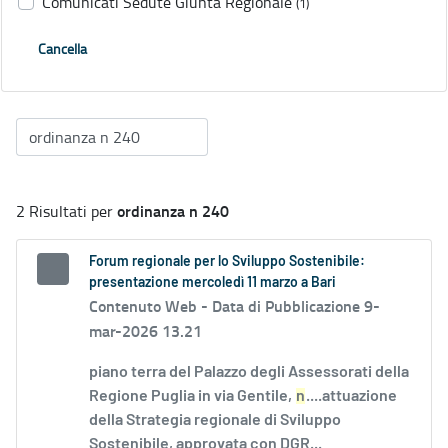
Comunicati Sedute Giunta Regionale
(1)
Cancella
ordinanza n 240
2 Risultati per
Forum regionale per lo Sviluppo Sostenibile:
presentazione mercoledì 11 marzo a Bari
Contenuto Web -
Data di Pubblicazione 9-
mar-2026 13.21
piano terra del Palazzo degli Assessorati della
Regione Puglia in via Gentile,
n
....attuazione
della Strategia regionale di Sviluppo
Sostenibile, approvata con DGR...