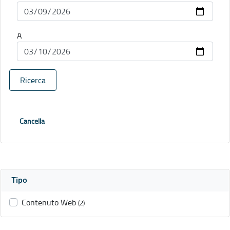
A
Ricerca
Cancella
Tipo
Contenuto Web
(2)