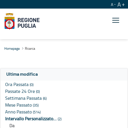
A
A
Ricerca
Homepage
Ricerca
Ultima modifica
Ora Passata
(0)
Passate 24 Ore
(0)
Settimana Passata
(6)
Mese Passato
(35)
Anno Passato
(514)
Intervallo Personalizzato…
(2)
Da