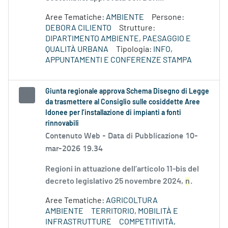
Aree Tematiche:
AMBIENTE
Persone:
DEBORA CILIENTO
Strutture:
DIPARTIMENTO AMBIENTE, PAESAGGIO E
QUALITÀ URBANA
Tipologia:
INFO,
APPUNTAMENTI E CONFERENZE STAMPA
Giunta regionale approva Schema Disegno di Legge
da trasmettere al Consiglio sulle cosiddette Aree
Idonee per l’installazione di impianti a fonti
rinnovabili
Contenuto Web -
Data di Pubblicazione 10-
mar-2026 19.34
Regioni in attuazione dell’articolo 11-bis del
decreto legislativo 25 novembre 2024,
n
.
Aree Tematiche:
AGRICOLTURA
AMBIENTE
TERRITORIO, MOBILITÀ E
INFRASTRUTTURE
COMPETITIVITÀ,