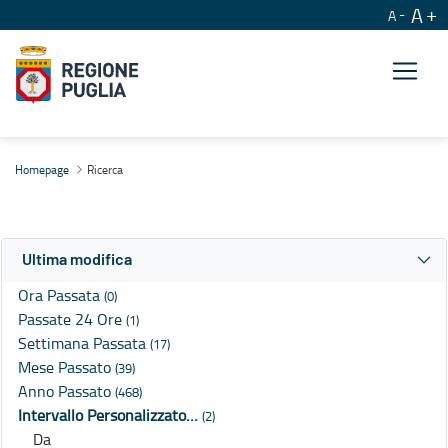
A
A
Ricerca
Homepage
Ricerca
Ultima modifica
Ora Passata
(0)
Passate 24 Ore
(1)
Settimana Passata
(17)
Mese Passato
(39)
Anno Passato
(468)
Intervallo Personalizzato…
(2)
Da