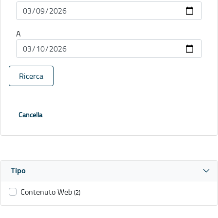
A
Ricerca
Cancella
Tipo
Contenuto Web
(2)