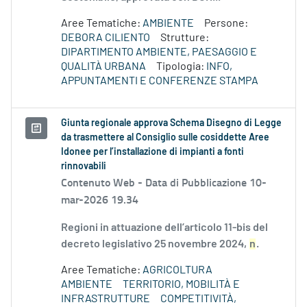
Aree Tematiche:
AMBIENTE
Persone:
DEBORA CILIENTO
Strutture:
DIPARTIMENTO AMBIENTE, PAESAGGIO E
QUALITÀ URBANA
Tipologia:
INFO,
APPUNTAMENTI E CONFERENZE STAMPA
Giunta regionale approva Schema Disegno di Legge
da trasmettere al Consiglio sulle cosiddette Aree
Idonee per l’installazione di impianti a fonti
rinnovabili
Contenuto Web -
Data di Pubblicazione 10-
mar-2026 19.34
Regioni in attuazione dell’articolo 11-bis del
decreto legislativo 25 novembre 2024,
n
.
Aree Tematiche:
AGRICOLTURA
AMBIENTE
TERRITORIO, MOBILITÀ E
INFRASTRUTTURE
COMPETITIVITÀ,