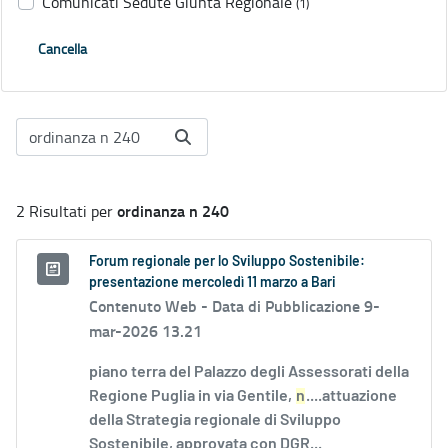
Comunicati Sedute Giunta Regionale
(1)
Cancella
ordinanza n 240
2 Risultati per
Forum regionale per lo Sviluppo Sostenibile:
presentazione mercoledì 11 marzo a Bari
Contenuto Web -
Data di Pubblicazione 9-
mar-2026 13.21
piano terra del Palazzo degli Assessorati della
Regione Puglia in via Gentile,
n
....attuazione
della Strategia regionale di Sviluppo
Sostenibile, approvata con DGR...