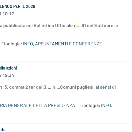
LENCO PER IL 2026
5 10.17
 pubblicata nel Bollettino Ufficiale
n
....81 del 9 ottobre le
Tipologia:
INFO, APPUNTAMENTI E CONFERENZE
lle azioni
5 19.24
rt. 3, comma 2 ter del D.L.
n
....Comuni pugliesi, ai sensi di
RIA GENERALE DELLA PRESIDENZA
Tipologia:
INFO,
ente