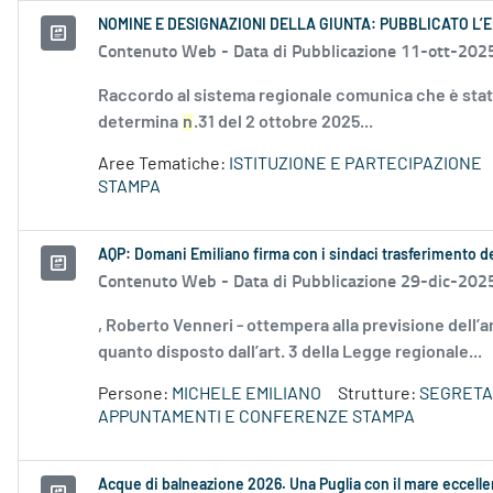
NOMINE E DESIGNAZIONI DELLA GIUNTA: PUBBLICATO L’E
Contenuto Web -
Data di Pubblicazione 11-ott-202
Raccordo al sistema regionale comunica che è stata
determina
n
.31 del 2 ottobre 2025...
Aree Tematiche:
ISTITUZIONE E PARTECIPAZIONE
STAMPA
AQP: Domani Emiliano firma con i sindaci trasferimento de
Contenuto Web -
Data di Pubblicazione 29-dic-202
, Roberto Venneri - ottempera alla previsione dell’a
quanto disposto dall’art. 3 della Legge regionale...
Persone:
MICHELE EMILIANO
Strutture:
SEGRETA
APPUNTAMENTI E CONFERENZE STAMPA
Acque di balneazione 2026. Una Puglia con il mare eccell