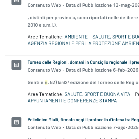
Contenuto Web -
Data di Pubblicazione 12-mag-20
, distinti per provincia, sono riportati nelle deliber
2010 e s.m.i.).
Aree Tematiche:
AMBIENTE
SALUTE, SPORT E BU
AGENZIA REGIONALE PER LA PROTEZIONE AMBIE
Torneo delle Regioni, domani in Consiglio regionale il pr
Contenuto Web -
Data di Pubblicazione 6-feb-2026
Gentile
n
. 52) la 62ª edizione del Torneo delle Region
Aree Tematiche:
SALUTE, SPORT E BUONA VITA
P
APPUNTAMENTI E CONFERENZE STAMPA
Policlinico Miulli, firmato oggi il protocollo d'intesa tra R
Contenuto Web -
Data di Pubblicazione 7-ago-2025