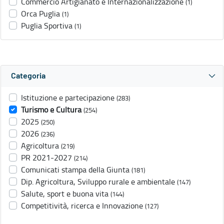
Commercio Artigianato e Internazionalizzazione
(1)
Orca Puglia
(1)
Puglia Sportiva
(1)
Categoria
Istituzione e partecipazione
(283)
Turismo e Cultura
(254)
2025
(250)
2026
(236)
Agricoltura
(219)
PR 2021-2027
(214)
Comunicati stampa della Giunta
(181)
Dip. Agricoltura, Sviluppo rurale e ambientale
(147)
Salute, sport e buona vita
(144)
Competitività, ricerca e Innovazione
(127)