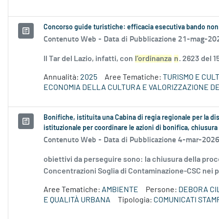
Concorso guide turistiche: efficacia esecutiva bando non
Contenuto Web -
Data di Pubblicazione 21-mag-20
Il Tar del Lazio, infatti, con
l’ordinanza
n
. 2623 del 
Annualità:
2025
Aree Tematiche:
TURISMO E CUL
ECONOMIA DELLA CULTURA E VALORIZZAZIONE DE
Bonifiche, istituita una Cabina di regia regionale per la d
istituzionale per coordinare le azioni di bonifica, chiusura
Contenuto Web -
Data di Pubblicazione 4-mar-2026
obiettivi da perseguire sono: la chiusura della pro
Concentrazioni Soglia di Contaminazione-CSC nei poz
Aree Tematiche:
AMBIENTE
Persone:
DEBORA CI
E QUALITÀ URBANA
Tipologia:
COMUNICATI STAM