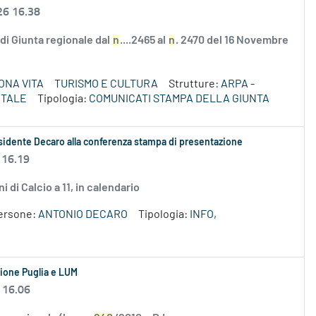
26 16.38
e di Giunta regionale dal
n
....2465 al
n
. 2470 del 16 Novembre
ONA VITA
TURISMO E CULTURA
Strutture:
ARPA -
NTALE
Tipologia:
COMUNICATI STAMPA DELLA GIUNTA
esidente Decaro alla conferenza stampa di presentazione
 16.19
i di Calcio a 11, in calendario
ersone:
ANTONIO DECARO
Tipologia:
INFO,
egione Puglia e LUM
 16.06