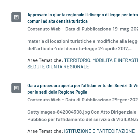
Approvato in giunta regionale il disegno di legge per introd
comuni ad alta densità turistica
Contenuto Web -
Data di Pubblicazione 19-mag-20
materia di locazioni turistiche e modifiche alla leg
dell’articolo 4 del decreto-legge 24 aprile 2017,...
Aree Tematiche:
TERRITORIO, MOBILITÀ E INFRAS
SEDUTE GIUNTA REGIONALE
Gara a procedura aperta per l'affidamento dei Servizi Di V
per le sedi della Regione Puglia
Contenuto Web -
Data di Pubblicazione 29-gen-20
GettyImages-842004308.jpg Con Atto Dirigenziale
Pubblico per l'affidamento del servizio di VIGILAN
Aree Tematiche:
ISTITUZIONE E PARTECIPAZIONE