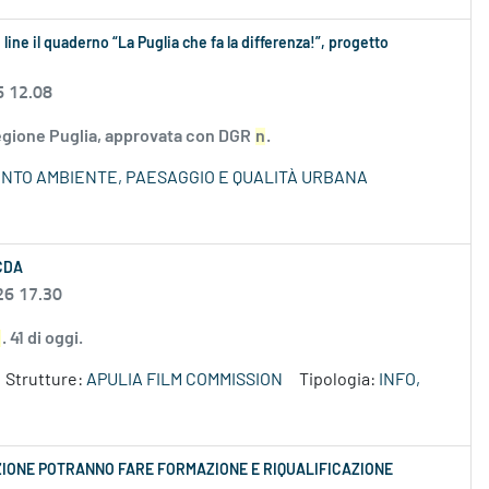
 line il quaderno “La Puglia che fa la differenza!”, progetto
6 12.08
Regione Puglia, approvata con DGR
n
.
NTO AMBIENTE, PAESAGGIO E QUALITÀ URBANA
 CDA
26 17.30
n
. 41 di oggi.
Strutture:
APULIA FILM COMMISSION
Tipologia:
INFO,
RAZIONE POTRANNO FARE FORMAZIONE E RIQUALIFICAZIONE