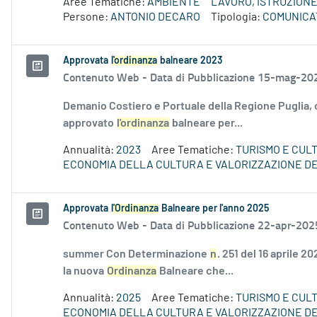
Aree Tematiche:
AMBIENTE
LAVORO, ISTRUZION
Persone:
ANTONIO DECARO
Tipologia:
COMUNICA
Approvata
l'ordinanza
balneare 2023
Contenuto Web -
Data di Pubblicazione 15-mag-20
Demanio Costiero e Portuale della Regione Puglia,
approvato
l'ordinanza
balneare per...
Annualità:
2023
Aree Tematiche:
TURISMO E CUL
ECONOMIA DELLA CULTURA E VALORIZZAZIONE DE
Approvata
l'Ordinanza
Balneare per l'anno 2025
Contenuto Web -
Data di Pubblicazione 22-apr-202
summer Con Determinazione
n
. 251 del 16 aprile 
la nuova
Ordinanza
Balneare che...
Annualità:
2025
Aree Tematiche:
TURISMO E CUL
ECONOMIA DELLA CULTURA E VALORIZZAZIONE DE