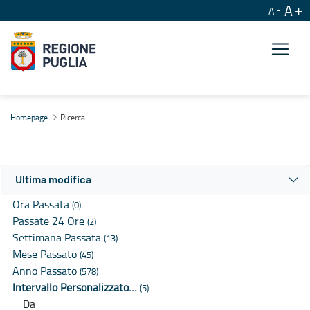
A
A
Ricerca
Homepage
Ricerca
Ultima modifica
Ora Passata
(0)
Passate 24 Ore
(2)
Settimana Passata
(13)
Mese Passato
(45)
Anno Passato
(578)
Intervallo Personalizzato…
(5)
Da