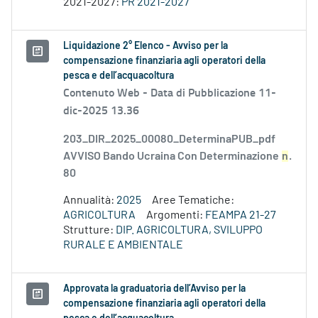
2021-2027:
PR 2021-2027
Liquidazione 2° Elenco - Avviso per la
compensazione finanziaria agli operatori della
pesca e dell’acquacoltura
Contenuto Web -
Data di Pubblicazione 11-
dic-2025 13.36
203_DIR_2025_00080_DeterminaPUB_pdf
AVVISO Bando Ucraina Con Determinazione
n
.
80
Annualità:
2025
Aree Tematiche:
AGRICOLTURA
Argomenti:
FEAMPA 21-27
Strutture:
DIP. AGRICOLTURA, SVILUPPO
RURALE E AMBIENTALE
Approvata la graduatoria dell’Avviso per la
compensazione finanziaria agli operatori della