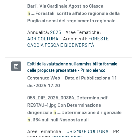
Bari", Via Cardinale Agostino Ciasca
n
....Forestali iscritte all'albo regionale della
Puglia ai sensi del regolamento regionale...
Annualità:
2025
Aree Tematiche:
AGRICOLTURA
Argomenti:
FORESTE
CACCIA PESCA E BIODIVERSITÀ
Esiti della valutazione sull’ammissibilità formale
delle proposte presentate - Primo elenco
Contenuto Web -
Data di Pubblicazione 11-
dic-2025 17.20
058_DIR_2025_00364_Determina.pdf
RESTAU~1.jpg Con Determinazione
dirigenziale
n
....Determinazione dirigenziale
n
. 364 null null Nascosta null
Aree Tematiche:
TURISMO E CULTURA
PR