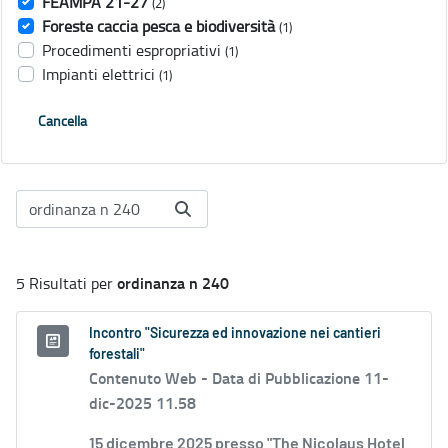
FEAMPA 21-27
(2)
Foreste caccia pesca e biodiversità
(1)
Procedimenti espropriativi
(1)
Impianti elettrici
(1)
Cancella
ordinanza n 240
5 Risultati per
Incontro "Sicurezza ed innovazione nei cantieri
forestali"
Contenuto Web -
Data di Pubblicazione 11-
dic-2025 11.58
15 dicembre 2025 presso "The Nicolaus Hotel