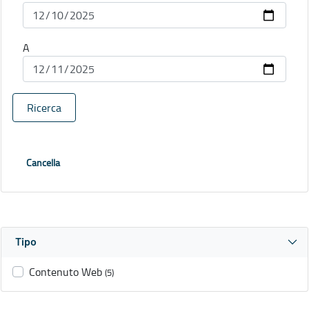
A
Ricerca
Cancella
Tipo
Contenuto Web
(5)