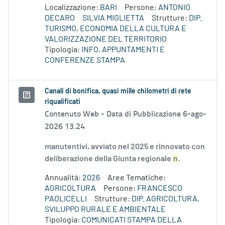
Localizzazione:
BARI
Persone:
ANTONIO
DECARO
SILVIA MIGLIETTA
Strutture:
DIP.
TURISMO, ECONOMIA DELLA CULTURA E
VALORIZZAZIONE DEL TERRITORIO
Tipologia:
INFO, APPUNTAMENTI E
CONFERENZE STAMPA
Canali di bonifica, quasi mille chilometri di rete
riqualificati
Contenuto Web -
Data di Pubblicazione 6-ago-
2026 13.24
manutentivi, avviato nel 2025 e rinnovato con
deliberazione della Giunta regionale
n
.
Annualità:
2026
Aree Tematiche:
AGRICOLTURA
Persone:
FRANCESCO
PAOLICELLI
Strutture:
DIP. AGRICOLTURA,
SVILUPPO RURALE E AMBIENTALE
Tipologia:
COMUNICATI STAMPA DELLA