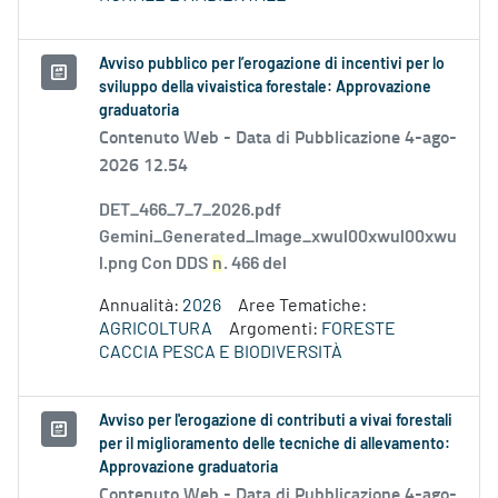
Avviso pubblico per l’erogazione di incentivi per lo
sviluppo della vivaistica forestale: Approvazione
graduatoria
Contenuto Web -
Data di Pubblicazione 4-ago-
2026 12.54
DET_466_7_7_2026.pdf
Gemini_Generated_Image_xwul00xwul00xwu
l.png Con DDS
n
. 466 del
Annualità:
2026
Aree Tematiche:
AGRICOLTURA
Argomenti:
FORESTE
CACCIA PESCA E BIODIVERSITÀ
Avviso per l'erogazione di contributi a vivai forestali
per il miglioramento delle tecniche di allevamento:
Approvazione graduatoria
Contenuto Web -
Data di Pubblicazione 4-ago-