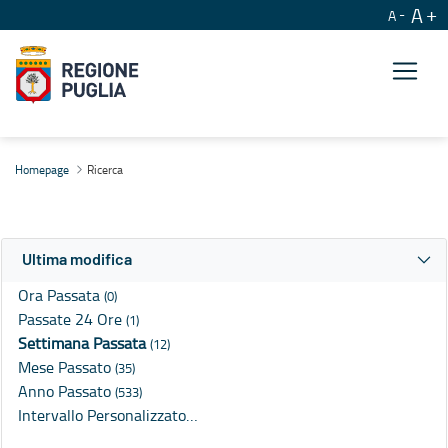
A
A
Ricerca
Homepage
Ricerca
Ultima modifica
Ora Passata
(0)
Passate 24 Ore
(1)
Settimana Passata
(12)
Mese Passato
(35)
Anno Passato
(533)
Intervallo Personalizzato…