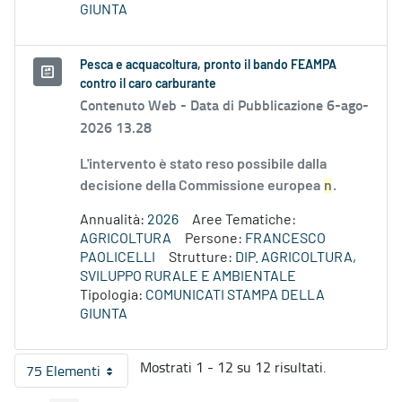
GIUNTA
Pesca e acquacoltura, pronto il bando FEAMPA
contro il caro carburante
Contenuto Web -
Data di Pubblicazione 6-ago-
2026 13.28
L'intervento è stato reso possibile dalla
decisione della Commissione europea
n
.
Annualità:
2026
Aree Tematiche:
AGRICOLTURA
Persone:
FRANCESCO
PAOLICELLI
Strutture:
DIP. AGRICOLTURA,
SVILUPPO RURALE E AMBIENTALE
Tipologia:
COMUNICATI STAMPA DELLA
GIUNTA
Mostrati 1 - 12 su 12 risultati.
75 Elementi
Per pagina