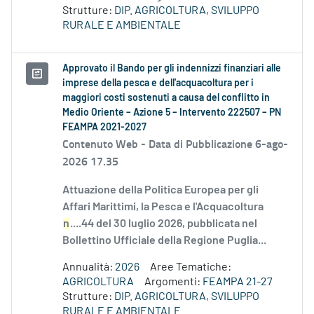
Strutture:
DIP. AGRICOLTURA, SVILUPPO
RURALE E AMBIENTALE
Approvato il Bando per gli indennizzi finanziari alle
imprese della pesca e dell'acquacoltura per i
maggiori costi sostenuti a causa del conflitto in
Medio Oriente – Azione 5 – Intervento 222507 – PN
FEAMPA 2021-2027
Contenuto Web -
Data di Pubblicazione 6-ago-
2026 17.35
Attuazione della Politica Europea per gli
Affari Marittimi, la Pesca e l'Acquacoltura
n
....44 del 30 luglio 2026, pubblicata nel
Bollettino Ufficiale della Regione Puglia...
Annualità:
2026
Aree Tematiche:
AGRICOLTURA
Argomenti:
FEAMPA 21-27
Strutture:
DIP. AGRICOLTURA, SVILUPPO
RURALE E AMBIENTALE