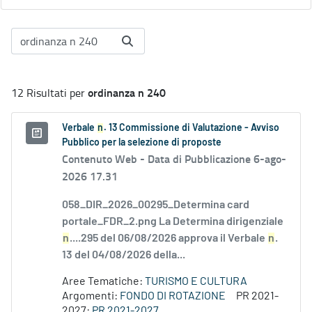
ordinanza n 240
12 Risultati per
Verbale
n
. 13 Commissione di Valutazione - Avviso
Pubblico per la selezione di proposte
Contenuto Web -
Data di Pubblicazione 6-ago-
2026 17.31
058_DIR_2026_00295_Determina card
portale_FDR_2.png La Determina dirigenziale
n
....295 del 06/08/2026 approva il Verbale
n
.
13 del 04/08/2026 della...
Aree Tematiche:
TURISMO E CULTURA
Argomenti:
FONDO DI ROTAZIONE
PR 2021-
2027:
PR 2021-2027