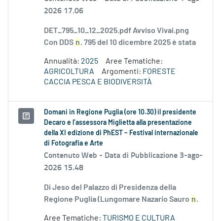
2026 17.06
DET_795_10_12_2025.pdf Avviso Vivai.png
Con DDS
n
. 795 del 10 dicembre 2025 è stata
Annualità:
2025
Aree Tematiche:
AGRICOLTURA
Argomenti:
FORESTE
CACCIA PESCA E BIODIVERSITÀ
Domani in Regione Puglia (ore 10.30) il presidente
Decaro e l’assessora Miglietta alla presentazione
della XI edizione di PhEST – Festival internazionale
di Fotografia e Arte
Contenuto Web -
Data di Pubblicazione 3-ago-
2026 15.48
Di Jeso del Palazzo di Presidenza della
Regione Puglia (Lungomare Nazario Sauro
n
.
Aree Tematiche:
TURISMO E CULTURA