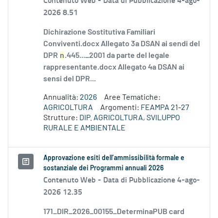
2026 8.51
Dichirazione Sostitutiva Familiari
Conviventi.docx Allegato 3a DSAN ai sendi del
DPR
n
.445..._2001 da parte del legale
rappresentante.docx Allegato 4a DSAN ai
sensi del DPR...
Annualità:
2026
Aree Tematiche:
AGRICOLTURA
Argomenti:
FEAMPA 21-27
Strutture:
DIP. AGRICOLTURA, SVILUPPO
RURALE E AMBIENTALE
Approvazione esiti dell’ammissibilità formale e
sostanziale dei Programmi annuali 2026
Contenuto Web -
Data di Pubblicazione 4-ago-
2026 12.35
171_DIR_2026_00155_DeterminaPUB card