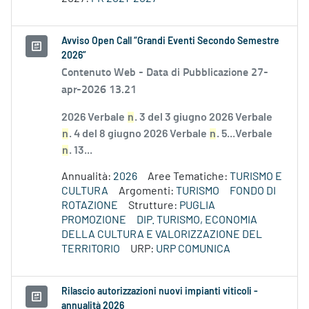
Avviso Open Call “Grandi Eventi Secondo Semestre
2026”
Contenuto Web -
Data di Pubblicazione 27-
apr-2026 13.21
2026 Verbale
n
. 3 del 3 giugno 2026 Verbale
n
. 4 del 8 giugno 2026 Verbale
n
. 5...Verbale
n
. 13...
Annualità:
2026
Aree Tematiche:
TURISMO E
CULTURA
Argomenti:
TURISMO
FONDO DI
ROTAZIONE
Strutture:
PUGLIA
PROMOZIONE
DIP. TURISMO, ECONOMIA
DELLA CULTURA E VALORIZZAZIONE DEL
TERRITORIO
URP:
URP COMUNICA
Rilascio autorizzazioni nuovi impianti viticoli -
annualità 2026