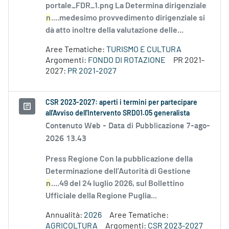
portale_FDR_1.png La Determina dirigenziale
n
....medesimo provvedimento dirigenziale si
dà atto inoltre della valutazione delle...
Aree Tematiche:
TURISMO E CULTURA
Argomenti:
FONDO DI ROTAZIONE
PR 2021-
2027:
PR 2021-2027
CSR 2023-2027: aperti i termini per partecipare
all'Avviso dell'Intervento SRD01.05 generalista
Contenuto Web -
Data di Pubblicazione 7-ago-
2026 13.43
Press Regione Con la pubblicazione della
Determinazione dell’Autorità di Gestione
n
....49 del 24 luglio 2026, sul Bollettino
Ufficiale della Regione Puglia...
Annualità:
2026
Aree Tematiche:
AGRICOLTURA
Argomenti:
CSR 2023-2027