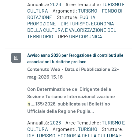
Annualità:
2026
Aree Tematiche:
TURISMO E
CULTURA
Argomenti:
TURISMO
FONDO DI
ROTAZIONE
Strutture:
PUGLIA
PROMOZIONE
DIP. TURISMO, ECONOMIA
DELLA CULTURA E VALORIZZAZIONE DEL
TERRITORIO
URP:
URP COMUNICA
Avviso anno 2026 per l’erogazione di contributi alle
associazioni turistiche pro loco
Contenuto Web -
Data di Pubblicazione 22-
mag-2026 15.18
Con Determinazione del Dirigente della
Sezione Turismo e Internazionalizzazione
n
....135/2026, pubblicata sul Bollettino
Ufficiale della Regione Puglia...
Annualità:
2026
Aree Tematiche:
TURISMO E
CULTURA
Argomenti:
TURISMO
Strutture:
DIP. TURISMO, ECONOMIA DELLA CULTURA E