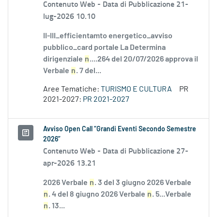
Contenuto Web -
Data di Pubblicazione 21-
lug-2026 10.10
II-III_efficientamto energetico_avviso
pubblico_card portale La Determina
dirigenziale
n
....264 del 20/07/2026 approva il
Verbale
n
. 7 del...
Aree Tematiche:
TURISMO E CULTURA
PR
2021-2027:
PR 2021-2027
Avviso Open Call “Grandi Eventi Secondo Semestre
2026”
Contenuto Web -
Data di Pubblicazione 27-
apr-2026 13.21
2026 Verbale
n
. 3 del 3 giugno 2026 Verbale
n
. 4 del 8 giugno 2026 Verbale
n
. 5...Verbale
n
. 13...