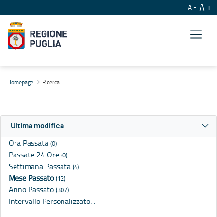
A
A
Ricerca
Homepage
Ricerca
Ultima modifica
Ora Passata
(0)
Passate 24 Ore
(0)
Settimana Passata
(4)
Mese Passato
(12)
Anno Passato
(307)
Intervallo Personalizzato…