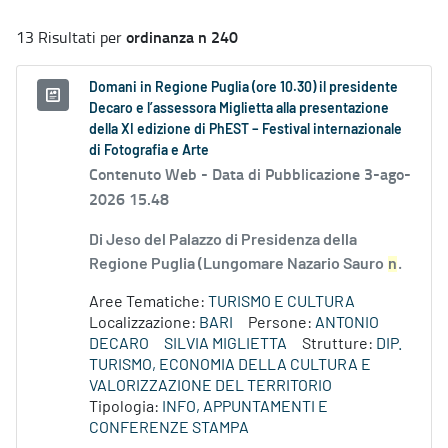
ordinanza n 240
13 Risultati per
Domani in Regione Puglia (ore 10.30) il presidente
Decaro e l’assessora Miglietta alla presentazione
della XI edizione di PhEST – Festival internazionale
di Fotografia e Arte
Contenuto Web -
Data di Pubblicazione 3-ago-
2026 15.48
Di Jeso del Palazzo di Presidenza della
Regione Puglia (Lungomare Nazario Sauro
n
.
Aree Tematiche:
TURISMO E CULTURA
Localizzazione:
BARI
Persone:
ANTONIO
DECARO
SILVIA MIGLIETTA
Strutture:
DIP.
TURISMO, ECONOMIA DELLA CULTURA E
VALORIZZAZIONE DEL TERRITORIO
Tipologia:
INFO, APPUNTAMENTI E
CONFERENZE STAMPA