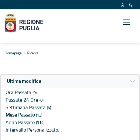
A
A
Ricerca
Homepage
Ricerca
Ultima modifica
Ora Passata
(0)
Passate 24 Ore
(0)
Settimana Passata
(4)
Mese Passato
(13)
Anno Passato
(314)
Intervallo Personalizzato…