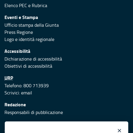
Elenco PEC
e
Rubrica
Eventi e Stampa
Ufficio stampa della Giunta
Press Regione
Logo e identità regionale
Accessibilità
Dichiarazione di accessibilità
Obiettivi di accessibilità
URP
Telefono: 800 713939
Scrivici:
email
Redazione
Responsabili di pubblicazione
Protezione civile
×
Vai al sito di Protezione Civile Puglia