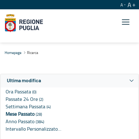
A
A
Ricerca
Homepage
Ricerca
Ultima modifica
Ora Passata
(0)
Passate 24 Ore
(2)
Settimana Passata
(4)
Mese Passato
(28)
Anno Passato
(384)
Intervallo Personalizzato…