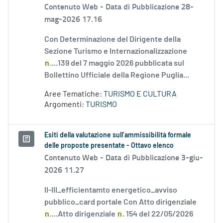
Contenuto Web -
Data di Pubblicazione 28-
mag-2026 17.16
Con Determinazione del Dirigente della
Sezione Turismo e Internazionalizzazione
n
....139 del 7 maggio 2026 pubblicata sul
Bollettino Ufficiale della Regione Puglia...
Aree Tematiche:
TURISMO E CULTURA
Argomenti:
TURISMO
Esiti della valutazione sull’ammissibilità formale
delle proposte presentate - Ottavo elenco
Contenuto Web -
Data di Pubblicazione 3-giu-
2026 11.27
II-III_efficientamto energetico_avviso
pubblico_card portale Con Atto dirigenziale
n
....Atto dirigenziale
n
. 154 del 22/05/2026