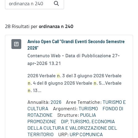
ordinanza n 240
28 Risultati per
Avviso Open Call “Grandi Eventi Secondo Semestre
2026”
Contenuto Web -
Data di Pubblicazione 27-
apr-2026 13.21
2026 Verbale
n
. 3 del 3 giugno 2026 Verbale
n
. 4 del 8 giugno 2026 Verbale
n
. 5...Verbale
n
. 13...
Annualità:
2026
Aree Tematiche:
TURISMO E
CULTURA
Argomenti:
TURISMO
FONDO DI
ROTAZIONE
Strutture:
PUGLIA
PROMOZIONE
DIP. TURISMO, ECONOMIA
DELLA CULTURA E VALORIZZAZIONE DEL
TERRITORIO
URP:
URP COMUNICA