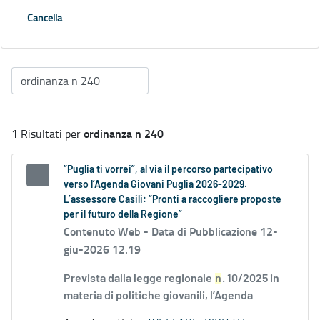
Cancella
ordinanza n 240
1 Risultati per
“Puglia ti vorrei”, al via il percorso partecipativo
verso l’Agenda Giovani Puglia 2026-2029.
L’assessore Casili: “Pronti a raccogliere proposte
per il futuro della Regione”
Contenuto Web -
Data di Pubblicazione 12-
giu-2026 12.19
Prevista dalla legge regionale
n
. 10/2025 in
materia di politiche giovanili, l’Agenda