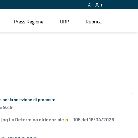
A
A
Press Regione
URP
Rubrica
 per la selezione di proposte
6 9.49
ci.jpg La Determina dirigenziale
n
....105 del 16/04/2026