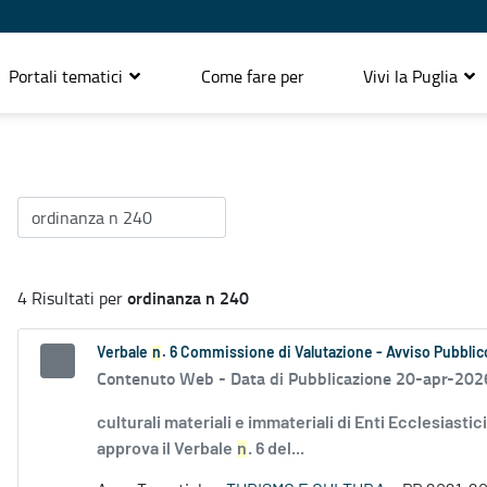
Portali tematici
Come fare per
Vivi la Puglia
ordinanza n 240
4 Risultati per
Verbale
n
. 6 Commissione di Valutazione - Avviso Pubblico
Contenuto Web -
Data di Pubblicazione 20-apr-202
culturali materiali e immateriali di Enti Ecclesiasti
approva il Verbale
n
. 6 del...