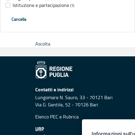
Istituzione e partecipazione
(1)
Cancella
Ascolta
Contatti e indirizzi
Lungomare N. Sauro, 33 - 70121 Bari
Via G. Gentile, 52 - 70126 Bari
Elenco PEC
e
Rubrica
URP
Informazioni sull'