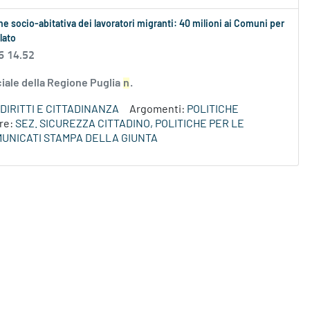
one socio-abitativa dei lavoratori migranti: 40 milioni ai Comuni per
lato
6 14.52
ciale della Regione Puglia
n
.
DIRITTI E CITTADINANZA
Argomenti:
POLITICHE
re:
SEZ. SICUREZZA CITTADINO, POLITICHE PER LE
UNICATI STAMPA DELLA GIUNTA