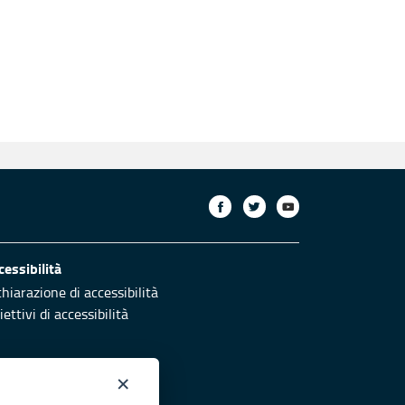
cessibilità
chiarazione di accessibilità
ettivi di accessibilità
×
otezione civile