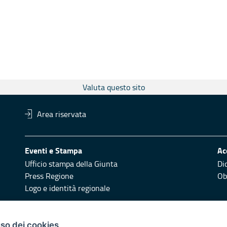
Valuta questo sito
Area riservata
Eventi e Stampa
Ac
Ufficio stampa della Giunta
Di
Press Regione
Obi
Logo e identità regionale
Redazione
Pr
uso dei cookies