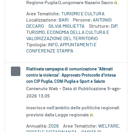
Regione Puglia (Lungomare Nazario Sauro
n
.
Aree Tematiche:
TURISMO E CULTURA
Localizzazione:
BARI
Persone:
ANTONIO
DECARO
SILVIA MIGLIETTA
Strutture:
DIP.
TURISMO, ECONOMIA DELLA CULTURA E
VALORIZZAZIONE DEL TERRITORIO
Tipologia:
INFO, APPUNTAMENTI E
CONFERENZE STAMPA
Riattivata campagna di comunicazione “Allénati
contro la violenza”. Approvato Protocollo d’Intesa
con CIP Puglia, CONI Puglia e Sport e Salute
Contenuto Web -
Data di Pubblicazione 5-ago-
2026 13.05
inserisce nell’ambito delle politiche regionali
previste dalla Legge regionale
n
.
Annualità:
2026
Aree Tematiche:
WELFARE,