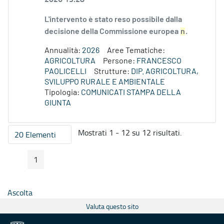
L'intervento è stato reso possibile dalla
decisione della Commissione europea
n
.
Annualità:
2026
Aree Tematiche:
AGRICOLTURA
Persone:
FRANCESCO
PAOLICELLI
Strutture:
DIP. AGRICOLTURA,
SVILUPPO RURALE E AMBIENTALE
Tipologia:
COMUNICATI STAMPA DELLA
GIUNTA
Mostrati 1 - 12 su 12 risultati.
20 Elementi
Per pagina
1
Pagina Precedente
Pagina Seguente
Pagina
Ascolta
Valuta questo sito