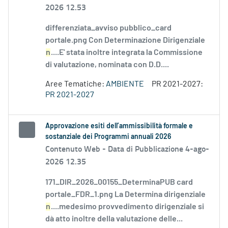
2026 12.53
differenziata_avviso pubblico_card
portale.png Con Determinazione Dirigenziale
n
....E' stata inoltre integrata la Commissione
di valutazione, nominata con D.D....
Aree Tematiche:
AMBIENTE
PR 2021-2027:
PR 2021-2027
Approvazione esiti dell’ammissibilità formale e
sostanziale dei Programmi annuali 2026
Contenuto Web -
Data di Pubblicazione 4-ago-
2026 12.35
171_DIR_2026_00155_DeterminaPUB card
portale_FDR_1.png La Determina dirigenziale
n
....medesimo provvedimento dirigenziale si
dà atto inoltre della valutazione delle...