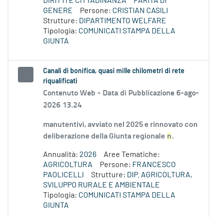
DIRITTI E CITTADINANZA
PARITÀ DI
GENERE
Persone:
CRISTIAN CASILI
Strutture:
DIPARTIMENTO WELFARE
Tipologia:
COMUNICATI STAMPA DELLA
GIUNTA
Canali di bonifica, quasi mille chilometri di rete
riqualificati
Contenuto Web -
Data di Pubblicazione 6-ago-
2026 13.24
manutentivi, avviato nel 2025 e rinnovato con
deliberazione della Giunta regionale
n
.
Annualità:
2026
Aree Tematiche:
AGRICOLTURA
Persone:
FRANCESCO
PAOLICELLI
Strutture:
DIP. AGRICOLTURA,
SVILUPPO RURALE E AMBIENTALE
Tipologia:
COMUNICATI STAMPA DELLA
GIUNTA