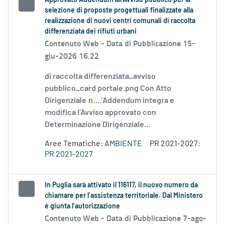
Approvato Addendum all’Avviso pubblico per la
selezione di proposte progettuali finalizzate alla
realizzazione di nuovi centri comunali di raccolta
differenziata dei rifiuti urbani
Contenuto Web -
Data di Pubblicazione 15-
giu-2026 16.22
di raccolta differenziata_avviso
pubblico_card portale.png Con Atto
Dirigenziale
n
....’Addendum integra e
modifica l’Avviso approvato con
Determinazione Dirigenziale...
Aree Tematiche:
AMBIENTE
PR 2021-2027:
PR 2021-2027
In Puglia sarà attivato il 116117, il nuovo numero da
chiamare per l’assistenza territoriale. Dal Ministero
è giunta l’autorizzazione
Contenuto Web -
Data di Pubblicazione 7-ago-