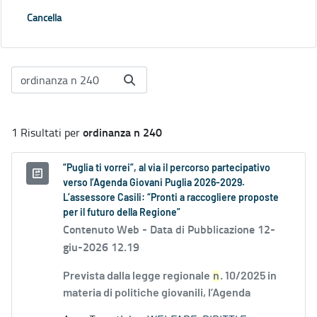
Cancella
ordinanza n 240
1 Risultati per
“Puglia ti vorrei”, al via il percorso partecipativo
verso l’Agenda Giovani Puglia 2026-2029.
L’assessore Casili: “Pronti a raccogliere proposte
per il futuro della Regione”
Contenuto Web -
Data di Pubblicazione 12-
giu-2026 12.19
Prevista dalla legge regionale
n
. 10/2025 in
materia di politiche giovanili, l’Agenda