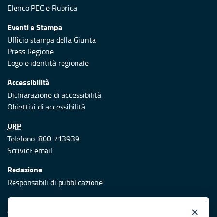
Elenco PEC
e
Rubrica
Eventi e Stampa
Ufficio stampa della Giunta
Press Regione
Logo e identità regionale
Accessibilità
Dichiarazione di accessibilità
Obiettivi di accessibilità
URP
Telefono: 800 713939
Scrivici:
email
Redazione
Responsabili di pubblicazione
Protezione civile
×
Vai al sito di Protezione Civile Puglia