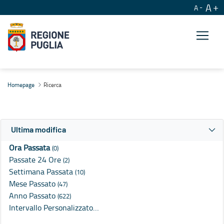
A
A
Ricerca
Homepage
Ricerca
Ultima modifica
Ora Passata
(0)
Passate 24 Ore
(2)
Settimana Passata
(10)
Mese Passato
(47)
Anno Passato
(622)
Intervallo Personalizzato…