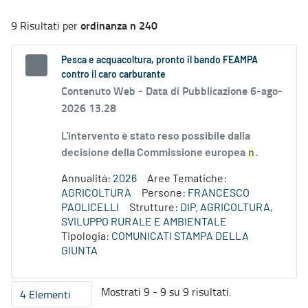
ordinanza n 240
9 Risultati per
Pesca e acquacoltura, pronto il bando FEAMPA
contro il caro carburante
Contenuto Web -
Data di Pubblicazione 6-ago-
2026 13.28
L'intervento è stato reso possibile dalla
decisione della Commissione europea
n
.
Annualità:
2026
Aree Tematiche:
AGRICOLTURA
Persone:
FRANCESCO
PAOLICELLI
Strutture:
DIP. AGRICOLTURA,
SVILUPPO RURALE E AMBIENTALE
Tipologia:
COMUNICATI STAMPA DELLA
GIUNTA
Mostrati 9 - 9 su 9 risultati.
4 Elementi
Per pagina