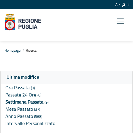
A
A
Ricerca
Homepage
Ricerca
Ultima modifica
Ora Passata
(0)
Passate 24 Ore
(0)
Settimana Passata
(9)
Mese Passato
(37)
Anno Passato
(568)
Intervallo Personalizzato…