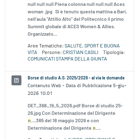
null null null Piena colonna null null null Aces
woman .jpg Si è tenuto questa mattina a Bari,
nell’aula “Attilio Alto” del Politecnico il primo
Summit globale di ACES Women & Allies.
Organizzato...
Aree Tematiche:
SALUTE, SPORT E BUONA
VITA
Persone:
CRISTIAN CASILI
Tipologia:
COMUNICATI STAMPA DELLA GIUNTA
Borse di studio A.S. 2025/2026 - al via le domande
Contenuto Web -
Data di Pubblicazione 5-giu-
2026 10.01
DET_368_19_5_2026.pdf Borse di studio 25-
26.jpg Con Determinazione del Dirigente
n
....365 del 18 maggio 2026 e con
Determinazione del Dirigente
n
....