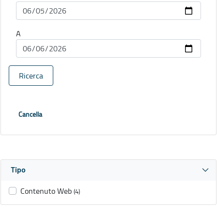
A
Ricerca
Cancella
Tipo
Contenuto Web
(4)