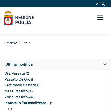
A
A
Ricerca
Homepage
Ricerca
Ultima modifica
Ora Passata
(0)
Passate 24 Ore
(3)
Settimana Passata
(7)
Mese Passato
(35)
Anno Passato
(493)
Intervallo Personalizzato…
(4)
Da