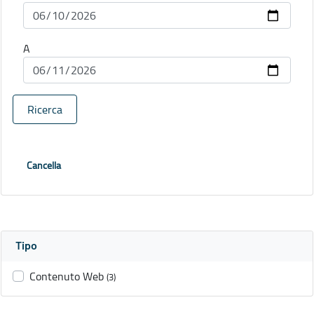
A
Ricerca
Cancella
Tipo
Contenuto Web
(3)