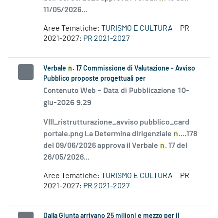
11/05/2026...
Aree Tematiche:
TURISMO E CULTURA
PR
2021-2027:
PR 2021-2027
Verbale
n
. 17 Commissione di Valutazione - Avviso
Pubblico proposte progettuali per
Contenuto Web -
Data di Pubblicazione 10-
giu-2026 9.29
VIII_ristrutturazione_avviso pubblico_card
portale.png La Determina dirigenziale
n
....178
del 09/06/2026 approva il Verbale
n
. 17 del
26/05/2026...
Aree Tematiche:
TURISMO E CULTURA
PR
2021-2027:
PR 2021-2027
Dalla Giunta arrivano 25 milioni e mezzo per il