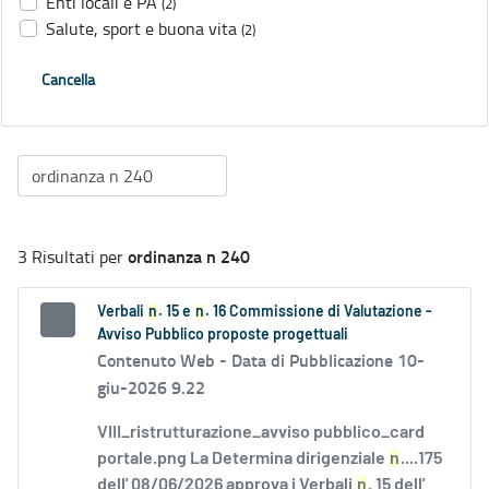
Enti locali e PA
(2)
Salute, sport e buona vita
(2)
Cancella
ordinanza n 240
3 Risultati per
Verbali
n
. 15 e
n
. 16 Commissione di Valutazione -
Avviso Pubblico proposte progettuali
Contenuto Web -
Data di Pubblicazione 10-
giu-2026 9.22
VIII_ristrutturazione_avviso pubblico_card
portale.png La Determina dirigenziale
n
....175
dell' 08/06/2026 approva i Verbali
n
. 15 dell'