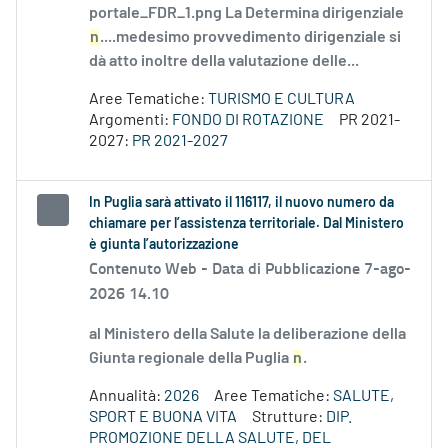
portale_FDR_1.png La Determina dirigenziale
n
....medesimo provvedimento dirigenziale si
dà atto inoltre della valutazione delle...
Aree Tematiche:
TURISMO E CULTURA
Argomenti:
FONDO DI ROTAZIONE
PR 2021-
2027:
PR 2021-2027
In Puglia sarà attivato il 116117, il nuovo numero da
chiamare per l’assistenza territoriale. Dal Ministero
è giunta l’autorizzazione
Contenuto Web -
Data di Pubblicazione 7-ago-
2026 14.10
al Ministero della Salute la deliberazione della
Giunta regionale della Puglia
n
.
Annualità:
2026
Aree Tematiche:
SALUTE,
SPORT E BUONA VITA
Strutture:
DIP.
PROMOZIONE DELLA SALUTE, DEL