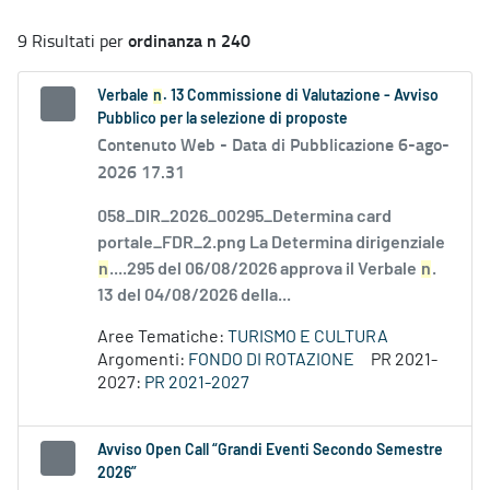
ordinanza n 240
9 Risultati per
Verbale
n
. 13 Commissione di Valutazione - Avviso
Pubblico per la selezione di proposte
Contenuto Web -
Data di Pubblicazione 6-ago-
2026 17.31
058_DIR_2026_00295_Determina card
portale_FDR_2.png La Determina dirigenziale
n
....295 del 06/08/2026 approva il Verbale
n
.
13 del 04/08/2026 della...
Aree Tematiche:
TURISMO E CULTURA
Argomenti:
FONDO DI ROTAZIONE
PR 2021-
2027:
PR 2021-2027
Avviso Open Call “Grandi Eventi Secondo Semestre
2026”