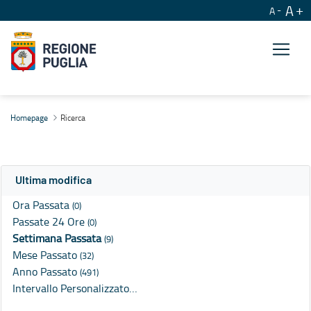
A
A
Ricerca
Homepage
Ricerca
Ultima modifica
Ora Passata
(0)
Passate 24 Ore
(0)
Settimana Passata
(9)
Mese Passato
(32)
Anno Passato
(491)
Intervallo Personalizzato…