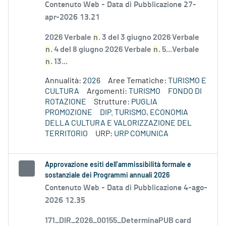
Contenuto Web -
Data di Pubblicazione 27-
apr-2026 13.21
2026 Verbale
n
. 3 del 3 giugno 2026 Verbale
n
. 4 del 8 giugno 2026 Verbale
n
. 5...Verbale
n
. 13...
Annualità:
2026
Aree Tematiche:
TURISMO E
CULTURA
Argomenti:
TURISMO
FONDO DI
ROTAZIONE
Strutture:
PUGLIA
PROMOZIONE
DIP. TURISMO, ECONOMIA
DELLA CULTURA E VALORIZZAZIONE DEL
TERRITORIO
URP:
URP COMUNICA
Approvazione esiti dell’ammissibilità formale e
sostanziale dei Programmi annuali 2026
Contenuto Web -
Data di Pubblicazione 4-ago-
2026 12.35
171_DIR_2026_00155_DeterminaPUB card