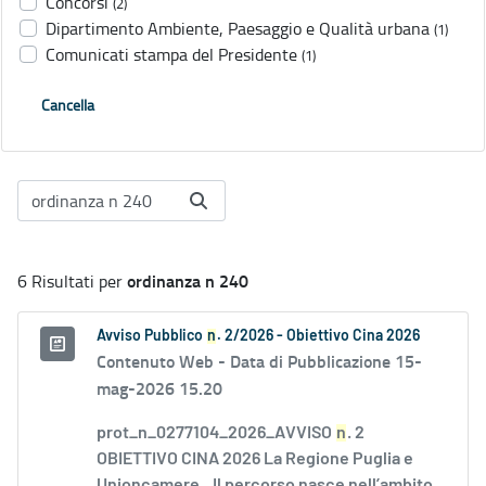
Concorsi
(2)
Dipartimento Ambiente, Paesaggio e Qualità urbana
(1)
Comunicati stampa del Presidente
(1)
Cancella
ordinanza n 240
6 Risultati per
Avviso Pubblico
n
. 2/2026 - Obiettivo Cina 2026
Contenuto Web -
Data di Pubblicazione 15-
mag-2026 15.20
prot_n_0277104_2026_AVVISO
n
. 2
OBIETTIVO CINA 2026 La Regione Puglia e
Unioncamere...Il percorso nasce nell’ambito