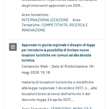
degli interventi approvati con DGR...
Aree tematiche:
INTERNAZIONALIZZAZIONE
Aree
Tematiche:
COMPETITIVITÀ, RICERCA E
INNOVAZIONE
Approvato in giunta regionale il disegno di legge
per introdurre la possibilità di limitare nuove
locazioni turistiche nei comuni ad alta densità
turistica
Contenuto Web -
Data di Pubblicazione 19-
mag-2026 19.18
materia di locazioni turistiche e modifiche
alla legge regionale 1 dicembre 2017,
n
....alle
locazioni brevi ai sensi dell’articolo 4 del
decreto-legge 24 aprile 2017,...