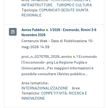
Aree Tematiche:
TERRITORIO, MOBILITÀ E
INFRASTRUTTURE
TURISMO E CULTURA
Tipologia:
COMUNICATI SEDUTE GIUNTA
REGIONALE
Avviso Pubblico
n
. 1/2026 - Ecomondo, Rimini 3-6
Novembre 2026
Contenuto Web -
Data di Pubblicazione 15-
mag-2026 14.59
prot_n_0270755_2026_avviso
n
.1 Ecomondo
(1) ecomondo-.png La Regione Puglia e
Unioncamere...Per maggiori informazioni è
possibile consultare l’Avviso pubblico...
Aree tematiche:
INTERNAZIONALIZZAZIONE
Aree
Tematiche:
COMPETITIVITÀ, RICERCA E
INNOVAZIONE