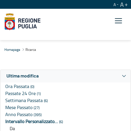
A
A
Ricerca
Homepage
Ricerca
Ultima modifica
Ora Passata
(0)
Passate 24 Ore
(1)
Settimana Passata
(6)
Mese Passato
(27)
Anno Passato
(395)
Intervallo Personalizzato…
(6)
Da