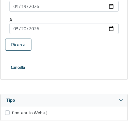
A
Ricerca
Cancella
Tipo
Contenuto Web
(6)