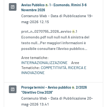
Avviso Pubblico
n
. 1 - Ecomondo, Rimini 3-6
Novembre 2026
Contenuto Web -
Data di Pubblicazione 19-
mag-2026 12.15
prot_n_0270755_2026_avviso
n
.1
Ecomondo.pdf null null null A sinistra del
testo null...Per maggiori informazioni è
possibile consultare l’Avviso pubblico...
Aree tematiche:
INTERNAZIONALIZZAZIONE
Aree
Tematiche:
COMPETITIVITÀ, RICERCA E
INNOVAZIONE
Proroga termini – Avviso pubblico
n
. 2/2026
“Obiettivo Cina 2026”
Contenuto Web -
Data di Pubblicazione 20-
mag-2026 13.41